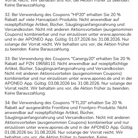
Vorrat reicht. Wir behalten uns vor, die Aktion früher zu beenden.
Keine Barauszahlung.
32: Bei Verwendung des Coupons "HP20" erhalten Sie 20 %
Rabatt auf viele Hansaplast-Produkte. Nicht anwendbar auf
rezeptpflichtige Artikel, Bücher, Säuglingsanfangsnahrung und
Versandkosten. Nicht mit anderen Aktionsvorteilen (ausgenommen
Coupons) kombinierbar und nur einzulösen unter www.aponeo.de
und in der APONEO App. Gültig: 01.07.2026 bis 31.08.2026. Nur
solange der Vorrat reicht. Wir behalten uns vor, die Aktion früher
zu beenden. Keine Barauszahlung.
33: Bei Verwendung des Coupons "Canergy20" erhalten Sie 20 %
Rabatt auf PZN 19658110. Nicht anwendbar auf rezeptpflichtige
Artikel, Bücher, Säuglingsanfangsnahrung und Versandkosten.
Nicht mit anderen Aktionsvorteilen (ausgenommen Coupons)
kombinierbar und nur einzulösen unter www.aponeo.de und in der
APONEO App. Gültig: 03.08.2026 bis 31.08.2026. Nur solange der
Vorrat reicht. Wir behalten uns vor, die Aktion früher zu beenden.
Keine Barauszahlung.
34: Bei Verwendung des Coupons "FTL20" erhalten Sie 20 %
Rabatt auf ausgewählte Frontline und Frontpro-Produkte. Nicht
anwendbar auf rezeptpflichtige Artikel, Bücher,
Säuglingsanfangsnahrung und Versandkosten. Nicht mit anderen
Aktionsvorteilen (ausgenommen Coupons) kombinierbar und nur
einzulösen unter www.aponeo.de und in der APONEO App. Gültig:
01.08.2026 bis 31.08.2026. Nur solange der Vorrat reicht. Wir
behalten uns vor, die Aktion früher zu beenden. Keine