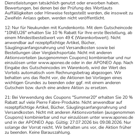
Dienstleistungen tatsächlich genutzt oder erworben haben.
Bewertungen, bei denen bei der Prüfung des Wortlauts
Auffälligkeiten oder Hinweise festgestellt werden, die insoweit zu
Zweifeln Anlass geben, werden nicht veröffentlicht.
12: Nur für Neukunden mit Kundenkonto. Mit dem Gutscheincode
"10NEU26" erhalten Sie 10 % Rabatt für Ihre erste Bestellung, ab
einem Mindestbestellwert von 49 € (Warenkorbwert). Nicht
anwendbar auf rezeptpflichtige Artikel, Bücher,
Säuglingsanfangsnahrung und Versandkosten sowie bei
Bestellungen über Vergleichsportale. Nicht mit anderen
Aktionsvorteilen (ausgenommen Coupons) kombinierbar und nur
einzulösen unter www.aponeo.de oder in der APONEO App. Nach
Eingabe des Gutscheincodes im Warenkorb, wird der Wert des
Vorteils automatisch vom Rechnungsbetrag abgezogen. Wir
behalten uns das Recht vor, die Aktionen bei Vorliegen eines
wichtigen Grundes zu beenden oder ggf. mit einem anderen
Gutschein bzw. durch eine andere Aktion zu ersetzen.
21: Bei Verwendung des Coupons "Summer20" erhalten Sie 20 %
Rabatt auf viele Pierre Fabre-Produkte. Nicht anwendbar auf
rezeptpflichtige Artikel, Bücher, Säuglingsanfangsnahrung und
Versandkosten. Nicht mit anderen Aktionsvorteilen (ausgenommen
Coupons) kombinierbar und nur einzulösen unter www.aponeo.de
und in der APONEO App. Gültig: 27.07.2026 bis 09.08.2026. Nur
solange der Vorrat reicht. Wir behalten uns vor, die Aktion früher
zu beenden. Keine Barauszahlung.