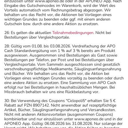
einzulösen unter www.aponeo.de oder in der APONEO App. Nach
Eingabe des Gutscheincodes im Warenkorb, wird der Wert des
Vorteils automatisch vom Rechnungsbetrag abgezogen. Wir
behalten uns das Recht vor, die Aktionen bei Vorliegen eines
wichtigen Grundes zu beenden oder ggf. mit einem anderen
Gutschein bzw. durch eine andere Aktion zu ersetzen.
26: Es gelten die aktuellen
Teilnahmebedingungen
. Nicht bei
Bestellungen über Vergleichsportale.
28: Gültig vom 01.08. bis 03.08.2026. Verdreifachung der APO
Cash Standardvergütung von 1 % auf 3 % bereits am Produkt
ausgewiesen. Ausgenommen sind Bestellungen als Gast sowie
Bestellungen per Telefon, per Post und bei Bestellungen über
Vergleichsportale. Vom Sammeln ausgeschlossen sind gesetzlich
verschreibungspflichtige Medikamente, Säuglingsanfangsnahrung
und Bücher. Wir behalten uns das Recht vor, die Aktion bei
Vorliegen eines wichtigen Grundes vorzeitig zu beenden oder durch
eine andere Aktion zu ersetzen. Eine Sammlung von APO Cash
erfolgt nur bei Bestellungen in haushaltsüblichen Mengen. Bei
Missbrauch behalten wir uns eine Rückbelastung vor.
30: Bei Verwendung des Coupons "Ciclopoli5" erhalten Sie 5 €
Rabatt auf PZN 8907142. Nicht anwendbar auf rezeptpflichtige
Artikel, Bücher, Säuglingsanfangsnahrung und Versandkosten.
Nicht mit anderen Aktionsvorteilen (ausgenommen Coupons)
kombinierbar und nur einzulösen unter www.aponeo.de und in der
APONEO App. Gültig: 06.08.2026 bis 31.08.2026. Nur solange der