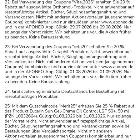
22: Bei Verwendung des Coupons "Vital2026" erhalten Sie 20 %
Rabatt auf ausgewählte Orthomol-Produkte. Nicht anwendbar auf
rezeptpflichtige Artikel, Bücher, Säuglingsanfangsnahrung und
Versandkosten. Nicht mit anderen Aktionsvorteilen (ausgenommen
Coupons) kombinierbar und nur einzulösen unter www.aponeo.de
und in der APONEO App. Gültig: 29.07.2026 bis 09.08.2026. Nur
solange der Vorrat reicht. Wir behalten uns vor, die Aktion früher
zu beenden. Keine Barauszahlung.
23: Bei Verwendung des Coupons "ceta20" erhalten Sie 20 %
Rabatt auf ausgewählte Cetaphil-Produkte. Nicht anwendbar auf
rezeptpflichtige Artikel, Bücher, Säuglingsanfangsnahrung und
Versandkosten. Nicht mit anderen Aktionsvorteilen (ausgenommen
Coupons) kombinierbar und nur einzulösen unter www.aponeo.de
und in der APONEO App. Gültig: 01.08.2026 bis 01.09.2026. Nur
solange der Vorrat reicht. Wir behalten uns vor, die Aktion früher
zu beenden. Keine Barauszahlung.
24: Gratislieferung innerhalb Deutschlands bei Bestellung mit
rezeptpflichtigen Produkten.
25: Mit dem Gutscheincode "Merit25" erhalten Sie 25 % Rabatt auf
das Produkt Eucerin Sun Gel-Creme Oil Control LSF 50+, 50 ml
(PZN 10832664). Gültig: 01.08.2026 bis 31.08.2026. Nur solange
der Vorrat reicht. Nicht anwendbar auf rezeptpflichtige Artikel,
Bücher, Säuglingsanfangsnahrung und Versandkosten sowie bei
Bestellungen über Vergleichsportale. Nicht mit anderen
Aktionsvorteilen (ausgenommen Coupons) kombinierbar und nur