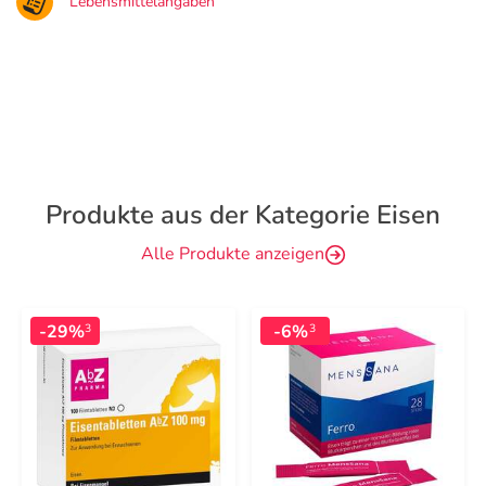
Lebensmittelangaben
Produkte aus der Kategorie Eisen
Alle Produkte anzeigen
-29%
-6%
3
3