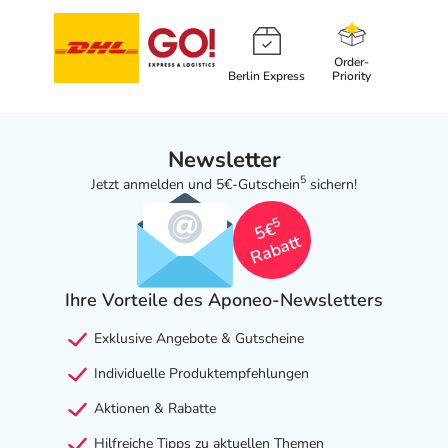
Order-
Berlin Express
Priority
Newsletter
5
Jetzt anmelden und 5€-Gutschein
sichern!
5
5€
Rabatt
Ihre Vorteile des Aponeo-Newsletters
Exklusive Angebote & Gutscheine
Individuelle Produktempfehlungen
Aktionen & Rabatte
Hilfreiche Tipps zu aktuellen Themen