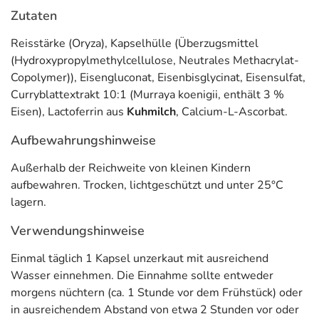
Zutaten
Reisstärke (Oryza), Kapselhülle (Überzugsmittel
(Hydroxypropylmethylcellulose, Neutrales Methacrylat-
Copolymer)), Eisengluconat, Eisenbisglycinat, Eisensulfat,
Curryblattextrakt 10:1 (Murraya koenigii, enthält 3 %
Eisen), Lactoferrin aus
Kuhmilch
, Calcium-L-Ascorbat.
Aufbewahrungshinweise
Außerhalb der Reichweite von kleinen Kindern
aufbewahren. Trocken, lichtgeschützt und unter 25°C
lagern.
Verwendungshinweise
Einmal täglich 1 Kapsel unzerkaut mit ausreichend
Wasser einnehmen. Die Einnahme sollte entweder
morgens nüchtern (ca. 1 Stunde vor dem Frühstück) oder
in ausreichendem Abstand von etwa 2 Stunden vor oder