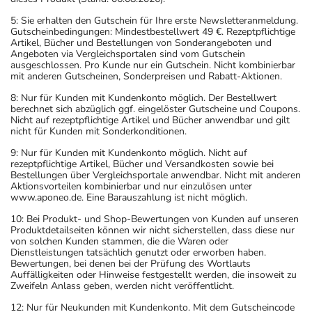
5: Sie erhalten den Gutschein für Ihre erste Newsletteranmeldung.
Gutscheinbedingungen: Mindestbestellwert 49 €. Rezeptpflichtige
Artikel, Bücher und Bestellungen von Sonderangeboten und
Angeboten via Vergleichsportalen sind vom Gutschein
ausgeschlossen. Pro Kunde nur ein Gutschein. Nicht kombinierbar
mit anderen Gutscheinen, Sonderpreisen und Rabatt-Aktionen.
8: Nur für Kunden mit Kundenkonto möglich. Der Bestellwert
berechnet sich abzüglich ggf. eingelöster Gutscheine und Coupons.
Nicht auf rezeptpflichtige Artikel und Bücher anwendbar und gilt
nicht für Kunden mit Sonderkonditionen.
9: Nur für Kunden mit Kundenkonto möglich. Nicht auf
rezeptpflichtige Artikel, Bücher und Versandkosten sowie bei
Bestellungen über Vergleichsportale anwendbar. Nicht mit anderen
Aktionsvorteilen kombinierbar und nur einzulösen unter
www.aponeo.de. Eine Barauszahlung ist nicht möglich.
10: Bei Produkt- und Shop-Bewertungen von Kunden auf unseren
Produktdetailseiten können wir nicht sicherstellen, dass diese nur
von solchen Kunden stammen, die die Waren oder
Dienstleistungen tatsächlich genutzt oder erworben haben.
Bewertungen, bei denen bei der Prüfung des Wortlauts
Auffälligkeiten oder Hinweise festgestellt werden, die insoweit zu
Zweifeln Anlass geben, werden nicht veröffentlicht.
12: Nur für Neukunden mit Kundenkonto. Mit dem Gutscheincode