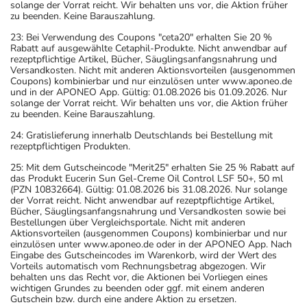
solange der Vorrat reicht. Wir behalten uns vor, die Aktion früher
zu beenden. Keine Barauszahlung.
23: Bei Verwendung des Coupons "ceta20" erhalten Sie 20 %
Rabatt auf ausgewählte Cetaphil-Produkte. Nicht anwendbar auf
rezeptpflichtige Artikel, Bücher, Säuglingsanfangsnahrung und
Versandkosten. Nicht mit anderen Aktionsvorteilen (ausgenommen
Coupons) kombinierbar und nur einzulösen unter www.aponeo.de
und in der APONEO App. Gültig: 01.08.2026 bis 01.09.2026. Nur
solange der Vorrat reicht. Wir behalten uns vor, die Aktion früher
zu beenden. Keine Barauszahlung.
24: Gratislieferung innerhalb Deutschlands bei Bestellung mit
rezeptpflichtigen Produkten.
25: Mit dem Gutscheincode "Merit25" erhalten Sie 25 % Rabatt auf
das Produkt Eucerin Sun Gel-Creme Oil Control LSF 50+, 50 ml
(PZN 10832664). Gültig: 01.08.2026 bis 31.08.2026. Nur solange
der Vorrat reicht. Nicht anwendbar auf rezeptpflichtige Artikel,
Bücher, Säuglingsanfangsnahrung und Versandkosten sowie bei
Bestellungen über Vergleichsportale. Nicht mit anderen
Aktionsvorteilen (ausgenommen Coupons) kombinierbar und nur
einzulösen unter www.aponeo.de oder in der APONEO App. Nach
Eingabe des Gutscheincodes im Warenkorb, wird der Wert des
Vorteils automatisch vom Rechnungsbetrag abgezogen. Wir
behalten uns das Recht vor, die Aktionen bei Vorliegen eines
wichtigen Grundes zu beenden oder ggf. mit einem anderen
Gutschein bzw. durch eine andere Aktion zu ersetzen.