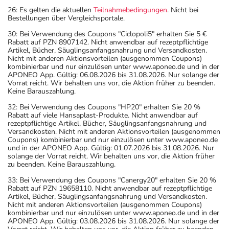
26: Es gelten die aktuellen
Teilnahmebedingungen
. Nicht bei
Bestellungen über Vergleichsportale.
30: Bei Verwendung des Coupons "Ciclopoli5" erhalten Sie 5 €
Rabatt auf PZN 8907142. Nicht anwendbar auf rezeptpflichtige
Artikel, Bücher, Säuglingsanfangsnahrung und Versandkosten.
Nicht mit anderen Aktionsvorteilen (ausgenommen Coupons)
kombinierbar und nur einzulösen unter www.aponeo.de und in der
APONEO App. Gültig: 06.08.2026 bis 31.08.2026. Nur solange der
Vorrat reicht. Wir behalten uns vor, die Aktion früher zu beenden.
Keine Barauszahlung.
32: Bei Verwendung des Coupons "HP20" erhalten Sie 20 %
Rabatt auf viele Hansaplast-Produkte. Nicht anwendbar auf
rezeptpflichtige Artikel, Bücher, Säuglingsanfangsnahrung und
Versandkosten. Nicht mit anderen Aktionsvorteilen (ausgenommen
Coupons) kombinierbar und nur einzulösen unter www.aponeo.de
und in der APONEO App. Gültig: 01.07.2026 bis 31.08.2026. Nur
solange der Vorrat reicht. Wir behalten uns vor, die Aktion früher
zu beenden. Keine Barauszahlung.
33: Bei Verwendung des Coupons "Canergy20" erhalten Sie 20 %
Rabatt auf PZN 19658110. Nicht anwendbar auf rezeptpflichtige
Artikel, Bücher, Säuglingsanfangsnahrung und Versandkosten.
Nicht mit anderen Aktionsvorteilen (ausgenommen Coupons)
kombinierbar und nur einzulösen unter www.aponeo.de und in der
APONEO App. Gültig: 03.08.2026 bis 31.08.2026. Nur solange der