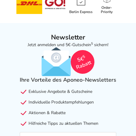
Order-
Berlin Express
Priority
Newsletter
5
Jetzt anmelden und 5€-Gutschein
sichern!
5
5€
Rabatt
Ihre Vorteile des Aponeo-Newsletters
Exklusive Angebote & Gutscheine
Individuelle Produktempfehlungen
Aktionen & Rabatte
Hilfreiche Tipps zu aktuellen Themen