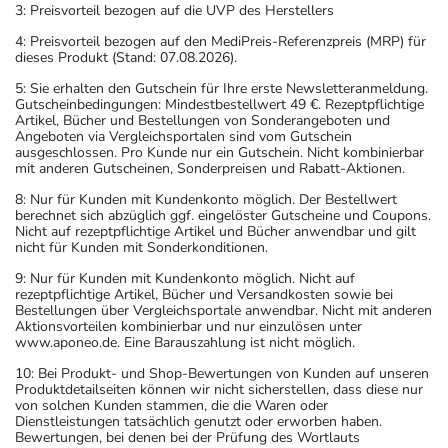
3: Preisvorteil bezogen auf die UVP des Herstellers
4: Preisvorteil bezogen auf den MediPreis-Referenzpreis (MRP) für
dieses Produkt (Stand: 07.08.2026).
5: Sie erhalten den Gutschein für Ihre erste Newsletteranmeldung.
Gutscheinbedingungen: Mindestbestellwert 49 €. Rezeptpflichtige
Artikel, Bücher und Bestellungen von Sonderangeboten und
Angeboten via Vergleichsportalen sind vom Gutschein
ausgeschlossen. Pro Kunde nur ein Gutschein. Nicht kombinierbar
mit anderen Gutscheinen, Sonderpreisen und Rabatt-Aktionen.
8: Nur für Kunden mit Kundenkonto möglich. Der Bestellwert
berechnet sich abzüglich ggf. eingelöster Gutscheine und Coupons.
Nicht auf rezeptpflichtige Artikel und Bücher anwendbar und gilt
nicht für Kunden mit Sonderkonditionen.
9: Nur für Kunden mit Kundenkonto möglich. Nicht auf
rezeptpflichtige Artikel, Bücher und Versandkosten sowie bei
Bestellungen über Vergleichsportale anwendbar. Nicht mit anderen
Aktionsvorteilen kombinierbar und nur einzulösen unter
www.aponeo.de. Eine Barauszahlung ist nicht möglich.
10: Bei Produkt- und Shop-Bewertungen von Kunden auf unseren
Produktdetailseiten können wir nicht sicherstellen, dass diese nur
von solchen Kunden stammen, die die Waren oder
Dienstleistungen tatsächlich genutzt oder erworben haben.
Bewertungen, bei denen bei der Prüfung des Wortlauts