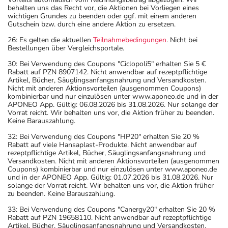
behalten uns das Recht vor, die Aktionen bei Vorliegen eines
wichtigen Grundes zu beenden oder ggf. mit einem anderen
Gutschein bzw. durch eine andere Aktion zu ersetzen.
26: Es gelten die aktuellen
Teilnahmebedingungen
. Nicht bei
Bestellungen über Vergleichsportale.
30: Bei Verwendung des Coupons "Ciclopoli5" erhalten Sie 5 €
Rabatt auf PZN 8907142. Nicht anwendbar auf rezeptpflichtige
Artikel, Bücher, Säuglingsanfangsnahrung und Versandkosten.
Nicht mit anderen Aktionsvorteilen (ausgenommen Coupons)
kombinierbar und nur einzulösen unter www.aponeo.de und in der
APONEO App. Gültig: 06.08.2026 bis 31.08.2026. Nur solange der
Vorrat reicht. Wir behalten uns vor, die Aktion früher zu beenden.
Keine Barauszahlung.
32: Bei Verwendung des Coupons "HP20" erhalten Sie 20 %
Rabatt auf viele Hansaplast-Produkte. Nicht anwendbar auf
rezeptpflichtige Artikel, Bücher, Säuglingsanfangsnahrung und
Versandkosten. Nicht mit anderen Aktionsvorteilen (ausgenommen
Coupons) kombinierbar und nur einzulösen unter www.aponeo.de
und in der APONEO App. Gültig: 01.07.2026 bis 31.08.2026. Nur
solange der Vorrat reicht. Wir behalten uns vor, die Aktion früher
zu beenden. Keine Barauszahlung.
33: Bei Verwendung des Coupons "Canergy20" erhalten Sie 20 %
Rabatt auf PZN 19658110. Nicht anwendbar auf rezeptpflichtige
Artikel, Bücher, Säuglingsanfangsnahrung und Versandkosten.