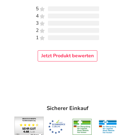
5
4
3
2
1
Jetzt Produkt bewerten
Sicherer Einkauf