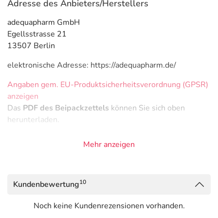
Adresse des Anbieters/Herstellers
adequapharm GmbH
Egellsstrasse 21
13507 Berlin
elektronische Adresse: https://adequapharm.de/
Angaben gem. EU-Produktsicherheitsverordnung (GPSR)
anzeigen
Das
PDF des Beipackzettels
können Sie sich oben
herunterladen.
Mehr anzeigen
10
Kundenbewertung
Noch keine Kundenrezensionen vorhanden.