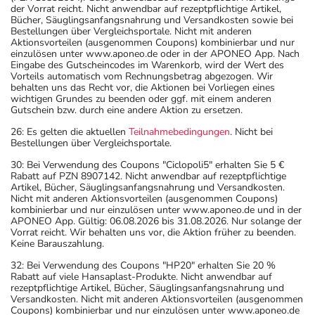
der Vorrat reicht. Nicht anwendbar auf rezeptpflichtige Artikel,
Bücher, Säuglingsanfangsnahrung und Versandkosten sowie bei
Bestellungen über Vergleichsportale. Nicht mit anderen
Aktionsvorteilen (ausgenommen Coupons) kombinierbar und nur
einzulösen unter www.aponeo.de oder in der APONEO App. Nach
Eingabe des Gutscheincodes im Warenkorb, wird der Wert des
Vorteils automatisch vom Rechnungsbetrag abgezogen. Wir
behalten uns das Recht vor, die Aktionen bei Vorliegen eines
wichtigen Grundes zu beenden oder ggf. mit einem anderen
Gutschein bzw. durch eine andere Aktion zu ersetzen.
26: Es gelten die aktuellen
Teilnahmebedingungen
. Nicht bei
Bestellungen über Vergleichsportale.
30: Bei Verwendung des Coupons "Ciclopoli5" erhalten Sie 5 €
Rabatt auf PZN 8907142. Nicht anwendbar auf rezeptpflichtige
Artikel, Bücher, Säuglingsanfangsnahrung und Versandkosten.
Nicht mit anderen Aktionsvorteilen (ausgenommen Coupons)
kombinierbar und nur einzulösen unter www.aponeo.de und in der
APONEO App. Gültig: 06.08.2026 bis 31.08.2026. Nur solange der
Vorrat reicht. Wir behalten uns vor, die Aktion früher zu beenden.
Keine Barauszahlung.
32: Bei Verwendung des Coupons "HP20" erhalten Sie 20 %
Rabatt auf viele Hansaplast-Produkte. Nicht anwendbar auf
rezeptpflichtige Artikel, Bücher, Säuglingsanfangsnahrung und
Versandkosten. Nicht mit anderen Aktionsvorteilen (ausgenommen
Coupons) kombinierbar und nur einzulösen unter www.aponeo.de