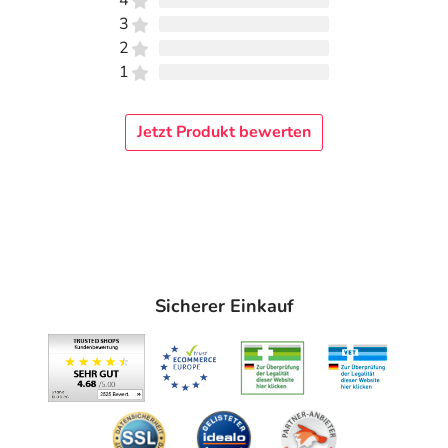
4
3
2
1
Jetzt Produkt bewerten
Sicherer Einkauf