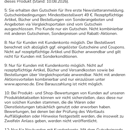
dieses Produkt (Stand: 10.08.2026).
5: Sie erhalten den Gutschein für Ihre erste Newsletteranmeldung.
Gutscheinbedingungen: Mindestbestellwert 49 €. Rezeptpflichtige
Artikel, Bücher und Bestellungen von Sonderangeboten und
Angeboten via Vergleichsportalen sind vom Gutschein
ausgeschlossen. Pro Kunde nur ein Gutschein. Nicht kombinierbar
mit anderen Gutscheinen, Sonderpreisen und Rabatt-Aktionen.
8: Nur für Kunden mit Kundenkonto möglich. Der Bestellwert
berechnet sich abzüglich ggf. eingelöster Gutscheine und Coupons.
Nicht auf rezeptpflichtige Artikel und Bücher anwendbar und gilt
nicht für Kunden mit Sonderkonditionen.
9: Nur für Kunden mit Kundenkonto möglich. Nicht auf
rezeptpflichtige Artikel, Bücher und Versandkosten sowie bei
Bestellungen über Vergleichsportale anwendbar. Nicht mit anderen
Aktionsvorteilen kombinierbar und nur einzulösen unter
www.aponeo.de. Eine Barauszahlung ist nicht möglich.
10: Bei Produkt- und Shop-Bewertungen von Kunden auf unseren
Produktdetailseiten können wir nicht sicherstellen, dass diese nur
von solchen Kunden stammen, die die Waren oder
Dienstleistungen tatsächlich genutzt oder erworben haben.
Bewertungen, bei denen bei der Prüfung des Wortlauts
Auffälligkeiten oder Hinweise festgestellt werden, die insoweit zu
Zweifeln Anlass geben, werden nicht veröffentlicht.
12: Nur für Neukunden mit Kundenkonto. Mit dem Gutscheincode