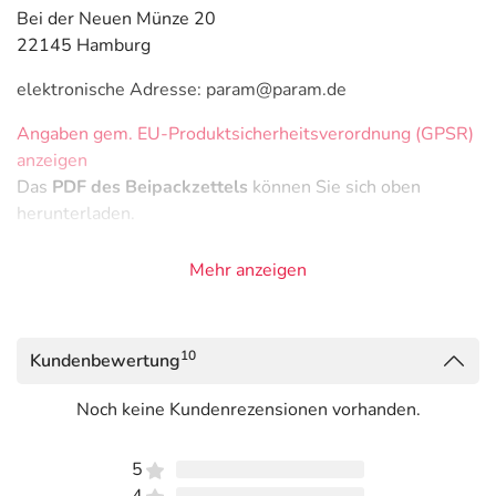
Bei der Neuen Münze 20
22145 Hamburg
elektronische Adresse: param@param.de
Angaben gem. EU-Produktsicherheitsverordnung (GPSR)
anzeigen
Das
PDF des Beipackzettels
können Sie sich oben
herunterladen.
Mehr anzeigen
10
Kundenbewertung
Noch keine Kundenrezensionen vorhanden.
5