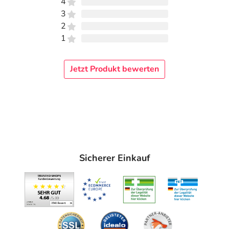
4
3
2
1
Jetzt Produkt bewerten
Sicherer Einkauf