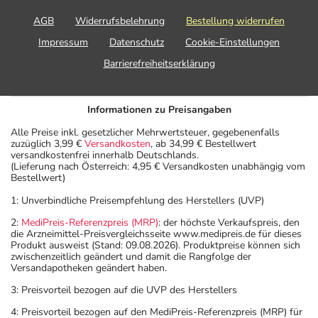
AGB
Widerrufsbelehrung
Bestellung widerrufen
Impressum
Datenschutz
Cookie-Einstellungen
Barrierefreiheitserklärung
Informationen zu Preisangaben
Alle Preise inkl. gesetzlicher Mehrwertsteuer, gegebenenfalls
zuzüglich 3,99 €
Versandkosten
, ab 34,99 € Bestellwert
versandkostenfrei innerhalb Deutschlands.
(Lieferung nach Österreich: 4,95 € Versandkosten unabhängig vom
Bestellwert)
1: Unverbindliche Preisempfehlung des Herstellers (UVP)
2:
MediPreis-Referenzpreis (MRP)
: der höchste Verkaufspreis, den
die Arzneimittel-Preisvergleichsseite www.medipreis.de für dieses
Produkt ausweist (Stand: 09.08.2026). Produktpreise können sich
zwischenzeitlich geändert und damit die Rangfolge der
Versandapotheken geändert haben.
3: Preisvorteil bezogen auf die UVP des Herstellers
4: Preisvorteil bezogen auf den MediPreis-Referenzpreis (MRP) für