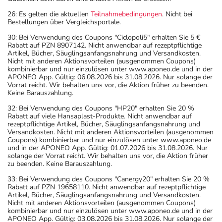
26: Es gelten die aktuellen
Teilnahmebedingungen
. Nicht bei
Bestellungen über Vergleichsportale.
30: Bei Verwendung des Coupons "Ciclopoli5" erhalten Sie 5 €
Rabatt auf PZN 8907142. Nicht anwendbar auf rezeptpflichtige
Artikel, Bücher, Säuglingsanfangsnahrung und Versandkosten.
Nicht mit anderen Aktionsvorteilen (ausgenommen Coupons)
kombinierbar und nur einzulösen unter www.aponeo.de und in der
APONEO App. Gültig: 06.08.2026 bis 31.08.2026. Nur solange der
Vorrat reicht. Wir behalten uns vor, die Aktion früher zu beenden.
Keine Barauszahlung.
32: Bei Verwendung des Coupons "HP20" erhalten Sie 20 %
Rabatt auf viele Hansaplast-Produkte. Nicht anwendbar auf
rezeptpflichtige Artikel, Bücher, Säuglingsanfangsnahrung und
Versandkosten. Nicht mit anderen Aktionsvorteilen (ausgenommen
Coupons) kombinierbar und nur einzulösen unter www.aponeo.de
und in der APONEO App. Gültig: 01.07.2026 bis 31.08.2026. Nur
solange der Vorrat reicht. Wir behalten uns vor, die Aktion früher
zu beenden. Keine Barauszahlung.
33: Bei Verwendung des Coupons "Canergy20" erhalten Sie 20 %
Rabatt auf PZN 19658110. Nicht anwendbar auf rezeptpflichtige
Artikel, Bücher, Säuglingsanfangsnahrung und Versandkosten.
Nicht mit anderen Aktionsvorteilen (ausgenommen Coupons)
kombinierbar und nur einzulösen unter www.aponeo.de und in der
APONEO App. Gültig: 03.08.2026 bis 31.08.2026. Nur solange der