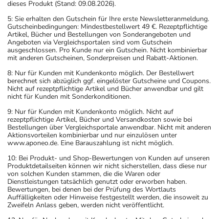
dieses Produkt (Stand: 09.08.2026).
5: Sie erhalten den Gutschein für Ihre erste Newsletteranmeldung.
Gutscheinbedingungen: Mindestbestellwert 49 €. Rezeptpflichtige
Artikel, Bücher und Bestellungen von Sonderangeboten und
Angeboten via Vergleichsportalen sind vom Gutschein
ausgeschlossen. Pro Kunde nur ein Gutschein. Nicht kombinierbar
mit anderen Gutscheinen, Sonderpreisen und Rabatt-Aktionen.
8: Nur für Kunden mit Kundenkonto möglich. Der Bestellwert
berechnet sich abzüglich ggf. eingelöster Gutscheine und Coupons.
Nicht auf rezeptpflichtige Artikel und Bücher anwendbar und gilt
nicht für Kunden mit Sonderkonditionen.
9: Nur für Kunden mit Kundenkonto möglich. Nicht auf
rezeptpflichtige Artikel, Bücher und Versandkosten sowie bei
Bestellungen über Vergleichsportale anwendbar. Nicht mit anderen
Aktionsvorteilen kombinierbar und nur einzulösen unter
www.aponeo.de. Eine Barauszahlung ist nicht möglich.
10: Bei Produkt- und Shop-Bewertungen von Kunden auf unseren
Produktdetailseiten können wir nicht sicherstellen, dass diese nur
von solchen Kunden stammen, die die Waren oder
Dienstleistungen tatsächlich genutzt oder erworben haben.
Bewertungen, bei denen bei der Prüfung des Wortlauts
Auffälligkeiten oder Hinweise festgestellt werden, die insoweit zu
Zweifeln Anlass geben, werden nicht veröffentlicht.