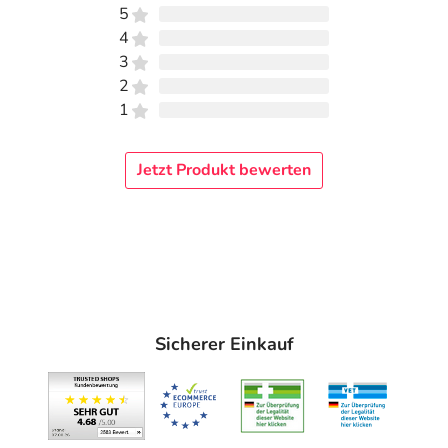
5
4
3
2
1
Jetzt Produkt bewerten
Sicherer Einkauf