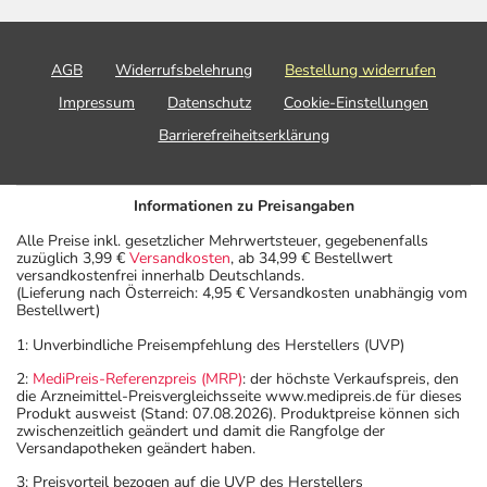
AGB
Widerrufsbelehrung
Bestellung widerrufen
Impressum
Datenschutz
Cookie-Einstellungen
Barrierefreiheitserklärung
Informationen zu Preisangaben
Alle Preise inkl. gesetzlicher Mehrwertsteuer, gegebenenfalls
zuzüglich 3,99 €
Versandkosten
, ab 34,99 € Bestellwert
versandkostenfrei innerhalb Deutschlands.
(Lieferung nach Österreich: 4,95 € Versandkosten unabhängig vom
Bestellwert)
1: Unverbindliche Preisempfehlung des Herstellers (UVP)
2:
MediPreis-Referenzpreis (MRP)
: der höchste Verkaufspreis, den
die Arzneimittel-Preisvergleichsseite www.medipreis.de für dieses
Produkt ausweist (Stand: 07.08.2026). Produktpreise können sich
zwischenzeitlich geändert und damit die Rangfolge der
Versandapotheken geändert haben.
3: Preisvorteil bezogen auf die UVP des Herstellers