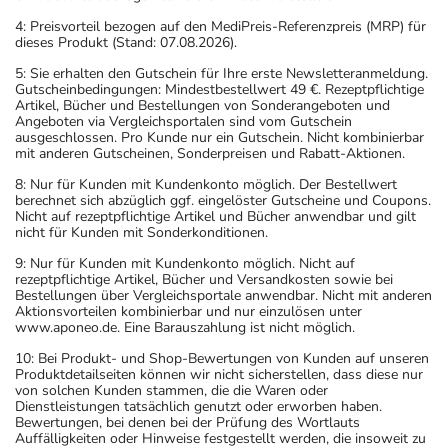
4: Preisvorteil bezogen auf den MediPreis-Referenzpreis (MRP) für
dieses Produkt (Stand: 07.08.2026).
5: Sie erhalten den Gutschein für Ihre erste Newsletteranmeldung.
Gutscheinbedingungen: Mindestbestellwert 49 €. Rezeptpflichtige
Artikel, Bücher und Bestellungen von Sonderangeboten und
Angeboten via Vergleichsportalen sind vom Gutschein
ausgeschlossen. Pro Kunde nur ein Gutschein. Nicht kombinierbar
mit anderen Gutscheinen, Sonderpreisen und Rabatt-Aktionen.
8: Nur für Kunden mit Kundenkonto möglich. Der Bestellwert
berechnet sich abzüglich ggf. eingelöster Gutscheine und Coupons.
Nicht auf rezeptpflichtige Artikel und Bücher anwendbar und gilt
nicht für Kunden mit Sonderkonditionen.
9: Nur für Kunden mit Kundenkonto möglich. Nicht auf
rezeptpflichtige Artikel, Bücher und Versandkosten sowie bei
Bestellungen über Vergleichsportale anwendbar. Nicht mit anderen
Aktionsvorteilen kombinierbar und nur einzulösen unter
www.aponeo.de. Eine Barauszahlung ist nicht möglich.
10: Bei Produkt- und Shop-Bewertungen von Kunden auf unseren
Produktdetailseiten können wir nicht sicherstellen, dass diese nur
von solchen Kunden stammen, die die Waren oder
Dienstleistungen tatsächlich genutzt oder erworben haben.
Bewertungen, bei denen bei der Prüfung des Wortlauts
Auffälligkeiten oder Hinweise festgestellt werden, die insoweit zu