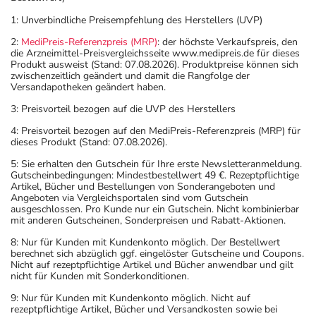
1: Unverbindliche Preisempfehlung des Herstellers (UVP)
2:
MediPreis-Referenzpreis (MRP)
: der höchste Verkaufspreis, den
die Arzneimittel-Preisvergleichsseite www.medipreis.de für dieses
Produkt ausweist (Stand: 07.08.2026). Produktpreise können sich
zwischenzeitlich geändert und damit die Rangfolge der
Versandapotheken geändert haben.
3: Preisvorteil bezogen auf die UVP des Herstellers
4: Preisvorteil bezogen auf den MediPreis-Referenzpreis (MRP) für
dieses Produkt (Stand: 07.08.2026).
5: Sie erhalten den Gutschein für Ihre erste Newsletteranmeldung.
Gutscheinbedingungen: Mindestbestellwert 49 €. Rezeptpflichtige
Artikel, Bücher und Bestellungen von Sonderangeboten und
Angeboten via Vergleichsportalen sind vom Gutschein
ausgeschlossen. Pro Kunde nur ein Gutschein. Nicht kombinierbar
mit anderen Gutscheinen, Sonderpreisen und Rabatt-Aktionen.
8: Nur für Kunden mit Kundenkonto möglich. Der Bestellwert
berechnet sich abzüglich ggf. eingelöster Gutscheine und Coupons.
Nicht auf rezeptpflichtige Artikel und Bücher anwendbar und gilt
nicht für Kunden mit Sonderkonditionen.
9: Nur für Kunden mit Kundenkonto möglich. Nicht auf
rezeptpflichtige Artikel, Bücher und Versandkosten sowie bei