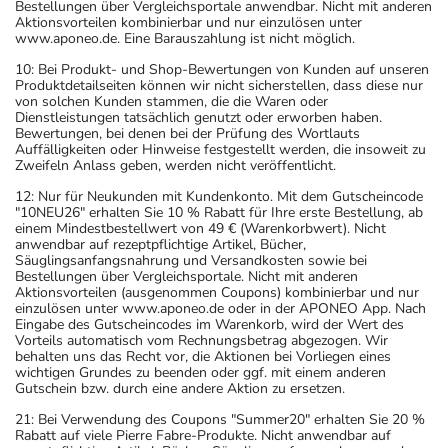
Bestellungen über Vergleichsportale anwendbar. Nicht mit anderen
Aktionsvorteilen kombinierbar und nur einzulösen unter
www.aponeo.de. Eine Barauszahlung ist nicht möglich.
10: Bei Produkt- und Shop-Bewertungen von Kunden auf unseren
Produktdetailseiten können wir nicht sicherstellen, dass diese nur
von solchen Kunden stammen, die die Waren oder
Dienstleistungen tatsächlich genutzt oder erworben haben.
Bewertungen, bei denen bei der Prüfung des Wortlauts
Auffälligkeiten oder Hinweise festgestellt werden, die insoweit zu
Zweifeln Anlass geben, werden nicht veröffentlicht.
12: Nur für Neukunden mit Kundenkonto. Mit dem Gutscheincode
"10NEU26" erhalten Sie 10 % Rabatt für Ihre erste Bestellung, ab
einem Mindestbestellwert von 49 € (Warenkorbwert). Nicht
anwendbar auf rezeptpflichtige Artikel, Bücher,
Säuglingsanfangsnahrung und Versandkosten sowie bei
Bestellungen über Vergleichsportale. Nicht mit anderen
Aktionsvorteilen (ausgenommen Coupons) kombinierbar und nur
einzulösen unter www.aponeo.de oder in der APONEO App. Nach
Eingabe des Gutscheincodes im Warenkorb, wird der Wert des
Vorteils automatisch vom Rechnungsbetrag abgezogen. Wir
behalten uns das Recht vor, die Aktionen bei Vorliegen eines
wichtigen Grundes zu beenden oder ggf. mit einem anderen
Gutschein bzw. durch eine andere Aktion zu ersetzen.
21: Bei Verwendung des Coupons "Summer20" erhalten Sie 20 %
Rabatt auf viele Pierre Fabre-Produkte. Nicht anwendbar auf