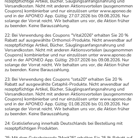
rezeptpflichtige Artikel, Bücher, Säuglingsanfangsnahrung und
Versandkosten. Nicht mit anderen Aktionsvorteilen (ausgenommen
Coupons) kombinierbar und nur einzulösen unter www.aponeo.de
und in der APONEO App. Gültig: 27.07.2026 bis 09.08.2026. Nur
solange der Vorrat reicht. Wir behalten uns vor, die Aktion früher
zu beenden. Keine Barauszahlung.
22: Bei Verwendung des Coupons "Vital2026" erhalten Sie 20 %
Rabatt auf ausgewählte Orthomol-Produkte. Nicht anwendbar auf
rezeptpflichtige Artikel, Bücher, Säuglingsanfangsnahrung und
Versandkosten. Nicht mit anderen Aktionsvorteilen (ausgenommen
Coupons) kombinierbar und nur einzulösen unter www.aponeo.de
und in der APONEO App. Gültig: 29.07.2026 bis 09.08.2026. Nur
solange der Vorrat reicht. Wir behalten uns vor, die Aktion früher
zu beenden. Keine Barauszahlung.
23: Bei Verwendung des Coupons "ceta20" erhalten Sie 20 %
Rabatt auf ausgewählte Cetaphil-Produkte. Nicht anwendbar auf
rezeptpflichtige Artikel, Bücher, Säuglingsanfangsnahrung und
Versandkosten. Nicht mit anderen Aktionsvorteilen (ausgenommen
Coupons) kombinierbar und nur einzulösen unter www.aponeo.de
und in der APONEO App. Gültig: 01.08.2026 bis 01.09.2026. Nur
solange der Vorrat reicht. Wir behalten uns vor, die Aktion früher
zu beenden. Keine Barauszahlung.
24: Gratislieferung innerhalb Deutschlands bei Bestellung mit
rezeptpflichtigen Produkten.
25: Mit dem Gutscheincode "Merit25" erhalten Sie 25 % Rabatt auf