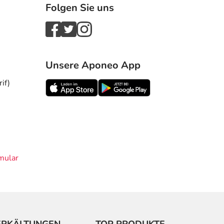
Folgen Sie uns
Unsere Aponeo App
if)
mular
ERKÄLTUNGEN
TOP PRODUKTE