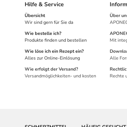
Hilfe & Service
Infor
Übersicht
Über un
Wir sind gern für Sie da
APONEO 
Wie bestelle ich?
APONEO 
Produkte finden und bestellen
Mit inte
Wie löse ich ein Rezept ein?
Downlo
Alles zur Online-Einlösung
Alle For
Wie erfolgt der Versand?
Rechtli
Versandmöglichkeiten- und kosten
Rechte 
SCHMERZMITTEL
HÄUFIG GESUCHT