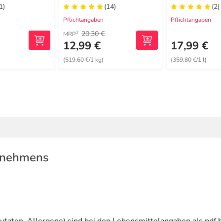
1)
(14)
(2)
Pflichtangaben
Pflichtangaben
20,30 €
2
MRP
12,99 €
17,99 €
(519,60 €/1 kg)
(359,80 €/1 l)
rnehmens