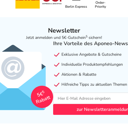
Order-
Berlin Express
Priority
Newsletter
5
Jetzt anmelden und 5€-Gutschein
sichern!
Ihre Vorteile des Aponeo-News
Exklusive Angebote & Gutscheine
Individuelle Produktempfehlungen
Aktionen & Rabatte
Hilfreiche Tipps zu aktuellen Themen
5
5€
Rabatt
zur Newsletteranmeldu