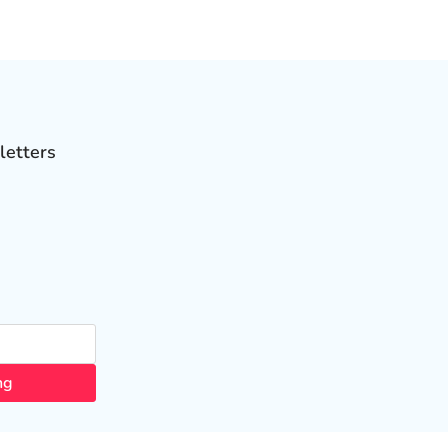
letters
ng