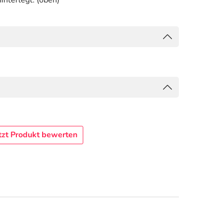
interlegt. (oben)
tzt Produkt bewerten