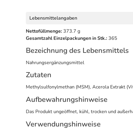
Lebensmittelangaben
Nettofüllmenge:
373.7 g
Gesamtzahl Einzelpackungen in Stk.:
365
Bezeichnung des Lebensmittels
Nahrungsergänzungsmittel
Zutaten
Methylsulfonylmethan (MSM), Acerola Extrakt (Vi
Aufbewahrungshinweise
Das Produkt ungeöffnet, kühl, trocken und außer
Verwendungshinweise