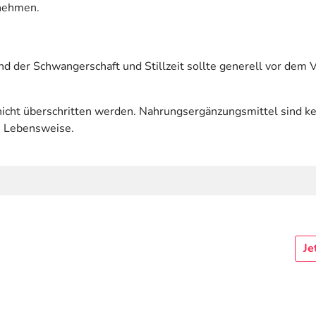
nnehmen.
nd der Schwangerschaft und Stillzeit sollte generell vor dem
cht überschritten werden. Nahrungsergänzungsmittel sind ke
e Lebensweise.
Je