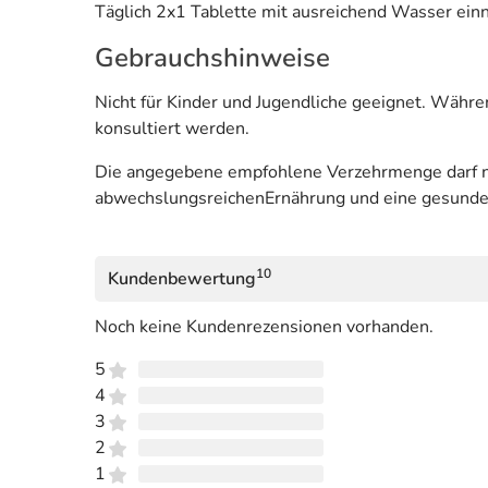
Täglich 2x1 Tablette mit ausreichend Wasser ei
Gebrauchshinweise
Nicht für Kinder und Jugendliche geeignet. Währe
konsultiert werden.
Die angegebene empfohlene Verzehrmenge darf ni
abwechslungsreichenErnährung und eine gesund
10
Kundenbewertung
Noch keine Kundenrezensionen vorhanden.
5
4
3
2
1