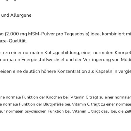
l und Allergene
ng (2.000 mg MSM-Pulver pro Tagesdosis) ideal kombiniert mi
aze-Qualität.
en zu einer normalen Kollagenbildung, einer normalen Knorpe
 normalen Energiestoffwechsel und der Verringerung von Müdi
en eine deutlich höhere Konzentration als Kapseln in verglei
eine normale Funktion der Knochen bei. Vitamin C trägt zu einer normale
ne normale Funktion der Blutgefäße bei. Vitamin C trägt zu einer norma
ur normalen psychischen Funktion bei. Vitamin C trägt dazu bei, die Zell