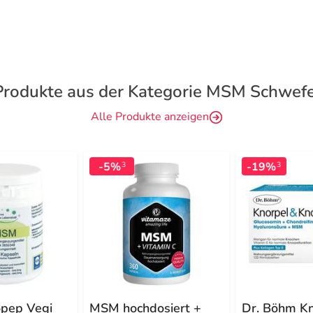
Produkte aus der Kategorie MSM Schwefe
Alle Produkte anzeigen
-5%
-19%
3
3
pep Vegi
MSM hochdosiert +
Dr. Böhm Kn