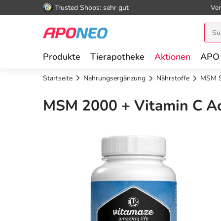
Trusted Shops: sehr gut
Ver
Produkte
Tierapotheke
Aktionen
APO
Startseite
Nahrungsergänzung
Nährstoffe
MSM S
MSM 2000 + Vitamin C Ace