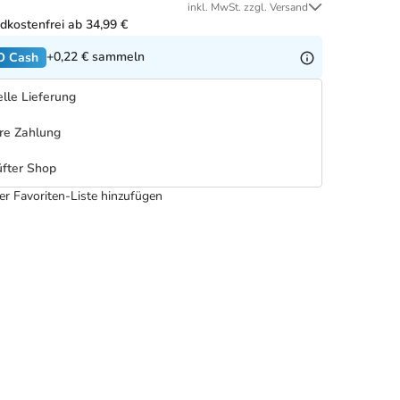
inkl. MwSt. zzgl. Versand
dkostenfrei ab 34,99 €
+0,22 €
sammeln
O Cash
lle Lieferung
re Zahlung
fter Shop
er Favoriten-Liste hinzufügen