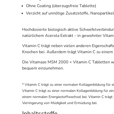
Ohne Coating (überzugsfreie Tablette)
Verzicht auf unnötige Zusatzstoffe, Nanopartike
Hochdosierte biologisch aktive Schwefelverbindu
natürlichem Acerola Extrakt – in gewohnter Vitam
Vitamin C trägt neben vielen anderen Eigenschaft
Knochen bei. Außerdem trägt Vitamin C zu einem
Die Vitamaze MSM 2000 + Vitamin C Tabletten weis
bequem einzunehmen.
* Vitamin C trägt zu einer normalen Kollagenbildung für 
Vitamin C trägt zu einer normalen Kollagenbildung für ei
einem normalen Energiestoffwechsel bei. Vitamin C trägt z
Verringerung von Müdigkeit und Ermüdung bei.
Inhaltsstoffe