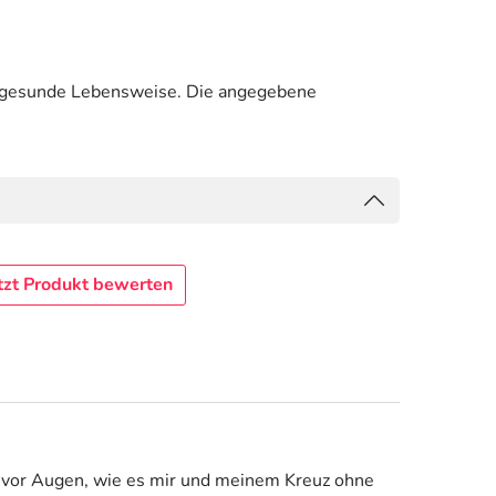
e gesunde Lebensweise. Die angegebene
tzt Produkt bewerten
ch vor Augen, wie es mir und meinem Kreuz ohne