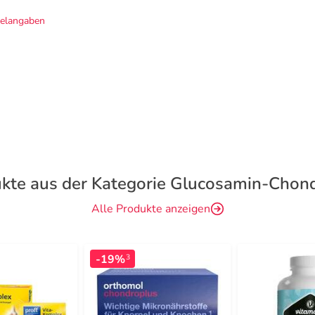
telangaben
kte aus der Kategorie Glucosamin-Chond
Alle Produkte anzeigen
-19%
3