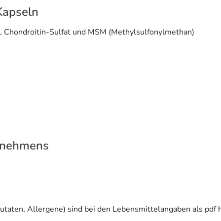
Kapseln
, Chondroitin-Sulfat und MSM (Methylsulfonylmethan)
rnehmens
utaten, Allergene) sind bei den Lebensmittelangaben als pdf h