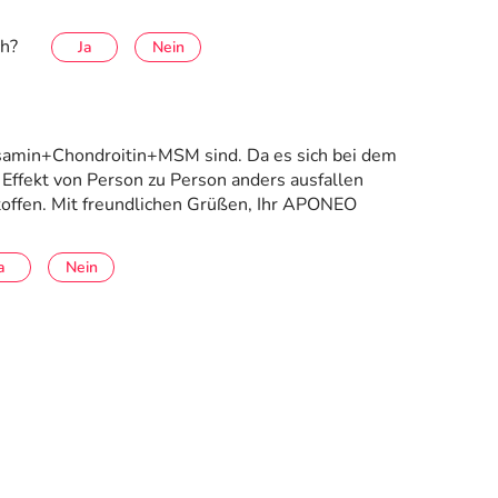
ch?
Ja
Nein
cosamin+Chondroitin+MSM sind. Da es sich bei dem
Effekt von Person zu Person anders ausfallen
offen. Mit freundlichen Grüßen, Ihr APONEO
a
Nein