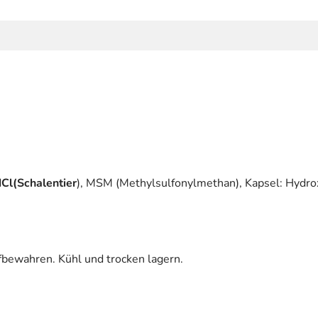
HCl
(Schalentier
), MSM (Methylsulfonylmethan), Kapsel: Hydrox
fbewahren. Kühl und trocken lagern.