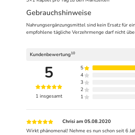
Gebrauchshinweise
Nahrungsergänzungsmittel sind kein Ersatz für 
empfohlene tägliche Verzehrmenge darf nicht übe
10
Kundenbewertung
5
5
4
3
2
1 insgesamt
1
Chrisi am 05.08.2020
Wirkt phänomenal! Nehme es nun schon seit 6 Jahr