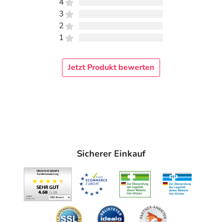
4
3
2
1
Jetzt Produkt bewerten
Sicherer Einkauf