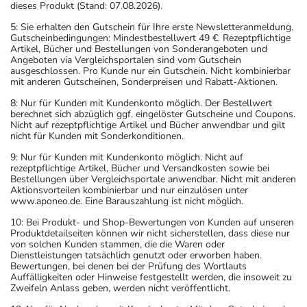
dieses Produkt (Stand: 07.08.2026).
5: Sie erhalten den Gutschein für Ihre erste Newsletteranmeldung.
Gutscheinbedingungen: Mindestbestellwert 49 €. Rezeptpflichtige
Artikel, Bücher und Bestellungen von Sonderangeboten und
Angeboten via Vergleichsportalen sind vom Gutschein
ausgeschlossen. Pro Kunde nur ein Gutschein. Nicht kombinierbar
mit anderen Gutscheinen, Sonderpreisen und Rabatt-Aktionen.
8: Nur für Kunden mit Kundenkonto möglich. Der Bestellwert
berechnet sich abzüglich ggf. eingelöster Gutscheine und Coupons.
Nicht auf rezeptpflichtige Artikel und Bücher anwendbar und gilt
nicht für Kunden mit Sonderkonditionen.
9: Nur für Kunden mit Kundenkonto möglich. Nicht auf
rezeptpflichtige Artikel, Bücher und Versandkosten sowie bei
Bestellungen über Vergleichsportale anwendbar. Nicht mit anderen
Aktionsvorteilen kombinierbar und nur einzulösen unter
www.aponeo.de. Eine Barauszahlung ist nicht möglich.
10: Bei Produkt- und Shop-Bewertungen von Kunden auf unseren
Produktdetailseiten können wir nicht sicherstellen, dass diese nur
von solchen Kunden stammen, die die Waren oder
Dienstleistungen tatsächlich genutzt oder erworben haben.
Bewertungen, bei denen bei der Prüfung des Wortlauts
Auffälligkeiten oder Hinweise festgestellt werden, die insoweit zu
Zweifeln Anlass geben, werden nicht veröffentlicht.