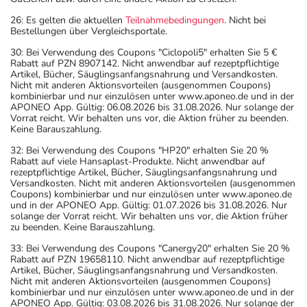
26: Es gelten die aktuellen
Teilnahmebedingungen
. Nicht bei
Bestellungen über Vergleichsportale.
30: Bei Verwendung des Coupons "Ciclopoli5" erhalten Sie 5 €
Rabatt auf PZN 8907142. Nicht anwendbar auf rezeptpflichtige
Artikel, Bücher, Säuglingsanfangsnahrung und Versandkosten.
Nicht mit anderen Aktionsvorteilen (ausgenommen Coupons)
kombinierbar und nur einzulösen unter www.aponeo.de und in der
APONEO App. Gültig: 06.08.2026 bis 31.08.2026. Nur solange der
Vorrat reicht. Wir behalten uns vor, die Aktion früher zu beenden.
Keine Barauszahlung.
32: Bei Verwendung des Coupons "HP20" erhalten Sie 20 %
Rabatt auf viele Hansaplast-Produkte. Nicht anwendbar auf
rezeptpflichtige Artikel, Bücher, Säuglingsanfangsnahrung und
Versandkosten. Nicht mit anderen Aktionsvorteilen (ausgenommen
Coupons) kombinierbar und nur einzulösen unter www.aponeo.de
und in der APONEO App. Gültig: 01.07.2026 bis 31.08.2026. Nur
solange der Vorrat reicht. Wir behalten uns vor, die Aktion früher
zu beenden. Keine Barauszahlung.
33: Bei Verwendung des Coupons "Canergy20" erhalten Sie 20 %
Rabatt auf PZN 19658110. Nicht anwendbar auf rezeptpflichtige
Artikel, Bücher, Säuglingsanfangsnahrung und Versandkosten.
Nicht mit anderen Aktionsvorteilen (ausgenommen Coupons)
kombinierbar und nur einzulösen unter www.aponeo.de und in der
APONEO App. Gültig: 03.08.2026 bis 31.08.2026. Nur solange der