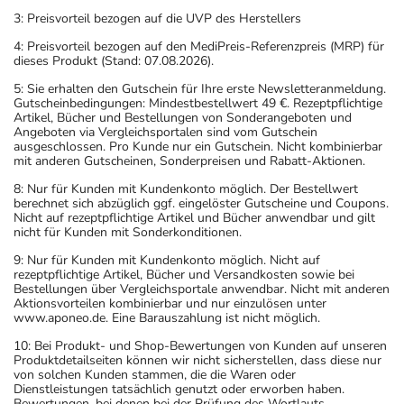
3: Preisvorteil bezogen auf die UVP des Herstellers
4: Preisvorteil bezogen auf den MediPreis-Referenzpreis (MRP) für
dieses Produkt (Stand: 07.08.2026).
5: Sie erhalten den Gutschein für Ihre erste Newsletteranmeldung.
Gutscheinbedingungen: Mindestbestellwert 49 €. Rezeptpflichtige
Artikel, Bücher und Bestellungen von Sonderangeboten und
Angeboten via Vergleichsportalen sind vom Gutschein
ausgeschlossen. Pro Kunde nur ein Gutschein. Nicht kombinierbar
mit anderen Gutscheinen, Sonderpreisen und Rabatt-Aktionen.
8: Nur für Kunden mit Kundenkonto möglich. Der Bestellwert
berechnet sich abzüglich ggf. eingelöster Gutscheine und Coupons.
Nicht auf rezeptpflichtige Artikel und Bücher anwendbar und gilt
nicht für Kunden mit Sonderkonditionen.
9: Nur für Kunden mit Kundenkonto möglich. Nicht auf
rezeptpflichtige Artikel, Bücher und Versandkosten sowie bei
Bestellungen über Vergleichsportale anwendbar. Nicht mit anderen
Aktionsvorteilen kombinierbar und nur einzulösen unter
www.aponeo.de. Eine Barauszahlung ist nicht möglich.
10: Bei Produkt- und Shop-Bewertungen von Kunden auf unseren
Produktdetailseiten können wir nicht sicherstellen, dass diese nur
von solchen Kunden stammen, die die Waren oder
Dienstleistungen tatsächlich genutzt oder erworben haben.
Bewertungen, bei denen bei der Prüfung des Wortlauts