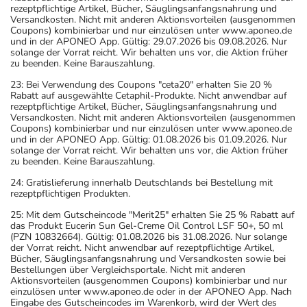
rezeptpflichtige Artikel, Bücher, Säuglingsanfangsnahrung und
Versandkosten. Nicht mit anderen Aktionsvorteilen (ausgenommen
Coupons) kombinierbar und nur einzulösen unter www.aponeo.de
und in der APONEO App. Gültig: 29.07.2026 bis 09.08.2026. Nur
solange der Vorrat reicht. Wir behalten uns vor, die Aktion früher
zu beenden. Keine Barauszahlung.
23: Bei Verwendung des Coupons "ceta20" erhalten Sie 20 %
Rabatt auf ausgewählte Cetaphil-Produkte. Nicht anwendbar auf
rezeptpflichtige Artikel, Bücher, Säuglingsanfangsnahrung und
Versandkosten. Nicht mit anderen Aktionsvorteilen (ausgenommen
Coupons) kombinierbar und nur einzulösen unter www.aponeo.de
und in der APONEO App. Gültig: 01.08.2026 bis 01.09.2026. Nur
solange der Vorrat reicht. Wir behalten uns vor, die Aktion früher
zu beenden. Keine Barauszahlung.
24: Gratislieferung innerhalb Deutschlands bei Bestellung mit
rezeptpflichtigen Produkten.
25: Mit dem Gutscheincode "Merit25" erhalten Sie 25 % Rabatt auf
das Produkt Eucerin Sun Gel-Creme Oil Control LSF 50+, 50 ml
(PZN 10832664). Gültig: 01.08.2026 bis 31.08.2026. Nur solange
der Vorrat reicht. Nicht anwendbar auf rezeptpflichtige Artikel,
Bücher, Säuglingsanfangsnahrung und Versandkosten sowie bei
Bestellungen über Vergleichsportale. Nicht mit anderen
Aktionsvorteilen (ausgenommen Coupons) kombinierbar und nur
einzulösen unter www.aponeo.de oder in der APONEO App. Nach
Eingabe des Gutscheincodes im Warenkorb, wird der Wert des