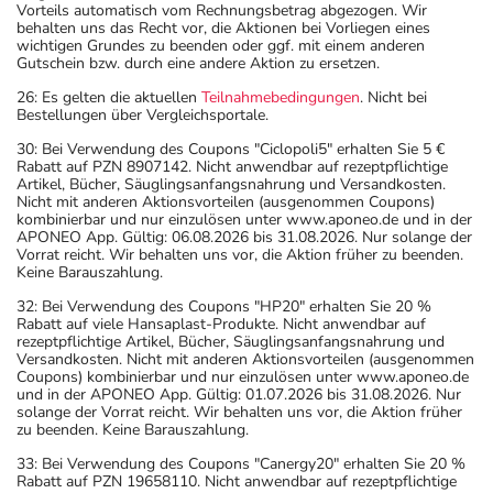
Vorteils automatisch vom Rechnungsbetrag abgezogen. Wir
behalten uns das Recht vor, die Aktionen bei Vorliegen eines
wichtigen Grundes zu beenden oder ggf. mit einem anderen
Gutschein bzw. durch eine andere Aktion zu ersetzen.
26: Es gelten die aktuellen
Teilnahmebedingungen
. Nicht bei
Bestellungen über Vergleichsportale.
30: Bei Verwendung des Coupons "Ciclopoli5" erhalten Sie 5 €
Rabatt auf PZN 8907142. Nicht anwendbar auf rezeptpflichtige
Artikel, Bücher, Säuglingsanfangsnahrung und Versandkosten.
Nicht mit anderen Aktionsvorteilen (ausgenommen Coupons)
kombinierbar und nur einzulösen unter www.aponeo.de und in der
APONEO App. Gültig: 06.08.2026 bis 31.08.2026. Nur solange der
Vorrat reicht. Wir behalten uns vor, die Aktion früher zu beenden.
Keine Barauszahlung.
32: Bei Verwendung des Coupons "HP20" erhalten Sie 20 %
Rabatt auf viele Hansaplast-Produkte. Nicht anwendbar auf
rezeptpflichtige Artikel, Bücher, Säuglingsanfangsnahrung und
Versandkosten. Nicht mit anderen Aktionsvorteilen (ausgenommen
Coupons) kombinierbar und nur einzulösen unter www.aponeo.de
und in der APONEO App. Gültig: 01.07.2026 bis 31.08.2026. Nur
solange der Vorrat reicht. Wir behalten uns vor, die Aktion früher
zu beenden. Keine Barauszahlung.
33: Bei Verwendung des Coupons "Canergy20" erhalten Sie 20 %
Rabatt auf PZN 19658110. Nicht anwendbar auf rezeptpflichtige