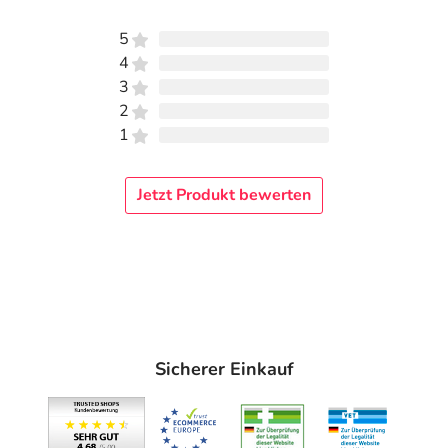
5
4
3
2
1
Jetzt Produkt bewerten
Sicherer Einkauf