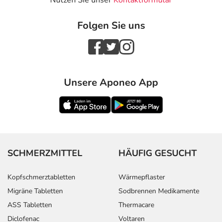
Nutzen Sie unser
Kontaktformular
Folgen Sie uns
Unsere Aponeo App
SCHMERZMITTEL
HÄUFIG GESUCHT
Kopfschmerztabletten
Wärmepflaster
Migräne Tabletten
Sodbrennen Medikamente
ASS Tabletten
Thermacare
Diclofenac
Voltaren