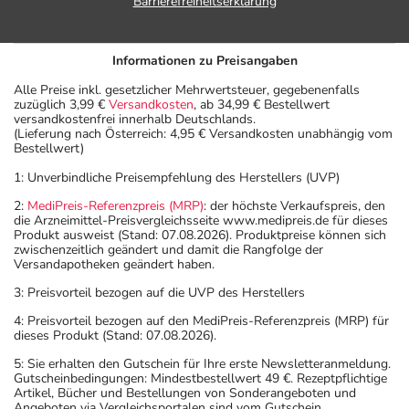
Barrierefreiheitserklärung
Informationen zu Preisangaben
Alle Preise inkl. gesetzlicher Mehrwertsteuer, gegebenenfalls
zuzüglich 3,99 €
Versandkosten
, ab 34,99 € Bestellwert
versandkostenfrei innerhalb Deutschlands.
(Lieferung nach Österreich: 4,95 € Versandkosten unabhängig vom
Bestellwert)
1: Unverbindliche Preisempfehlung des Herstellers (UVP)
2:
MediPreis-Referenzpreis (MRP)
: der höchste Verkaufspreis, den
die Arzneimittel-Preisvergleichsseite www.medipreis.de für dieses
Produkt ausweist (Stand: 07.08.2026). Produktpreise können sich
zwischenzeitlich geändert und damit die Rangfolge der
Versandapotheken geändert haben.
3: Preisvorteil bezogen auf die UVP des Herstellers
4: Preisvorteil bezogen auf den MediPreis-Referenzpreis (MRP) für
dieses Produkt (Stand: 07.08.2026).
5: Sie erhalten den Gutschein für Ihre erste Newsletteranmeldung.
Gutscheinbedingungen: Mindestbestellwert 49 €. Rezeptpflichtige
Artikel, Bücher und Bestellungen von Sonderangeboten und
Angeboten via Vergleichsportalen sind vom Gutschein