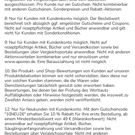
ausgeschlossen. Pro Kunde nur ein Gutschein. Nicht kombinierbar
mit anderen Gutscheinen, Sonderpreisen und Rabatt-Aktionen.
8: Nur für Kunden mit Kundenkonto möglich. Der Bestellwert
berechnet sich abzüglich ggf. eingelöster Gutscheine und Coupons.
Nicht auf rezeptpflichtige Artikel und Bücher anwendbar und gilt
nicht für Kunden mit Sonderkonditionen.
9: Nur für Kunden mit Kundenkonto möglich. Nicht auf
rezeptpflichtige Artikel, Bücher und Versandkosten sowie bei
Bestellungen über Vergleichsportale anwendbar. Nicht mit anderen
Aktionsvorteilen kombinierbar und nur einzulösen unter
www.aponeo.de. Eine Barauszahlung ist nicht möglich.
10: Bei Produkt- und Shop-Bewertungen von Kunden auf unseren
Produktdetailseiten können wir nicht sicherstellen, dass diese nur
von solchen Kunden stammen, die die Waren oder
Dienstleistungen tatsächlich genutzt oder erworben haben.
Bewertungen, bei denen bei der Prüfung des Wortlauts
Auffälligkeiten oder Hinweise festgestellt werden, die insoweit zu
Zweifeln Anlass geben, werden nicht veröffentlicht.
12: Nur für Neukunden mit Kundenkonto. Mit dem Gutscheincode
"10NEU26" erhalten Sie 10 % Rabatt für Ihre erste Bestellung, ab
einem Mindestbestellwert von 49 € (Warenkorbwert). Nicht
anwendbar auf rezeptpflichtige Artikel, Bücher,
Säuglingsanfangsnahrung und Versandkosten sowie bei
Bestellungen über Vergleichsportale. Nicht mit anderen