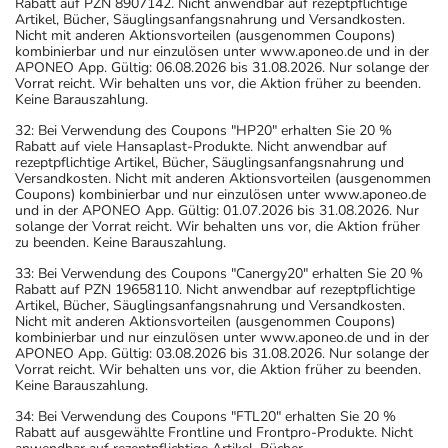
Rabatt auf PZN 8907142. Nicht anwendbar auf rezeptpflichtige
Artikel, Bücher, Säuglingsanfangsnahrung und Versandkosten.
Nicht mit anderen Aktionsvorteilen (ausgenommen Coupons)
kombinierbar und nur einzulösen unter www.aponeo.de und in der
APONEO App. Gültig: 06.08.2026 bis 31.08.2026. Nur solange der
Vorrat reicht. Wir behalten uns vor, die Aktion früher zu beenden.
Keine Barauszahlung.
32: Bei Verwendung des Coupons "HP20" erhalten Sie 20 %
Rabatt auf viele Hansaplast-Produkte. Nicht anwendbar auf
rezeptpflichtige Artikel, Bücher, Säuglingsanfangsnahrung und
Versandkosten. Nicht mit anderen Aktionsvorteilen (ausgenommen
Coupons) kombinierbar und nur einzulösen unter www.aponeo.de
und in der APONEO App. Gültig: 01.07.2026 bis 31.08.2026. Nur
solange der Vorrat reicht. Wir behalten uns vor, die Aktion früher
zu beenden. Keine Barauszahlung.
33: Bei Verwendung des Coupons "Canergy20" erhalten Sie 20 %
Rabatt auf PZN 19658110. Nicht anwendbar auf rezeptpflichtige
Artikel, Bücher, Säuglingsanfangsnahrung und Versandkosten.
Nicht mit anderen Aktionsvorteilen (ausgenommen Coupons)
kombinierbar und nur einzulösen unter www.aponeo.de und in der
APONEO App. Gültig: 03.08.2026 bis 31.08.2026. Nur solange der
Vorrat reicht. Wir behalten uns vor, die Aktion früher zu beenden.
Keine Barauszahlung.
34: Bei Verwendung des Coupons "FTL20" erhalten Sie 20 %
Rabatt auf ausgewählte Frontline und Frontpro-Produkte. Nicht