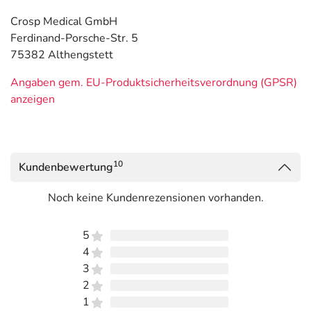
Crosp Medical GmbH
Ferdinand-Porsche-Str. 5
75382 Althengstett
Angaben gem. EU-Produktsicherheitsverordnung (GPSR)
anzeigen
10
Kundenbewertung
Noch keine Kundenrezensionen vorhanden.
5
4
3
2
1