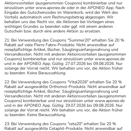
Aktionsvorteilen (ausgenommen Coupons) kombinierbar und nur
einzulösen unter www.aponeo.de oder in der APONEO App. Nach
Eingabe des Gutscheincodes im Warenkorb, wird der Wert des
Vorteils automatisch vom Rechnungsbetrag abgezogen. Wir
behalten uns das Recht vor, die Aktionen bei Vorliegen eines
wichtigen Grundes zu beenden oder ggf. mit einem anderen
Gutschein bzw. durch eine andere Aktion zu ersetzen.
21: Bei Verwendung des Coupons "Summer20" erhalten Sie 20 %
Rabatt auf viele Pierre Fabre-Produkte. Nicht anwendbar auf
rezeptpflichtige Artikel, Bücher, Säuglingsanfangsnahrung und
Versandkosten. Nicht mit anderen Aktionsvorteilen (ausgenommen
Coupons) kombinierbar und nur einzulösen unter www.aponeo.de
und in der APONEO App. Gültig: 27.07.2026 bis 09.08.2026. Nur
solange der Vorrat reicht. Wir behalten uns vor, die Aktion früher
zu beenden. Keine Barauszahlung.
22: Bei Verwendung des Coupons "Vital2026" erhalten Sie 20 %
Rabatt auf ausgewählte Orthomol-Produkte. Nicht anwendbar auf
rezeptpflichtige Artikel, Bücher, Säuglingsanfangsnahrung und
Versandkosten. Nicht mit anderen Aktionsvorteilen (ausgenommen
Coupons) kombinierbar und nur einzulösen unter www.aponeo.de
und in der APONEO App. Gültig: 29.07.2026 bis 09.08.2026. Nur
solange der Vorrat reicht. Wir behalten uns vor, die Aktion früher
zu beenden. Keine Barauszahlung.
23: Bei Verwendung des Coupons "ceta20" erhalten Sie 20 %
Rabatt auf ausgewählte Cetaphil-Produkte. Nicht anwendbar auf