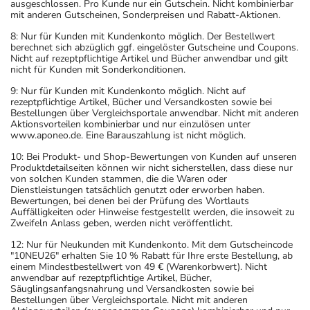
ausgeschlossen. Pro Kunde nur ein Gutschein. Nicht kombinierbar
mit anderen Gutscheinen, Sonderpreisen und Rabatt-Aktionen.
8: Nur für Kunden mit Kundenkonto möglich. Der Bestellwert
berechnet sich abzüglich ggf. eingelöster Gutscheine und Coupons.
Nicht auf rezeptpflichtige Artikel und Bücher anwendbar und gilt
nicht für Kunden mit Sonderkonditionen.
9: Nur für Kunden mit Kundenkonto möglich. Nicht auf
rezeptpflichtige Artikel, Bücher und Versandkosten sowie bei
Bestellungen über Vergleichsportale anwendbar. Nicht mit anderen
Aktionsvorteilen kombinierbar und nur einzulösen unter
www.aponeo.de. Eine Barauszahlung ist nicht möglich.
10: Bei Produkt- und Shop-Bewertungen von Kunden auf unseren
Produktdetailseiten können wir nicht sicherstellen, dass diese nur
von solchen Kunden stammen, die die Waren oder
Dienstleistungen tatsächlich genutzt oder erworben haben.
Bewertungen, bei denen bei der Prüfung des Wortlauts
Auffälligkeiten oder Hinweise festgestellt werden, die insoweit zu
Zweifeln Anlass geben, werden nicht veröffentlicht.
12: Nur für Neukunden mit Kundenkonto. Mit dem Gutscheincode
"10NEU26" erhalten Sie 10 % Rabatt für Ihre erste Bestellung, ab
einem Mindestbestellwert von 49 € (Warenkorbwert). Nicht
anwendbar auf rezeptpflichtige Artikel, Bücher,
Säuglingsanfangsnahrung und Versandkosten sowie bei
Bestellungen über Vergleichsportale. Nicht mit anderen