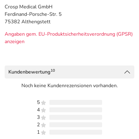
Crosp Medical GmbH
Ferdinand-Porsche-Str. 5
75382 Althengstett
Angaben gem. EU-Produktsicherheitsverordnung (GPSR)
anzeigen
10
Kundenbewertung
Noch keine Kundenrezensionen vorhanden.
5
4
3
2
1