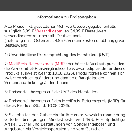
Informationen zu Preisangaben
Alle Preise inkl. gesetzlicher Mehrwertsteuer, gegebenenfalls
zuzüglich 3,99 €
Versandkosten
, ab 34,99 € Bestellwert
versandkostenfrei innerhalb Deutschlands.
(Lieferung nach Österreich: 4,95 € Versandkosten unabhängig vom
Bestellwert)
1: Unverbindliche Preisempfehlung des Herstellers (UVP)
2:
MediPreis-Referenzpreis (MRP)
: der höchste Verkaufspreis, den
die Arzneimittel-Preisvergleichsseite www.medipreis.de für dieses
Produkt ausweist (Stand: 10.08.2026). Produktpreise können sich
zwischenzeitlich geändert und damit die Rangfolge der
Versandapotheken geändert haben.
3: Preisvorteil bezogen auf die UVP des Herstellers
4: Preisvorteil bezogen auf den MediPreis-Referenzpreis (MRP) für
dieses Produkt (Stand: 10.08.2026).
5: Sie erhalten den Gutschein für Ihre erste Newsletteranmeldung.
Gutscheinbedingungen: Mindestbestellwert 49 €. Rezeptpflichtige
Artikel, Bücher und Bestellungen von Sonderangeboten und
Angeboten via Vergleichsportalen sind vom Gutschein