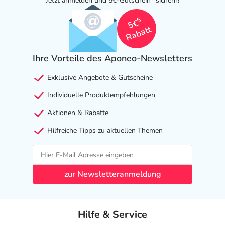
Jetzt anmelden und 5€-Gutschein
sichern!
5
5€
Rabatt
Ihre Vorteile des Aponeo-Newsletters
Exklusive Angebote & Gutscheine
Individuelle Produktempfehlungen
Aktionen & Rabatte
Hilfreiche Tipps zu aktuellen Themen
zur Newsletteranmeldung
Hilfe & Service