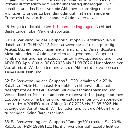
Vorteils automatisch vom Rechnungsbetrag abgezogen. Wir
behalten uns das Recht vor, die Aktionen bei Vorliegen eines
wichtigen Grundes zu beenden oder ggf. mit einem anderen
Gutschein bzw. durch eine andere Aktion zu ersetzen.
26: Es gelten die aktuellen
Teilnahmebedingungen
. Nicht bei
Bestellungen über Vergleichsportale.
30: Bei Verwendung des Coupons "Ciclopoli5" erhalten Sie 5 €
Rabatt auf PZN 8907142. Nicht anwendbar auf rezeptpflichtige
Artikel, Bücher, Säuglingsanfangsnahrung und Versandkosten.
Nicht mit anderen Aktionsvorteilen (ausgenommen Coupons)
kombinierbar und nur einzulösen unter www.aponeo.de und in der
APONEO App. Gültig: 06.08.2026 bis 31.08.2026. Nur solange der
Vorrat reicht. Wir behalten uns vor, die Aktion früher zu beenden.
Keine Barauszahlung.
32: Bei Verwendung des Coupons "HP20" erhalten Sie 20 %
Rabatt auf viele Hansaplast-Produkte. Nicht anwendbar auf
rezeptpflichtige Artikel, Bücher, Säuglingsanfangsnahrung und
Versandkosten. Nicht mit anderen Aktionsvorteilen (ausgenommen
Coupons) kombinierbar und nur einzulösen unter www.aponeo.de
und in der APONEO App. Gültig: 01.07.2026 bis 31.08.2026. Nur
solange der Vorrat reicht. Wir behalten uns vor, die Aktion früher
zu beenden. Keine Barauszahlung.
33: Bei Verwendung des Coupons "Canergy20" erhalten Sie 20 %
Rabatt auf PZN 19658110. Nicht anwendbar auf rezeptpflichtige