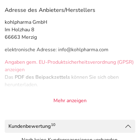
Adresse des Anbieters/Herstellers
kohlpharma GmbH
Im Holzhau 8
66663 Merzig
elektronische Adresse: info@kohlpharma.com
Angaben gem. EU-Produktsicherheitsverordnung (GPSR)
anzeigen
Das
PDF des Beipackzettels
können Sie sich oben
herunterladen.
Mehr anzeigen
10
Kundenbewertung