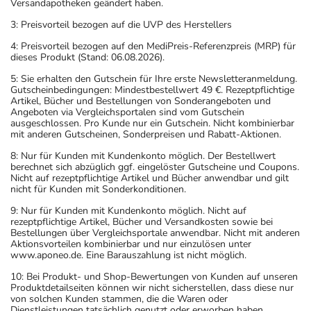
Versandapotheken geändert haben.
3: Preisvorteil bezogen auf die UVP des Herstellers
4: Preisvorteil bezogen auf den MediPreis-Referenzpreis (MRP) für
dieses Produkt (Stand: 06.08.2026).
5: Sie erhalten den Gutschein für Ihre erste Newsletteranmeldung.
Gutscheinbedingungen: Mindestbestellwert 49 €. Rezeptpflichtige
Artikel, Bücher und Bestellungen von Sonderangeboten und
Angeboten via Vergleichsportalen sind vom Gutschein
ausgeschlossen. Pro Kunde nur ein Gutschein. Nicht kombinierbar
mit anderen Gutscheinen, Sonderpreisen und Rabatt-Aktionen.
8: Nur für Kunden mit Kundenkonto möglich. Der Bestellwert
berechnet sich abzüglich ggf. eingelöster Gutscheine und Coupons.
Nicht auf rezeptpflichtige Artikel und Bücher anwendbar und gilt
nicht für Kunden mit Sonderkonditionen.
9: Nur für Kunden mit Kundenkonto möglich. Nicht auf
rezeptpflichtige Artikel, Bücher und Versandkosten sowie bei
Bestellungen über Vergleichsportale anwendbar. Nicht mit anderen
Aktionsvorteilen kombinierbar und nur einzulösen unter
www.aponeo.de. Eine Barauszahlung ist nicht möglich.
10: Bei Produkt- und Shop-Bewertungen von Kunden auf unseren
Produktdetailseiten können wir nicht sicherstellen, dass diese nur
von solchen Kunden stammen, die die Waren oder
Dienstleistungen tatsächlich genutzt oder erworben haben.