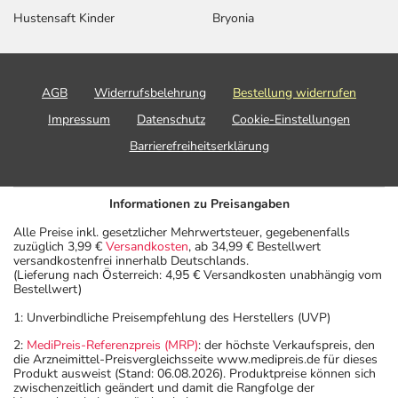
Hustensaft Kinder
Bryonia
AGB
Widerrufsbelehrung
Bestellung widerrufen
Impressum
Datenschutz
Cookie-Einstellungen
Barrierefreiheitserklärung
Informationen zu Preisangaben
Alle Preise inkl. gesetzlicher Mehrwertsteuer, gegebenenfalls
zuzüglich 3,99 €
Versandkosten
, ab 34,99 € Bestellwert
versandkostenfrei innerhalb Deutschlands.
(Lieferung nach Österreich: 4,95 € Versandkosten unabhängig vom
Bestellwert)
1: Unverbindliche Preisempfehlung des Herstellers (UVP)
2:
MediPreis-Referenzpreis (MRP)
: der höchste Verkaufspreis, den
die Arzneimittel-Preisvergleichsseite www.medipreis.de für dieses
Produkt ausweist (Stand: 06.08.2026). Produktpreise können sich
zwischenzeitlich geändert und damit die Rangfolge der