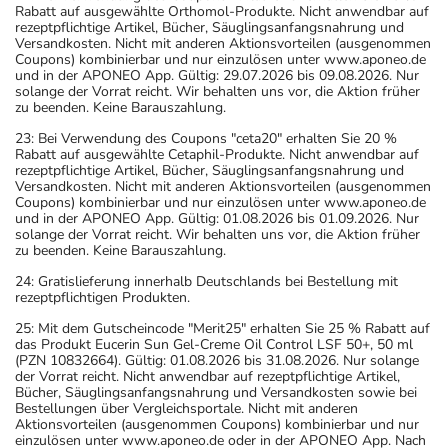
Rabatt auf ausgewählte Orthomol-Produkte. Nicht anwendbar auf
rezeptpflichtige Artikel, Bücher, Säuglingsanfangsnahrung und
Versandkosten. Nicht mit anderen Aktionsvorteilen (ausgenommen
Coupons) kombinierbar und nur einzulösen unter www.aponeo.de
und in der APONEO App. Gültig: 29.07.2026 bis 09.08.2026. Nur
solange der Vorrat reicht. Wir behalten uns vor, die Aktion früher
zu beenden. Keine Barauszahlung.
23: Bei Verwendung des Coupons "ceta20" erhalten Sie 20 %
Rabatt auf ausgewählte Cetaphil-Produkte. Nicht anwendbar auf
rezeptpflichtige Artikel, Bücher, Säuglingsanfangsnahrung und
Versandkosten. Nicht mit anderen Aktionsvorteilen (ausgenommen
Coupons) kombinierbar und nur einzulösen unter www.aponeo.de
und in der APONEO App. Gültig: 01.08.2026 bis 01.09.2026. Nur
solange der Vorrat reicht. Wir behalten uns vor, die Aktion früher
zu beenden. Keine Barauszahlung.
24: Gratislieferung innerhalb Deutschlands bei Bestellung mit
rezeptpflichtigen Produkten.
25: Mit dem Gutscheincode "Merit25" erhalten Sie 25 % Rabatt auf
das Produkt Eucerin Sun Gel-Creme Oil Control LSF 50+, 50 ml
(PZN 10832664). Gültig: 01.08.2026 bis 31.08.2026. Nur solange
der Vorrat reicht. Nicht anwendbar auf rezeptpflichtige Artikel,
Bücher, Säuglingsanfangsnahrung und Versandkosten sowie bei
Bestellungen über Vergleichsportale. Nicht mit anderen
Aktionsvorteilen (ausgenommen Coupons) kombinierbar und nur
einzulösen unter www.aponeo.de oder in der APONEO App. Nach