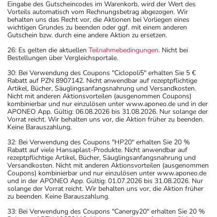
Eingabe des Gutscheincodes im Warenkorb, wird der Wert des
Vorteils automatisch vom Rechnungsbetrag abgezogen. Wir
behalten uns das Recht vor, die Aktionen bei Vorliegen eines
wichtigen Grundes zu beenden oder ggf. mit einem anderen
Gutschein bzw. durch eine andere Aktion zu ersetzen.
26: Es gelten die aktuellen
Teilnahmebedingungen
. Nicht bei
Bestellungen über Vergleichsportale.
30: Bei Verwendung des Coupons "Ciclopoli5" erhalten Sie 5 €
Rabatt auf PZN 8907142. Nicht anwendbar auf rezeptpflichtige
Artikel, Bücher, Säuglingsanfangsnahrung und Versandkosten.
Nicht mit anderen Aktionsvorteilen (ausgenommen Coupons)
kombinierbar und nur einzulösen unter www.aponeo.de und in der
APONEO App. Gültig: 06.08.2026 bis 31.08.2026. Nur solange der
Vorrat reicht. Wir behalten uns vor, die Aktion früher zu beenden.
Keine Barauszahlung.
32: Bei Verwendung des Coupons "HP20" erhalten Sie 20 %
Rabatt auf viele Hansaplast-Produkte. Nicht anwendbar auf
rezeptpflichtige Artikel, Bücher, Säuglingsanfangsnahrung und
Versandkosten. Nicht mit anderen Aktionsvorteilen (ausgenommen
Coupons) kombinierbar und nur einzulösen unter www.aponeo.de
und in der APONEO App. Gültig: 01.07.2026 bis 31.08.2026. Nur
solange der Vorrat reicht. Wir behalten uns vor, die Aktion früher
zu beenden. Keine Barauszahlung.
33: Bei Verwendung des Coupons "Canergy20" erhalten Sie 20 %