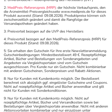
2:
MediPreis-Referenzpreis (MRP)
: der höchste Verkaufspreis, den
die Arzneimittel-Preisvergleichsseite www.medipreis.de für dieses
Produkt ausweist (Stand: 09.08.2026). Produktpreise können sich
zwischenzeitlich geändert und damit die Rangfolge der
Versandapotheken geändert haben.
3: Preisvorteil bezogen auf die UVP des Herstellers
4: Preisvorteil bezogen auf den MediPreis-Referenzpreis (MRP) für
dieses Produkt (Stand: 09.08.2026).
5: Sie erhalten den Gutschein für Ihre erste Newsletteranmeldung.
Gutscheinbedingungen: Mindestbestellwert 49 €. Rezeptpflichtige
Artikel, Bücher und Bestellungen von Sonderangeboten und
Angeboten via Vergleichsportalen sind vom Gutschein
ausgeschlossen. Pro Kunde nur ein Gutschein. Nicht kombinierbar
mit anderen Gutscheinen, Sonderpreisen und Rabatt-Aktionen.
8: Nur für Kunden mit Kundenkonto möglich. Der Bestellwert
berechnet sich abzüglich ggf. eingelöster Gutscheine und Coupons.
Nicht auf rezeptpflichtige Artikel und Bücher anwendbar und gilt
nicht für Kunden mit Sonderkonditionen.
9: Nur für Kunden mit Kundenkonto möglich. Nicht auf
rezeptpflichtige Artikel, Bücher und Versandkosten sowie bei
Bestellungen über Vergleichsportale anwendbar. Nicht mit anderen
Aktionsvorteilen kombinierbar und nur einzulösen unter