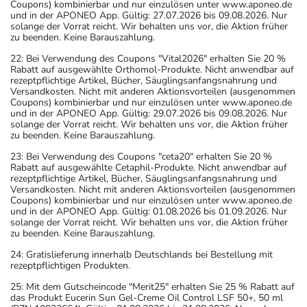
Coupons) kombinierbar und nur einzulösen unter www.aponeo.de
und in der APONEO App. Gültig: 27.07.2026 bis 09.08.2026. Nur
solange der Vorrat reicht. Wir behalten uns vor, die Aktion früher
zu beenden. Keine Barauszahlung.
22: Bei Verwendung des Coupons "Vital2026" erhalten Sie 20 %
Rabatt auf ausgewählte Orthomol-Produkte. Nicht anwendbar auf
rezeptpflichtige Artikel, Bücher, Säuglingsanfangsnahrung und
Versandkosten. Nicht mit anderen Aktionsvorteilen (ausgenommen
Coupons) kombinierbar und nur einzulösen unter www.aponeo.de
und in der APONEO App. Gültig: 29.07.2026 bis 09.08.2026. Nur
solange der Vorrat reicht. Wir behalten uns vor, die Aktion früher
zu beenden. Keine Barauszahlung.
23: Bei Verwendung des Coupons "ceta20" erhalten Sie 20 %
Rabatt auf ausgewählte Cetaphil-Produkte. Nicht anwendbar auf
rezeptpflichtige Artikel, Bücher, Säuglingsanfangsnahrung und
Versandkosten. Nicht mit anderen Aktionsvorteilen (ausgenommen
Coupons) kombinierbar und nur einzulösen unter www.aponeo.de
und in der APONEO App. Gültig: 01.08.2026 bis 01.09.2026. Nur
solange der Vorrat reicht. Wir behalten uns vor, die Aktion früher
zu beenden. Keine Barauszahlung.
24: Gratislieferung innerhalb Deutschlands bei Bestellung mit
rezeptpflichtigen Produkten.
25: Mit dem Gutscheincode "Merit25" erhalten Sie 25 % Rabatt auf
das Produkt Eucerin Sun Gel-Creme Oil Control LSF 50+, 50 ml