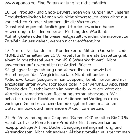
www.aponeo.de. Eine Barauszahlung ist nicht möglich.
10: Bei Produkt- und Shop-Bewertungen von Kunden auf unseren
Produktdetailseiten können wir nicht sicherstellen, dass diese nur
von solchen Kunden stammen, die die Waren oder
Dienstleistungen tatsächlich genutzt oder erworben haben.
Bewertungen, bei denen bei der Prüfung des Wortlauts
Auffälligkeiten oder Hinweise festgestellt werden, die insoweit zu
Zweifeln Anlass geben, werden nicht veröffentlicht.
12: Nur für Neukunden mit Kundenkonto. Mit dem Gutscheincode
"10NEU26" erhalten Sie 10 % Rabatt für Ihre erste Bestellung, ab
einem Mindestbestellwert von 49 € (Warenkorbwert). Nicht
anwendbar auf rezeptpflichtige Artikel, Bücher,
Säuglingsanfangsnahrung und Versandkosten sowie bei
Bestellungen über Vergleichsportale. Nicht mit anderen
Aktionsvorteilen (ausgenommen Coupons) kombinierbar und nur
einzulösen unter www.aponeo.de oder in der APONEO App. Nach
Eingabe des Gutscheincodes im Warenkorb, wird der Wert des
Vorteils automatisch vom Rechnungsbetrag abgezogen. Wir
behalten uns das Recht vor, die Aktionen bei Vorliegen eines
wichtigen Grundes zu beenden oder ggf. mit einem anderen
Gutschein bzw. durch eine andere Aktion zu ersetzen.
21: Bei Verwendung des Coupons "Summer20" erhalten Sie 20 %
Rabatt auf viele Pierre Fabre-Produkte. Nicht anwendbar auf
rezeptpflichtige Artikel, Bücher, Säuglingsanfangsnahrung und
Versandkosten. Nicht mit anderen Aktionsvorteilen (ausgenommen