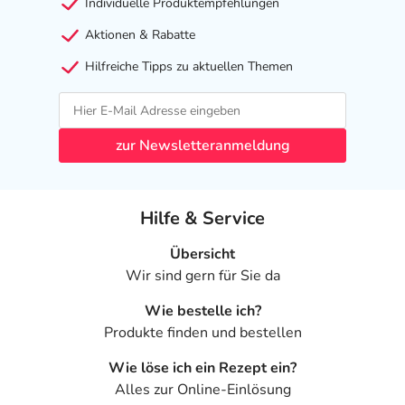
Individuelle Produktempfehlungen
Angaben gem. EU-Produktsicherheitsverordnung (GPSR)
Aktionen & Rabatte
anzeigen
Hilfreiche Tipps zu aktuellen Themen
Das
PDF des Beipackzettels
können Sie sich oben
herunterladen.
zur Newsletteranmeldung
Hilfe & Service
Übersicht
Wir sind gern für Sie da
Wie bestelle ich?
Produkte finden und bestellen
Wie löse ich ein Rezept ein?
Alles zur Online-Einlösung