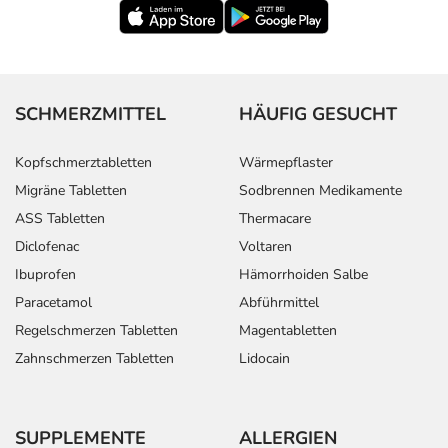
SCHMERZMITTEL
HÄUFIG GESUCHT
Kopfschmerztabletten
Wärmepflaster
Migräne Tabletten
Sodbrennen Medikamente
ASS Tabletten
Thermacare
Diclofenac
Voltaren
Ibuprofen
Hämorrhoiden Salbe
Paracetamol
Abführmittel
Regelschmerzen Tabletten
Magentabletten
Zahnschmerzen Tabletten
Lidocain
SUPPLEMENTE
ALLERGIEN