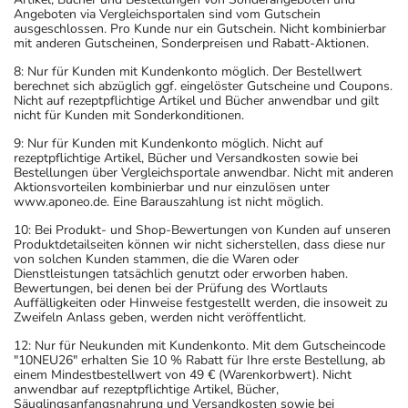
Angeboten via Vergleichsportalen sind vom Gutschein
ausgeschlossen. Pro Kunde nur ein Gutschein. Nicht kombinierbar
mit anderen Gutscheinen, Sonderpreisen und Rabatt-Aktionen.
8: Nur für Kunden mit Kundenkonto möglich. Der Bestellwert
berechnet sich abzüglich ggf. eingelöster Gutscheine und Coupons.
Nicht auf rezeptpflichtige Artikel und Bücher anwendbar und gilt
nicht für Kunden mit Sonderkonditionen.
9: Nur für Kunden mit Kundenkonto möglich. Nicht auf
rezeptpflichtige Artikel, Bücher und Versandkosten sowie bei
Bestellungen über Vergleichsportale anwendbar. Nicht mit anderen
Aktionsvorteilen kombinierbar und nur einzulösen unter
www.aponeo.de. Eine Barauszahlung ist nicht möglich.
10: Bei Produkt- und Shop-Bewertungen von Kunden auf unseren
Produktdetailseiten können wir nicht sicherstellen, dass diese nur
von solchen Kunden stammen, die die Waren oder
Dienstleistungen tatsächlich genutzt oder erworben haben.
Bewertungen, bei denen bei der Prüfung des Wortlauts
Auffälligkeiten oder Hinweise festgestellt werden, die insoweit zu
Zweifeln Anlass geben, werden nicht veröffentlicht.
12: Nur für Neukunden mit Kundenkonto. Mit dem Gutscheincode
"10NEU26" erhalten Sie 10 % Rabatt für Ihre erste Bestellung, ab
einem Mindestbestellwert von 49 € (Warenkorbwert). Nicht
anwendbar auf rezeptpflichtige Artikel, Bücher,
Säuglingsanfangsnahrung und Versandkosten sowie bei