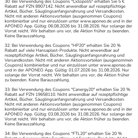
30: Bei Verwendung des Coupons "Ciclopoli5" erhalten Sie 5 €
Rabatt auf PZN 8907142. Nicht anwendbar auf rezeptpflichtige
Artikel, Bücher, Säuglingsanfangsnahrung und Versandkosten.
Nicht mit anderen Aktionsvorteilen (ausgenommen Coupons)
kombinierbar und nur einzulösen unter www.aponeo.de und in der
APONEO App. Gültig: 06.08.2026 bis 31.08.2026. Nur solange der
Vorrat reicht. Wir behalten uns vor, die Aktion früher zu beenden.
Keine Barauszahlung.
32: Bei Verwendung des Coupons "HP20" erhalten Sie 20 %
Rabatt auf viele Hansaplast-Produkte. Nicht anwendbar auf
rezeptpflichtige Artikel, Bücher, Säuglingsanfangsnahrung und
Versandkosten. Nicht mit anderen Aktionsvorteilen (ausgenommen
Coupons) kombinierbar und nur einzulösen unter www.aponeo.de
und in der APONEO App. Gültig: 01.07.2026 bis 31.08.2026. Nur
solange der Vorrat reicht. Wir behalten uns vor, die Aktion früher
zu beenden. Keine Barauszahlung.
33: Bei Verwendung des Coupons "Canergy20" erhalten Sie 20 %
Rabatt auf PZN 19658110. Nicht anwendbar auf rezeptpflichtige
Artikel, Bücher, Säuglingsanfangsnahrung und Versandkosten.
Nicht mit anderen Aktionsvorteilen (ausgenommen Coupons)
kombinierbar und nur einzulösen unter www.aponeo.de und in der
APONEO App. Gültig: 03.08.2026 bis 31.08.2026. Nur solange der
Vorrat reicht. Wir behalten uns vor, die Aktion früher zu beenden.
Keine Barauszahlung.
34: Bei Verwendung des Coupons "FTL20" erhalten Sie 20 %