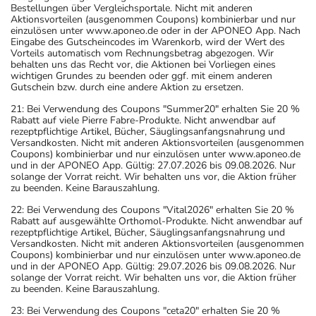
Bestellungen über Vergleichsportale. Nicht mit anderen
Aktionsvorteilen (ausgenommen Coupons) kombinierbar und nur
einzulösen unter www.aponeo.de oder in der APONEO App. Nach
Eingabe des Gutscheincodes im Warenkorb, wird der Wert des
Vorteils automatisch vom Rechnungsbetrag abgezogen. Wir
behalten uns das Recht vor, die Aktionen bei Vorliegen eines
wichtigen Grundes zu beenden oder ggf. mit einem anderen
Gutschein bzw. durch eine andere Aktion zu ersetzen.
21: Bei Verwendung des Coupons "Summer20" erhalten Sie 20 %
Rabatt auf viele Pierre Fabre-Produkte. Nicht anwendbar auf
rezeptpflichtige Artikel, Bücher, Säuglingsanfangsnahrung und
Versandkosten. Nicht mit anderen Aktionsvorteilen (ausgenommen
Coupons) kombinierbar und nur einzulösen unter www.aponeo.de
und in der APONEO App. Gültig: 27.07.2026 bis 09.08.2026. Nur
solange der Vorrat reicht. Wir behalten uns vor, die Aktion früher
zu beenden. Keine Barauszahlung.
22: Bei Verwendung des Coupons "Vital2026" erhalten Sie 20 %
Rabatt auf ausgewählte Orthomol-Produkte. Nicht anwendbar auf
rezeptpflichtige Artikel, Bücher, Säuglingsanfangsnahrung und
Versandkosten. Nicht mit anderen Aktionsvorteilen (ausgenommen
Coupons) kombinierbar und nur einzulösen unter www.aponeo.de
und in der APONEO App. Gültig: 29.07.2026 bis 09.08.2026. Nur
solange der Vorrat reicht. Wir behalten uns vor, die Aktion früher
zu beenden. Keine Barauszahlung.
23: Bei Verwendung des Coupons "ceta20" erhalten Sie 20 %