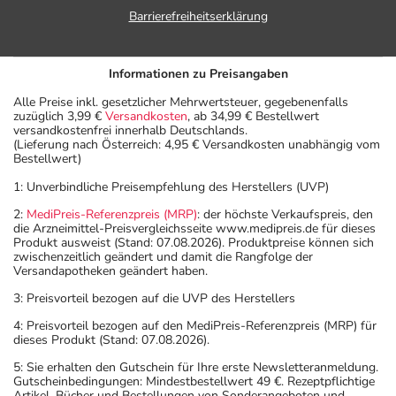
Barrierefreiheitserklärung
Informationen zu Preisangaben
Alle Preise inkl. gesetzlicher Mehrwertsteuer, gegebenenfalls
zuzüglich 3,99 €
Versandkosten
, ab 34,99 € Bestellwert
versandkostenfrei innerhalb Deutschlands.
(Lieferung nach Österreich: 4,95 € Versandkosten unabhängig vom
Bestellwert)
1: Unverbindliche Preisempfehlung des Herstellers (UVP)
2:
MediPreis-Referenzpreis (MRP)
: der höchste Verkaufspreis, den
die Arzneimittel-Preisvergleichsseite www.medipreis.de für dieses
Produkt ausweist (Stand: 07.08.2026). Produktpreise können sich
zwischenzeitlich geändert und damit die Rangfolge der
Versandapotheken geändert haben.
3: Preisvorteil bezogen auf die UVP des Herstellers
4: Preisvorteil bezogen auf den MediPreis-Referenzpreis (MRP) für
dieses Produkt (Stand: 07.08.2026).
5: Sie erhalten den Gutschein für Ihre erste Newsletteranmeldung.
Gutscheinbedingungen: Mindestbestellwert 49 €. Rezeptpflichtige
Artikel, Bücher und Bestellungen von Sonderangeboten und