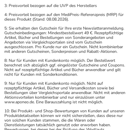
3: Preisvorteil bezogen auf die UVP des Herstellers
4: Preisvorteil bezogen auf den MediPreis-Referenzpreis (MRP) für
dieses Produkt (Stand: 08.08.2026).
5: Sie erhalten den Gutschein für Ihre erste Newsletteranmeldung.
Gutscheinbedingungen: Mindestbestellwert 49 €. Rezeptpflichtige
Artikel, Bücher und Bestellungen von Sonderangeboten und
Angeboten via Vergleichsportalen sind vom Gutschein
ausgeschlossen. Pro Kunde nur ein Gutschein. Nicht kombinierbar
mit anderen Gutscheinen, Sonderpreisen und Rabatt-Aktionen.
8: Nur für Kunden mit Kundenkonto möglich. Der Bestellwert
berechnet sich abzüglich ggf. eingelöster Gutscheine und Coupons.
Nicht auf rezeptpflichtige Artikel und Bücher anwendbar und gilt
nicht für Kunden mit Sonderkonditionen.
9: Nur für Kunden mit Kundenkonto möglich. Nicht auf
rezeptpflichtige Artikel, Bücher und Versandkosten sowie bei
Bestellungen über Vergleichsportale anwendbar. Nicht mit anderen
Aktionsvorteilen kombinierbar und nur einzulösen unter
www.aponeo.de. Eine Barauszahlung ist nicht möglich.
10: Bei Produkt- und Shop-Bewertungen von Kunden auf unseren
Produktdetailseiten können wir nicht sicherstellen, dass diese nur
von solchen Kunden stammen, die die Waren oder
Dienstleistungen tatsächlich genutzt oder erworben haben.
Bewertungen, bei denen bei der Prüfung des Wortlauts