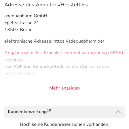
Adresse des Anbieters/Herstellers
adequapharm GmbH
Egellsstrasse 21
13507 Berlin
elektronische Adresse: https://adequapharm.de/
Angaben gem. EU-Produktsicherheitsverordnung (GPSR)
anzeigen
Das
PDF des Beipackzettels
können Sie sich oben
herunterladen.
Mehr anzeigen
10
Kundenbewertung
Noch keine Kundenrezensionen vorhanden.