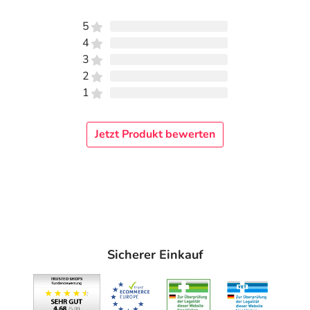
5
4
3
2
1
Jetzt Produkt bewerten
Sicherer Einkauf