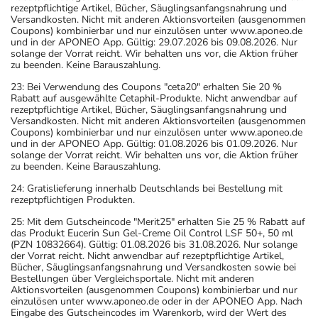
rezeptpflichtige Artikel, Bücher, Säuglingsanfangsnahrung und
Versandkosten. Nicht mit anderen Aktionsvorteilen (ausgenommen
Coupons) kombinierbar und nur einzulösen unter www.aponeo.de
und in der APONEO App. Gültig: 29.07.2026 bis 09.08.2026. Nur
solange der Vorrat reicht. Wir behalten uns vor, die Aktion früher
zu beenden. Keine Barauszahlung.
23: Bei Verwendung des Coupons "ceta20" erhalten Sie 20 %
Rabatt auf ausgewählte Cetaphil-Produkte. Nicht anwendbar auf
rezeptpflichtige Artikel, Bücher, Säuglingsanfangsnahrung und
Versandkosten. Nicht mit anderen Aktionsvorteilen (ausgenommen
Coupons) kombinierbar und nur einzulösen unter www.aponeo.de
und in der APONEO App. Gültig: 01.08.2026 bis 01.09.2026. Nur
solange der Vorrat reicht. Wir behalten uns vor, die Aktion früher
zu beenden. Keine Barauszahlung.
24: Gratislieferung innerhalb Deutschlands bei Bestellung mit
rezeptpflichtigen Produkten.
25: Mit dem Gutscheincode "Merit25" erhalten Sie 25 % Rabatt auf
das Produkt Eucerin Sun Gel-Creme Oil Control LSF 50+, 50 ml
(PZN 10832664). Gültig: 01.08.2026 bis 31.08.2026. Nur solange
der Vorrat reicht. Nicht anwendbar auf rezeptpflichtige Artikel,
Bücher, Säuglingsanfangsnahrung und Versandkosten sowie bei
Bestellungen über Vergleichsportale. Nicht mit anderen
Aktionsvorteilen (ausgenommen Coupons) kombinierbar und nur
einzulösen unter www.aponeo.de oder in der APONEO App. Nach
Eingabe des Gutscheincodes im Warenkorb, wird der Wert des