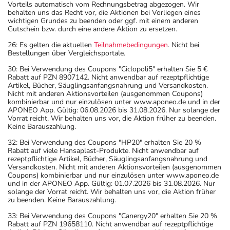
Vorteils automatisch vom Rechnungsbetrag abgezogen. Wir
behalten uns das Recht vor, die Aktionen bei Vorliegen eines
wichtigen Grundes zu beenden oder ggf. mit einem anderen
Gutschein bzw. durch eine andere Aktion zu ersetzen.
26: Es gelten die aktuellen
Teilnahmebedingungen
. Nicht bei
Bestellungen über Vergleichsportale.
30: Bei Verwendung des Coupons "Ciclopoli5" erhalten Sie 5 €
Rabatt auf PZN 8907142. Nicht anwendbar auf rezeptpflichtige
Artikel, Bücher, Säuglingsanfangsnahrung und Versandkosten.
Nicht mit anderen Aktionsvorteilen (ausgenommen Coupons)
kombinierbar und nur einzulösen unter www.aponeo.de und in der
APONEO App. Gültig: 06.08.2026 bis 31.08.2026. Nur solange der
Vorrat reicht. Wir behalten uns vor, die Aktion früher zu beenden.
Keine Barauszahlung.
32: Bei Verwendung des Coupons "HP20" erhalten Sie 20 %
Rabatt auf viele Hansaplast-Produkte. Nicht anwendbar auf
rezeptpflichtige Artikel, Bücher, Säuglingsanfangsnahrung und
Versandkosten. Nicht mit anderen Aktionsvorteilen (ausgenommen
Coupons) kombinierbar und nur einzulösen unter www.aponeo.de
und in der APONEO App. Gültig: 01.07.2026 bis 31.08.2026. Nur
solange der Vorrat reicht. Wir behalten uns vor, die Aktion früher
zu beenden. Keine Barauszahlung.
33: Bei Verwendung des Coupons "Canergy20" erhalten Sie 20 %
Rabatt auf PZN 19658110. Nicht anwendbar auf rezeptpflichtige