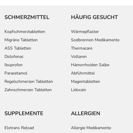
SCHMERZMITTEL
HÄUFIG GESUCHT
Kopfschmerztabletten
Wärmepflaster
Migräne Tabletten
Sodbrennen Medikamente
ASS Tabletten
Thermacare
Diclofenac
Voltaren
Ibuprofen
Hämorrhoiden Salbe
Paracetamol
Abführmittel
Regelschmerzen Tabletten
Magentabletten
Zahnschmerzen Tabletten
Lidocain
SUPPLEMENTE
ALLERGIEN
Elotrans Reload
Allergie Medikamente