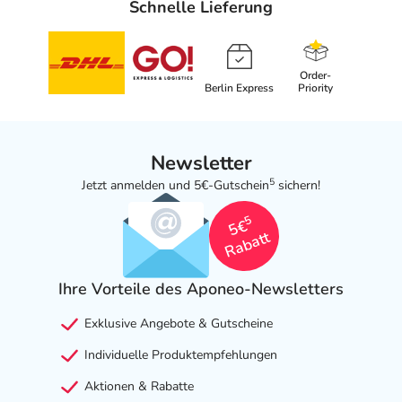
Schnelle Lieferung
Order-
Berlin Express
Priority
Newsletter
5
Jetzt anmelden und 5€-Gutschein
sichern!
5
5€
Rabatt
Ihre Vorteile des Aponeo-Newsletters
Exklusive Angebote & Gutscheine
Individuelle Produktempfehlungen
Aktionen & Rabatte