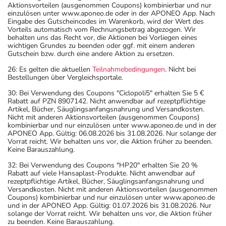
Aktionsvorteilen (ausgenommen Coupons) kombinierbar und nur
einzulösen unter www.aponeo.de oder in der APONEO App. Nach
Eingabe des Gutscheincodes im Warenkorb, wird der Wert des
Vorteils automatisch vom Rechnungsbetrag abgezogen. Wir
behalten uns das Recht vor, die Aktionen bei Vorliegen eines
wichtigen Grundes zu beenden oder ggf. mit einem anderen
Gutschein bzw. durch eine andere Aktion zu ersetzen.
26: Es gelten die aktuellen
Teilnahmebedingungen
. Nicht bei
Bestellungen über Vergleichsportale.
30: Bei Verwendung des Coupons "Ciclopoli5" erhalten Sie 5 €
Rabatt auf PZN 8907142. Nicht anwendbar auf rezeptpflichtige
Artikel, Bücher, Säuglingsanfangsnahrung und Versandkosten.
Nicht mit anderen Aktionsvorteilen (ausgenommen Coupons)
kombinierbar und nur einzulösen unter www.aponeo.de und in der
APONEO App. Gültig: 06.08.2026 bis 31.08.2026. Nur solange der
Vorrat reicht. Wir behalten uns vor, die Aktion früher zu beenden.
Keine Barauszahlung.
32: Bei Verwendung des Coupons "HP20" erhalten Sie 20 %
Rabatt auf viele Hansaplast-Produkte. Nicht anwendbar auf
rezeptpflichtige Artikel, Bücher, Säuglingsanfangsnahrung und
Versandkosten. Nicht mit anderen Aktionsvorteilen (ausgenommen
Coupons) kombinierbar und nur einzulösen unter www.aponeo.de
und in der APONEO App. Gültig: 01.07.2026 bis 31.08.2026. Nur
solange der Vorrat reicht. Wir behalten uns vor, die Aktion früher
zu beenden. Keine Barauszahlung.