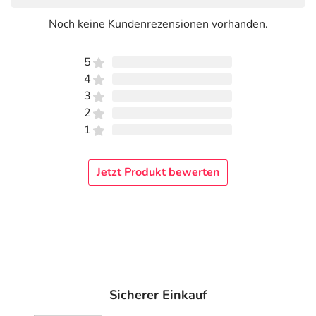
Noch keine Kundenrezensionen vorhanden.
5
4
3
2
1
Jetzt Produkt bewerten
Sicherer Einkauf