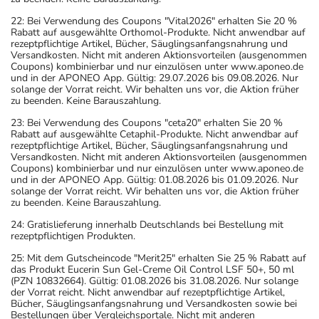
22: Bei Verwendung des Coupons "Vital2026" erhalten Sie 20 %
Rabatt auf ausgewählte Orthomol-Produkte. Nicht anwendbar auf
rezeptpflichtige Artikel, Bücher, Säuglingsanfangsnahrung und
Versandkosten. Nicht mit anderen Aktionsvorteilen (ausgenommen
Coupons) kombinierbar und nur einzulösen unter www.aponeo.de
und in der APONEO App. Gültig: 29.07.2026 bis 09.08.2026. Nur
solange der Vorrat reicht. Wir behalten uns vor, die Aktion früher
zu beenden. Keine Barauszahlung.
23: Bei Verwendung des Coupons "ceta20" erhalten Sie 20 %
Rabatt auf ausgewählte Cetaphil-Produkte. Nicht anwendbar auf
rezeptpflichtige Artikel, Bücher, Säuglingsanfangsnahrung und
Versandkosten. Nicht mit anderen Aktionsvorteilen (ausgenommen
Coupons) kombinierbar und nur einzulösen unter www.aponeo.de
und in der APONEO App. Gültig: 01.08.2026 bis 01.09.2026. Nur
solange der Vorrat reicht. Wir behalten uns vor, die Aktion früher
zu beenden. Keine Barauszahlung.
24: Gratislieferung innerhalb Deutschlands bei Bestellung mit
rezeptpflichtigen Produkten.
25: Mit dem Gutscheincode "Merit25" erhalten Sie 25 % Rabatt auf
das Produkt Eucerin Sun Gel-Creme Oil Control LSF 50+, 50 ml
(PZN 10832664). Gültig: 01.08.2026 bis 31.08.2026. Nur solange
der Vorrat reicht. Nicht anwendbar auf rezeptpflichtige Artikel,
Bücher, Säuglingsanfangsnahrung und Versandkosten sowie bei
Bestellungen über Vergleichsportale. Nicht mit anderen