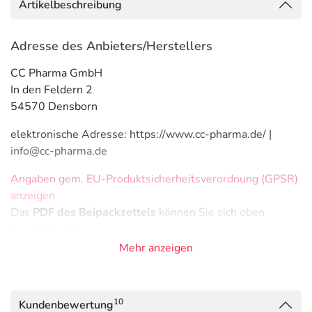
Artikelbeschreibung
Adresse des Anbieters/Herstellers
CC Pharma GmbH
In den Feldern 2
54570 Densborn
elektronische Adresse: https://www.cc-pharma.de/ |
info@cc-pharma.de
Angaben gem. EU-Produktsicherheitsverordnung (GPSR)
anzeigen
Das
PDF des Beipackzettels
können Sie sich oben
herunterladen.
Mehr anzeigen
10
Kundenbewertung