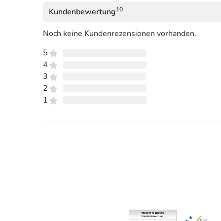
10
Kundenbewertung
Noch keine Kundenrezensionen vorhanden.
5
4
3
2
1