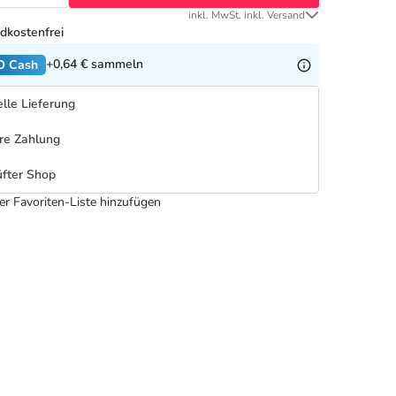
inkl. MwSt. inkl. Versand
dkostenfrei
+0,64 €
sammeln
O Cash
lle Lieferung
re Zahlung
fter Shop
er Favoriten-Liste hinzufügen