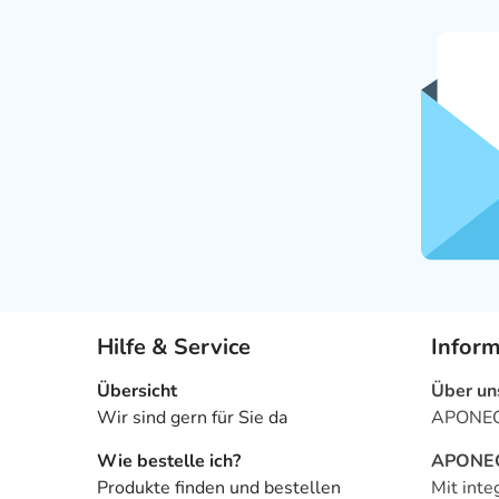
Hilfe & Service
Infor
Übersicht
Über un
Wir sind gern für Sie da
APONEO 
Wie bestelle ich?
APONEO 
Produkte finden und bestellen
Mit inte