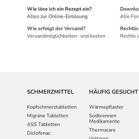
Wie löse ich ein Rezept ein?
Downlo
Alles zur Online-Einlösung
Alle For
Wie erfolgt der Versand?
Rechtli
Versandmöglichkeiten- und kosten
Rechte 
SCHMERZMITTEL
HÄUFIG GESUCHT
Kopfschmerztabletten
Wärmepflaster
Migräne Tabletten
Sodbrennen
Medikamente
ASS Tabletten
Thermacare
Diclofenac
Voltaren