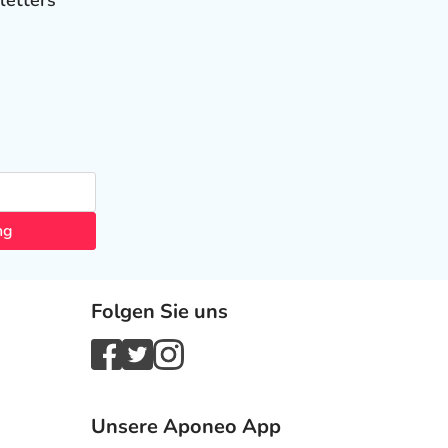
letters
ng
Folgen Sie uns
Unsere Aponeo App