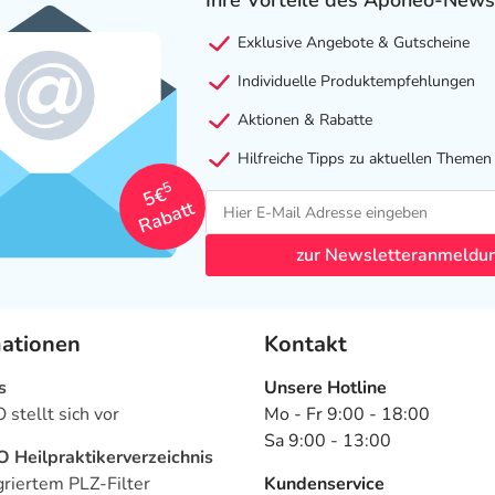
Ihre Vorteile des Aponeo-News
Exklusive Angebote & Gutscheine
Individuelle Produktempfehlungen
Aktionen & Rabatte
Hilfreiche Tipps zu aktuellen Themen
5
5€
Rabatt
zur Newsletteranmeldu
mationen
Kontakt
s
Unsere Hotline
stellt sich vor
Mo - Fr 9:00 - 18:00
Sa 9:00 - 13:00
Heilpraktikerverzeichnis
griertem PLZ-Filter
Kundenservice