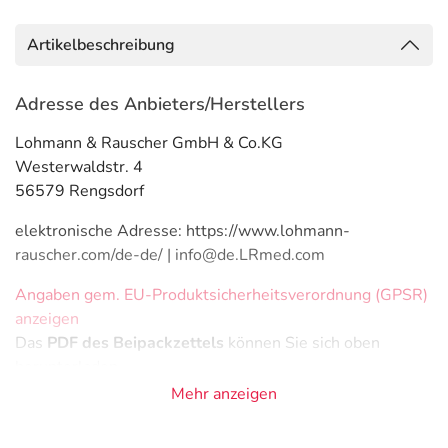
Artikelbeschreibung
Adresse des Anbieters/Herstellers
Lohmann & Rauscher GmbH & Co.KG
Westerwaldstr. 4
56579 Rengsdorf
elektronische Adresse: https://www.lohmann-
rauscher.com/de-de/ | info@de.LRmed.com
Angaben gem. EU-Produktsicherheitsverordnung (GPSR)
anzeigen
Das
PDF des Beipackzettels
können Sie sich oben
herunterladen.
Mehr anzeigen