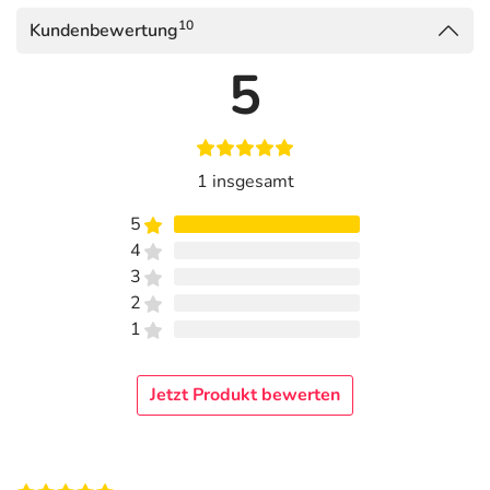
10
Kundenbewertung
5
1 insgesamt
5
4
3
2
1
Jetzt Produkt bewerten