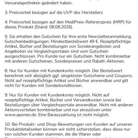
Versandapotheken geändert haben.
3: Preisvorteil bezogen auf die UVP des Herstellers
4: Preisvorteil bezogen auf den MediPreis-Referenzpreis (MRP) für
dieses Produkt (Stand: 08.08.2026).
5: Sie erhalten den Gutschein für Ihre erste Newsletteranmeldung.
Gutscheinbedingungen: Mindestbestellwert 49 €. Rezeptpflichtige
Artikel, Bücher und Bestellungen von Sonderangeboten und
Angeboten via Vergleichsportalen sind vom Gutschein
ausgeschlossen. Pro Kunde nur ein Gutschein. Nicht kombinierbar
mit anderen Gutscheinen, Sonderpreisen und Rabatt-Aktionen.
8: Nur für Kunden mit Kundenkonto möglich. Der Bestellwert
berechnet sich abzüglich ggf. eingelöster Gutscheine und Coupons.
Nicht auf rezeptpflichtige Artikel und Bücher anwendbar und gilt
nicht für Kunden mit Sonderkonditionen.
9: Nur für Kunden mit Kundenkonto möglich. Nicht auf
rezeptpflichtige Artikel, Bücher und Versandkosten sowie bei
Bestellungen über Vergleichsportale anwendbar. Nicht mit anderen
Aktionsvorteilen kombinierbar und nur einzulösen unter
www.aponeo.de. Eine Barauszahlung ist nicht möglich.
10: Bei Produkt- und Shop-Bewertungen von Kunden auf unseren
Produktdetailseiten können wir nicht sicherstellen, dass diese nur
von solchen Kunden stammen, die die Waren oder