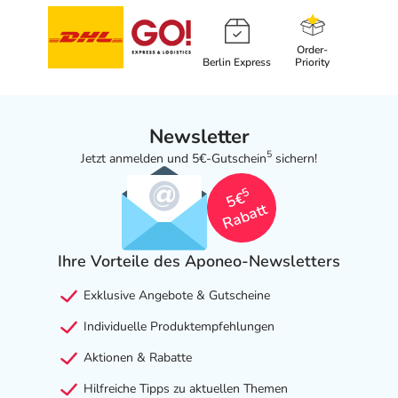
Order-
Berlin Express
Priority
Newsletter
5
Jetzt anmelden und 5€-Gutschein
sichern!
5
5€
Rabatt
Ihre Vorteile des Aponeo-Newsletters
Exklusive Angebote & Gutscheine
Individuelle Produktempfehlungen
Aktionen & Rabatte
Hilfreiche Tipps zu aktuellen Themen