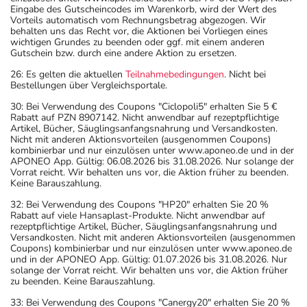
Eingabe des Gutscheincodes im Warenkorb, wird der Wert des
Vorteils automatisch vom Rechnungsbetrag abgezogen. Wir
behalten uns das Recht vor, die Aktionen bei Vorliegen eines
wichtigen Grundes zu beenden oder ggf. mit einem anderen
Gutschein bzw. durch eine andere Aktion zu ersetzen.
26: Es gelten die aktuellen
Teilnahmebedingungen
. Nicht bei
Bestellungen über Vergleichsportale.
30: Bei Verwendung des Coupons "Ciclopoli5" erhalten Sie 5 €
Rabatt auf PZN 8907142. Nicht anwendbar auf rezeptpflichtige
Artikel, Bücher, Säuglingsanfangsnahrung und Versandkosten.
Nicht mit anderen Aktionsvorteilen (ausgenommen Coupons)
kombinierbar und nur einzulösen unter www.aponeo.de und in der
APONEO App. Gültig: 06.08.2026 bis 31.08.2026. Nur solange der
Vorrat reicht. Wir behalten uns vor, die Aktion früher zu beenden.
Keine Barauszahlung.
32: Bei Verwendung des Coupons "HP20" erhalten Sie 20 %
Rabatt auf viele Hansaplast-Produkte. Nicht anwendbar auf
rezeptpflichtige Artikel, Bücher, Säuglingsanfangsnahrung und
Versandkosten. Nicht mit anderen Aktionsvorteilen (ausgenommen
Coupons) kombinierbar und nur einzulösen unter www.aponeo.de
und in der APONEO App. Gültig: 01.07.2026 bis 31.08.2026. Nur
solange der Vorrat reicht. Wir behalten uns vor, die Aktion früher
zu beenden. Keine Barauszahlung.
33: Bei Verwendung des Coupons "Canergy20" erhalten Sie 20 %