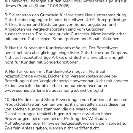
4: Preisvorteil bezogen auf den MediPreis-Referenzpreis (MRP) für
dieses Produkt (Stand: 10.08.2026).
5: Sie erhalten den Gutschein für Ihre erste Newsletteranmeldung.
Gutscheinbedingungen: Mindestbestellwert 49 €. Rezeptpflichtige
Artikel, Bücher und Bestellungen von Sonderangeboten und
Angeboten via Vergleichsportalen sind vom Gutschein
ausgeschlossen. Pro Kunde nur ein Gutschein. Nicht kombinierbar
mit anderen Gutscheinen, Sonderpreisen und Rabatt-Aktionen.
8: Nur für Kunden mit Kundenkonto möglich. Der Bestellwert
berechnet sich abzüglich ggf. eingelöster Gutscheine und Coupons.
Nicht auf rezeptpflichtige Artikel und Bücher anwendbar und gilt
nicht für Kunden mit Sonderkonditionen.
9: Nur für Kunden mit Kundenkonto möglich. Nicht auf
rezeptpflichtige Artikel, Bücher und Versandkosten sowie bei
Bestellungen über Vergleichsportale anwendbar. Nicht mit anderen
Aktionsvorteilen kombinierbar und nur einzulösen unter
www.aponeo.de. Eine Barauszahlung ist nicht möglich.
10: Bei Produkt- und Shop-Bewertungen von Kunden auf unseren
Produktdetailseiten können wir nicht sicherstellen, dass diese nur
von solchen Kunden stammen, die die Waren oder
Dienstleistungen tatsächlich genutzt oder erworben haben.
Bewertungen, bei denen bei der Prüfung des Wortlauts
Auffälligkeiten oder Hinweise festgestellt werden, die insoweit zu
Zweifeln Anlass geben, werden nicht veröffentlicht.