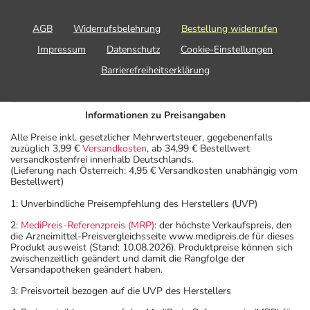
AGB
Widerrufsbelehrung
Bestellung widerrufen
Impressum
Datenschutz
Cookie-Einstellungen
Barrierefreiheitserklärung
Informationen zu Preisangaben
Alle Preise inkl. gesetzlicher Mehrwertsteuer, gegebenenfalls
zuzüglich 3,99 €
Versandkosten
, ab 34,99 € Bestellwert
versandkostenfrei innerhalb Deutschlands.
(Lieferung nach Österreich: 4,95 € Versandkosten unabhängig vom
Bestellwert)
1: Unverbindliche Preisempfehlung des Herstellers (UVP)
2:
MediPreis-Referenzpreis (MRP)
: der höchste Verkaufspreis, den
die Arzneimittel-Preisvergleichsseite www.medipreis.de für dieses
Produkt ausweist (Stand: 10.08.2026). Produktpreise können sich
zwischenzeitlich geändert und damit die Rangfolge der
Versandapotheken geändert haben.
3: Preisvorteil bezogen auf die UVP des Herstellers