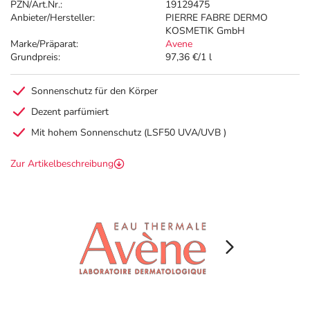
PZN/Art.Nr.:
19129475
Anbieter/Hersteller:
PIERRE FABRE DERMO
KOSMETIK GmbH
Marke/Präparat:
Avene
Grundpreis:
97,36 €/1 l
Sonnenschutz für den Körper
Dezent parfümiert
Mit hohem Sonnenschutz (LSF50 UVA/UVB )
Zur Artikelbeschreibung