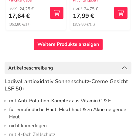
Pflichtangaben
Pflichtangaben
24,25 €
24,75 €
1
1
UVP
UVP
17,64 €
17,99 €
(352,80 €/1 l)
(359,80 €/1 l)
Weitere Produkte anzeigen
Artikelbeschreibung
Ladival antioxidativ Sonnenschutz-Creme Gesicht
LSF 50+
mit Anti-Pollution-Komplex aus Vitamin C & E
für empfindliche Haut, Mischhaut & zu Akne neigende
Haut
nicht komedogen
mit 4-fach Zellschutz