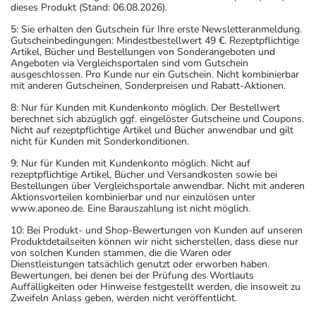
dieses Produkt (Stand: 06.08.2026).
5: Sie erhalten den Gutschein für Ihre erste Newsletteranmeldung.
Gutscheinbedingungen: Mindestbestellwert 49 €. Rezeptpflichtige
Artikel, Bücher und Bestellungen von Sonderangeboten und
Angeboten via Vergleichsportalen sind vom Gutschein
ausgeschlossen. Pro Kunde nur ein Gutschein. Nicht kombinierbar
mit anderen Gutscheinen, Sonderpreisen und Rabatt-Aktionen.
8: Nur für Kunden mit Kundenkonto möglich. Der Bestellwert
berechnet sich abzüglich ggf. eingelöster Gutscheine und Coupons.
Nicht auf rezeptpflichtige Artikel und Bücher anwendbar und gilt
nicht für Kunden mit Sonderkonditionen.
9: Nur für Kunden mit Kundenkonto möglich. Nicht auf
rezeptpflichtige Artikel, Bücher und Versandkosten sowie bei
Bestellungen über Vergleichsportale anwendbar. Nicht mit anderen
Aktionsvorteilen kombinierbar und nur einzulösen unter
www.aponeo.de. Eine Barauszahlung ist nicht möglich.
10: Bei Produkt- und Shop-Bewertungen von Kunden auf unseren
Produktdetailseiten können wir nicht sicherstellen, dass diese nur
von solchen Kunden stammen, die die Waren oder
Dienstleistungen tatsächlich genutzt oder erworben haben.
Bewertungen, bei denen bei der Prüfung des Wortlauts
Auffälligkeiten oder Hinweise festgestellt werden, die insoweit zu
Zweifeln Anlass geben, werden nicht veröffentlicht.