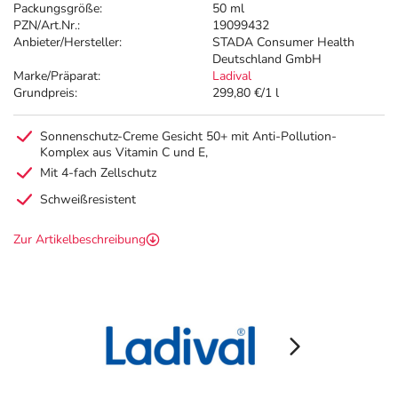
Packungsgröße:
50 ml
PZN/Art.Nr.:
19099432
Anbieter/Hersteller:
STADA Consumer Health
Deutschland GmbH
Marke/Präparat:
Ladival
Grundpreis:
299,80 €/1 l
Sonnenschutz-Creme Gesicht 50+ mit Anti-Pollution-
Komplex aus Vitamin C und E,
Mit 4-fach Zellschutz
Schweißresistent
Zur Artikelbeschreibung