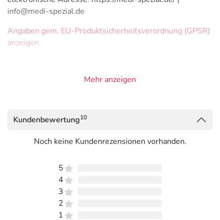
info@medi-spezial.de
Angaben gem. EU-Produktsicherheitsverordnung (GPSR)
anzeigen
Mehr anzeigen
10
Kundenbewertung
Noch keine Kundenrezensionen vorhanden.
5
4
3
2
1