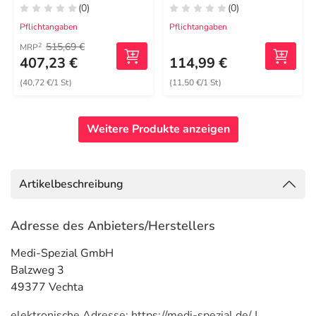
(0)
(0)
Pflichtangaben
Pflichtangaben
515,69 €
2
MRP
407,23 €
114,99 €
(40,72 €/1 St)
(11,50 €/1 St)
Weitere Produkte anzeigen
Artikelbeschreibung
Adresse des Anbieters/Herstellers
Medi-Spezial GmbH
Balzweg 3
49377 Vechta
elektronische Adresse: https://medi-spezial.de/ |