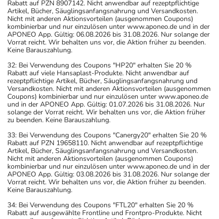
Rabatt auf PZN 8907142. Nicht anwendbar auf rezeptpflichtige
Artikel, Bücher, Säuglingsanfangsnahrung und Versandkosten.
Nicht mit anderen Aktionsvorteilen (ausgenommen Coupons)
kombinierbar und nur einzulösen unter www.aponeo.de und in der
APONEO App. Gültig: 06.08.2026 bis 31.08.2026. Nur solange der
Vorrat reicht. Wir behalten uns vor, die Aktion früher zu beenden.
Keine Barauszahlung.
32: Bei Verwendung des Coupons "HP20" erhalten Sie 20 %
Rabatt auf viele Hansaplast-Produkte. Nicht anwendbar auf
rezeptpflichtige Artikel, Bücher, Säuglingsanfangsnahrung und
Versandkosten. Nicht mit anderen Aktionsvorteilen (ausgenommen
Coupons) kombinierbar und nur einzulösen unter www.aponeo.de
und in der APONEO App. Gültig: 01.07.2026 bis 31.08.2026. Nur
solange der Vorrat reicht. Wir behalten uns vor, die Aktion früher
zu beenden. Keine Barauszahlung.
33: Bei Verwendung des Coupons "Canergy20" erhalten Sie 20 %
Rabatt auf PZN 19658110. Nicht anwendbar auf rezeptpflichtige
Artikel, Bücher, Säuglingsanfangsnahrung und Versandkosten.
Nicht mit anderen Aktionsvorteilen (ausgenommen Coupons)
kombinierbar und nur einzulösen unter www.aponeo.de und in der
APONEO App. Gültig: 03.08.2026 bis 31.08.2026. Nur solange der
Vorrat reicht. Wir behalten uns vor, die Aktion früher zu beenden.
Keine Barauszahlung.
34: Bei Verwendung des Coupons "FTL20" erhalten Sie 20 %
Rabatt auf ausgewählte Frontline und Frontpro-Produkte. Nicht