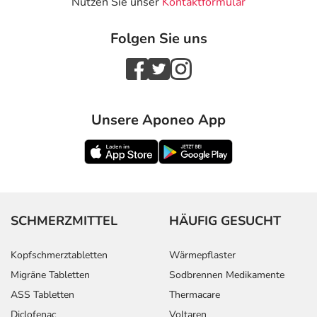
Nutzen Sie unser
Kontaktformular
Folgen Sie uns
Unsere Aponeo App
SCHMERZMITTEL
HÄUFIG GESUCHT
Kopfschmerztabletten
Wärmepflaster
Migräne Tabletten
Sodbrennen Medikamente
ASS Tabletten
Thermacare
Diclofenac
Voltaren