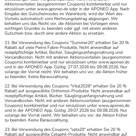
Aktionsvorteilen (ausgenommen Coupons) kombinierbar und nur
einzulösen unter www.aponeo.de oder in der APONEO App. Nach
Eingabe des Gutscheincodes im Warenkorb, wird der Wert des
Vorteils automatisch vom Rechnungsbetrag abgezogen. Wir
behalten uns das Recht vor, die Aktionen bei Vorliegen eines
wichtigen Grundes zu beenden oder ggf. mit einem anderen
Gutschein bzw. durch eine andere Aktion zu ersetzen.
21: Bei Verwendung des Coupons "Summer20" erhalten Sie 20 %
Rabatt auf viele Pierre Fabre-Produkte. Nicht anwendbar auf
rezeptpflichtige Artikel, Bücher, Säuglingsanfangsnahrung und
Versandkosten. Nicht mit anderen Aktionsvorteilen (ausgenommen
Coupons) kombinierbar und nur einzulösen unter www.aponeo.de
und in der APONEO App. Gültig: 27.07.2026 bis 09.08.2026. Nur
solange der Vorrat reicht. Wir behalten uns vor, die Aktion früher
zu beenden. Keine Barauszahlung.
22: Bei Verwendung des Coupons "Vital2026" erhalten Sie 20 %
Rabatt auf ausgewählte Orthomol-Produkte. Nicht anwendbar auf
rezeptpflichtige Artikel, Bücher, Säuglingsanfangsnahrung und
Versandkosten. Nicht mit anderen Aktionsvorteilen (ausgenommen
Coupons) kombinierbar und nur einzulösen unter www.aponeo.de
und in der APONEO App. Gültig: 29.07.2026 bis 09.08.2026. Nur
solange der Vorrat reicht. Wir behalten uns vor, die Aktion früher
zu beenden. Keine Barauszahlung.
23: Bei Verwendung des Coupons "ceta20" erhalten Sie 20 %
Rabatt auf ausgewählte Cetaphil-Produkte. Nicht anwendbar auf