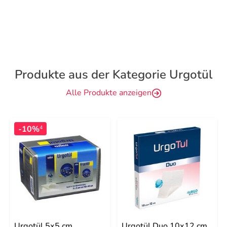
Produkte aus der Kategorie Urgotül
Alle Produkte anzeigen
-10%
4
Urgotül 5x5 cm
Urgotül Duo 10x12 cm