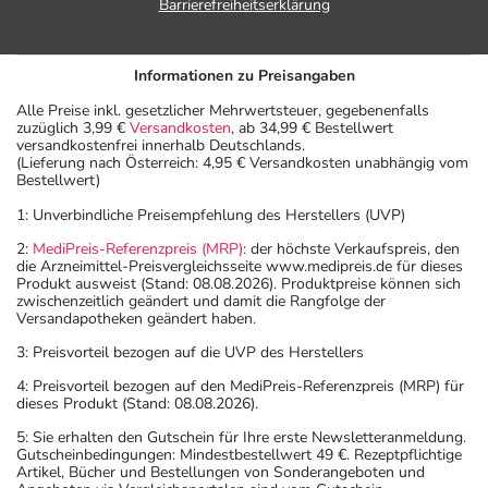
Barrierefreiheitserklärung
Informationen zu Preisangaben
Alle Preise inkl. gesetzlicher Mehrwertsteuer, gegebenenfalls
zuzüglich 3,99 €
Versandkosten
, ab 34,99 € Bestellwert
versandkostenfrei innerhalb Deutschlands.
(Lieferung nach Österreich: 4,95 € Versandkosten unabhängig vom
Bestellwert)
1: Unverbindliche Preisempfehlung des Herstellers (UVP)
2:
MediPreis-Referenzpreis (MRP)
: der höchste Verkaufspreis, den
die Arzneimittel-Preisvergleichsseite www.medipreis.de für dieses
Produkt ausweist (Stand: 08.08.2026). Produktpreise können sich
zwischenzeitlich geändert und damit die Rangfolge der
Versandapotheken geändert haben.
3: Preisvorteil bezogen auf die UVP des Herstellers
4: Preisvorteil bezogen auf den MediPreis-Referenzpreis (MRP) für
dieses Produkt (Stand: 08.08.2026).
5: Sie erhalten den Gutschein für Ihre erste Newsletteranmeldung.
Gutscheinbedingungen: Mindestbestellwert 49 €. Rezeptpflichtige
Artikel, Bücher und Bestellungen von Sonderangeboten und