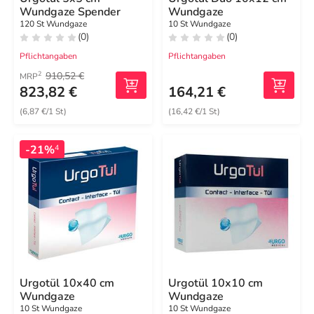
Wundgaze Spender
Wundgaze
120 St Wundgaze
10 St Wundgaze
(0)
(0)
Pflichtangaben
Pflichtangaben
910,52 €
2
MRP
823,82 €
164,21 €
(6,87 €/1 St)
(16,42 €/1 St)
-21%
4
Urgotül 10x40 cm
Urgotül 10x10 cm
Wundgaze
Wundgaze
10 St Wundgaze
10 St Wundgaze