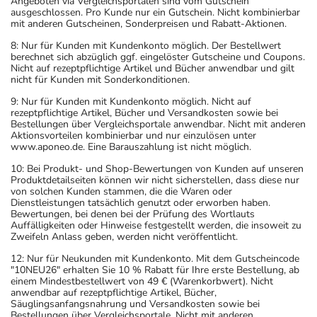
Angeboten via Vergleichsportalen sind vom Gutschein
ausgeschlossen. Pro Kunde nur ein Gutschein. Nicht kombinierbar
mit anderen Gutscheinen, Sonderpreisen und Rabatt-Aktionen.
8: Nur für Kunden mit Kundenkonto möglich. Der Bestellwert
berechnet sich abzüglich ggf. eingelöster Gutscheine und Coupons.
Nicht auf rezeptpflichtige Artikel und Bücher anwendbar und gilt
nicht für Kunden mit Sonderkonditionen.
9: Nur für Kunden mit Kundenkonto möglich. Nicht auf
rezeptpflichtige Artikel, Bücher und Versandkosten sowie bei
Bestellungen über Vergleichsportale anwendbar. Nicht mit anderen
Aktionsvorteilen kombinierbar und nur einzulösen unter
www.aponeo.de. Eine Barauszahlung ist nicht möglich.
10: Bei Produkt- und Shop-Bewertungen von Kunden auf unseren
Produktdetailseiten können wir nicht sicherstellen, dass diese nur
von solchen Kunden stammen, die die Waren oder
Dienstleistungen tatsächlich genutzt oder erworben haben.
Bewertungen, bei denen bei der Prüfung des Wortlauts
Auffälligkeiten oder Hinweise festgestellt werden, die insoweit zu
Zweifeln Anlass geben, werden nicht veröffentlicht.
12: Nur für Neukunden mit Kundenkonto. Mit dem Gutscheincode
"10NEU26" erhalten Sie 10 % Rabatt für Ihre erste Bestellung, ab
einem Mindestbestellwert von 49 € (Warenkorbwert). Nicht
anwendbar auf rezeptpflichtige Artikel, Bücher,
Säuglingsanfangsnahrung und Versandkosten sowie bei
Bestellungen über Vergleichsportale. Nicht mit anderen