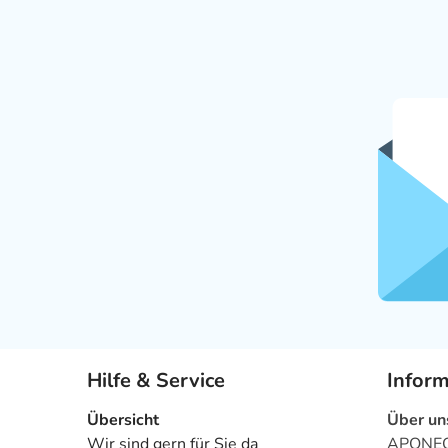
Hilfe & Service
Infor
Übersicht
Über un
Wir sind gern für Sie da
APONEO 