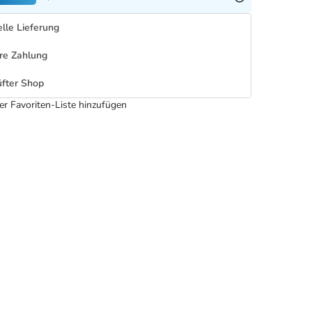
lle Lieferung
re Zahlung
fter Shop
er Favoriten-Liste hinzufügen