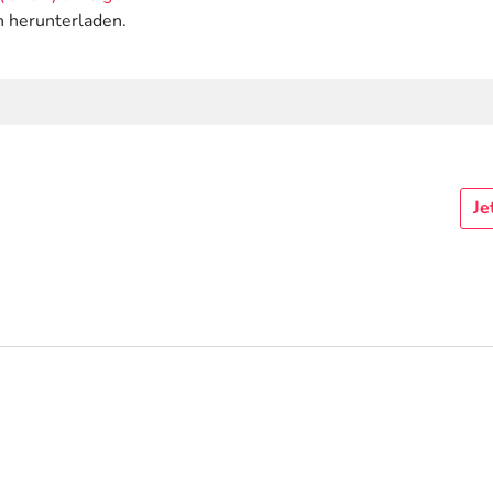
n herunterladen.
Je