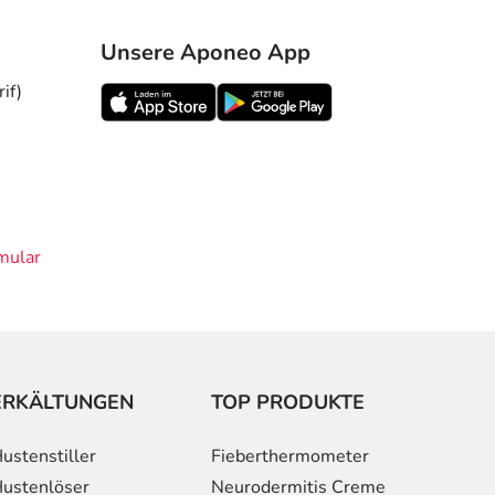
Unsere Aponeo App
if)
mular
ERKÄLTUNGEN
TOP PRODUKTE
ustenstiller
Fieberthermometer
ustenlöser
Neurodermitis Creme