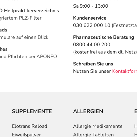
Sa 9:00 - 13:00
Heilpraktikerverzeichnis
griertem PLZ-Filter
Kundenservice
030 622 000 10 (Festnetztar
ads
mulare auf einen Blick
Pharmazeutische Beratung
0800 44 00 200
ches
(kostenfrei aus dem dt. Netz)
und Pflichten bei APONEO
Schreiben Sie uns
Nutzen Sie unser
Kontaktfor
SUPPLEMENTE
ALLERGIEN
Elotrans Reload
Allergie Medikamente
H
Eiweißpulver
Allergie Tabletten
H