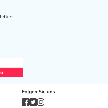
letters
ng
Folgen Sie uns