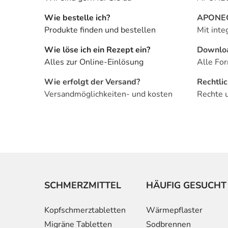
Wie bestelle ich?
APONEO 
Produkte finden und bestellen
Mit inte
Wie löse ich ein Rezept ein?
Downlo
Alles zur Online-Einlösung
Alle For
Wie erfolgt der Versand?
Rechtli
Versandmöglichkeiten- und kosten
Rechte 
SCHMERZMITTEL
HÄUFIG GESUCHT
Kopfschmerztabletten
Wärmepflaster
Migräne Tabletten
Sodbrennen