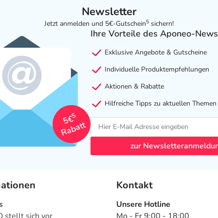
Newsletter
5
Jetzt anmelden und 5€-Gutschein
sichern!
Ihre Vorteile des Aponeo-News
Exklusive Angebote & Gutscheine
Individuelle Produktempfehlungen
Aktionen & Rabatte
Hilfreiche Tipps zu aktuellen Themen
5
5€
Rabatt
zur Newsletteranmeldu
mationen
Kontakt
s
Unsere Hotline
stellt sich vor
Mo - Fr 9:00 - 18:00