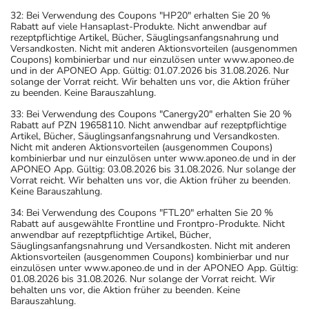
32: Bei Verwendung des Coupons "HP20" erhalten Sie 20 %
Rabatt auf viele Hansaplast-Produkte. Nicht anwendbar auf
rezeptpflichtige Artikel, Bücher, Säuglingsanfangsnahrung und
Versandkosten. Nicht mit anderen Aktionsvorteilen (ausgenommen
Coupons) kombinierbar und nur einzulösen unter www.aponeo.de
und in der APONEO App. Gültig: 01.07.2026 bis 31.08.2026. Nur
solange der Vorrat reicht. Wir behalten uns vor, die Aktion früher
zu beenden. Keine Barauszahlung.
33: Bei Verwendung des Coupons "Canergy20" erhalten Sie 20 %
Rabatt auf PZN 19658110. Nicht anwendbar auf rezeptpflichtige
Artikel, Bücher, Säuglingsanfangsnahrung und Versandkosten.
Nicht mit anderen Aktionsvorteilen (ausgenommen Coupons)
kombinierbar und nur einzulösen unter www.aponeo.de und in der
APONEO App. Gültig: 03.08.2026 bis 31.08.2026. Nur solange der
Vorrat reicht. Wir behalten uns vor, die Aktion früher zu beenden.
Keine Barauszahlung.
34: Bei Verwendung des Coupons "FTL20" erhalten Sie 20 %
Rabatt auf ausgewählte Frontline und Frontpro-Produkte. Nicht
anwendbar auf rezeptpflichtige Artikel, Bücher,
Säuglingsanfangsnahrung und Versandkosten. Nicht mit anderen
Aktionsvorteilen (ausgenommen Coupons) kombinierbar und nur
einzulösen unter www.aponeo.de und in der APONEO App. Gültig:
01.08.2026 bis 31.08.2026. Nur solange der Vorrat reicht. Wir
behalten uns vor, die Aktion früher zu beenden. Keine
Barauszahlung.