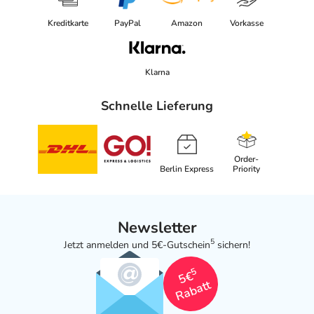
Kreditkarte
PayPal
Amazon
Vorkasse
Klarna
Schnelle Lieferung
Order-
Berlin Express
Priority
Newsletter
5
Jetzt anmelden und 5€-Gutschein
sichern!
5
5€
Rabatt