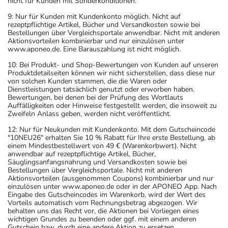
nicht für Kunden mit Sonderkonditionen.
9: Nur für Kunden mit Kundenkonto möglich. Nicht auf
rezeptpflichtige Artikel, Bücher und Versandkosten sowie bei
Bestellungen über Vergleichsportale anwendbar. Nicht mit anderen
Aktionsvorteilen kombinierbar und nur einzulösen unter
www.aponeo.de. Eine Barauszahlung ist nicht möglich.
10: Bei Produkt- und Shop-Bewertungen von Kunden auf unseren
Produktdetailseiten können wir nicht sicherstellen, dass diese nur
von solchen Kunden stammen, die die Waren oder
Dienstleistungen tatsächlich genutzt oder erworben haben.
Bewertungen, bei denen bei der Prüfung des Wortlauts
Auffälligkeiten oder Hinweise festgestellt werden, die insoweit zu
Zweifeln Anlass geben, werden nicht veröffentlicht.
12: Nur für Neukunden mit Kundenkonto. Mit dem Gutscheincode
"10NEU26" erhalten Sie 10 % Rabatt für Ihre erste Bestellung, ab
einem Mindestbestellwert von 49 € (Warenkorbwert). Nicht
anwendbar auf rezeptpflichtige Artikel, Bücher,
Säuglingsanfangsnahrung und Versandkosten sowie bei
Bestellungen über Vergleichsportale. Nicht mit anderen
Aktionsvorteilen (ausgenommen Coupons) kombinierbar und nur
einzulösen unter www.aponeo.de oder in der APONEO App. Nach
Eingabe des Gutscheincodes im Warenkorb, wird der Wert des
Vorteils automatisch vom Rechnungsbetrag abgezogen. Wir
behalten uns das Recht vor, die Aktionen bei Vorliegen eines
wichtigen Grundes zu beenden oder ggf. mit einem anderen
Gutschein bzw. durch eine andere Aktion zu ersetzen.