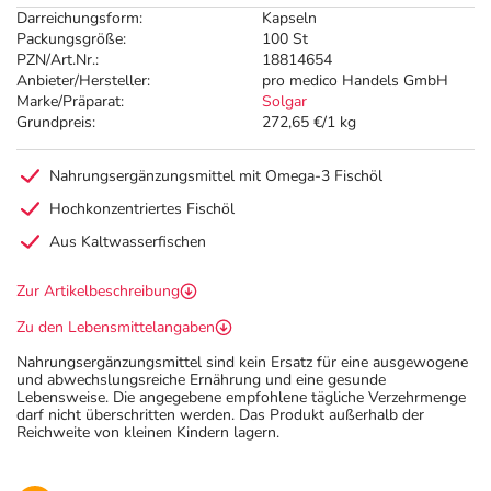
Darreichungsform:
Kapseln
Packungsgröße:
100 St
PZN/Art.Nr.:
18814654
Anbieter/Hersteller:
pro medico Handels GmbH
Marke/Präparat:
Solgar
Grundpreis:
272,65 €/1 kg
Nahrungsergänzungsmittel mit Omega-3 Fischöl
Hochkonzentriertes Fischöl
Aus Kaltwasserfischen
Zur Artikelbeschreibung
Zu den Lebensmittelangaben
Nahrungsergänzungsmittel sind kein Ersatz für eine ausgewogene
und abwechslungsreiche Ernährung und eine gesunde
Lebensweise. Die angegebene empfohlene tägliche Verzehrmenge
darf nicht überschritten werden. Das Produkt außerhalb der
Reichweite von kleinen Kindern lagern.