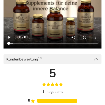
10
Kundenbewertung
5
1 insgesamt
5