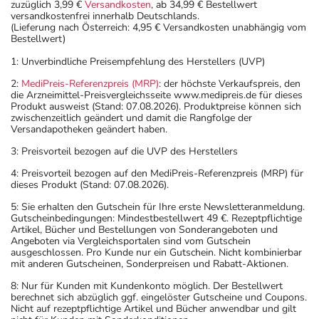
zuzüglich 3,99 €
Versandkosten
, ab 34,99 € Bestellwert
versandkostenfrei innerhalb Deutschlands.
(Lieferung nach Österreich: 4,95 € Versandkosten unabhängig vom
Bestellwert)
1: Unverbindliche Preisempfehlung des Herstellers (UVP)
2:
MediPreis-Referenzpreis (MRP)
: der höchste Verkaufspreis, den
die Arzneimittel-Preisvergleichsseite www.medipreis.de für dieses
Produkt ausweist (Stand: 07.08.2026). Produktpreise können sich
zwischenzeitlich geändert und damit die Rangfolge der
Versandapotheken geändert haben.
3: Preisvorteil bezogen auf die UVP des Herstellers
4: Preisvorteil bezogen auf den MediPreis-Referenzpreis (MRP) für
dieses Produkt (Stand: 07.08.2026).
5: Sie erhalten den Gutschein für Ihre erste Newsletteranmeldung.
Gutscheinbedingungen: Mindestbestellwert 49 €. Rezeptpflichtige
Artikel, Bücher und Bestellungen von Sonderangeboten und
Angeboten via Vergleichsportalen sind vom Gutschein
ausgeschlossen. Pro Kunde nur ein Gutschein. Nicht kombinierbar
mit anderen Gutscheinen, Sonderpreisen und Rabatt-Aktionen.
8: Nur für Kunden mit Kundenkonto möglich. Der Bestellwert
berechnet sich abzüglich ggf. eingelöster Gutscheine und Coupons.
Nicht auf rezeptpflichtige Artikel und Bücher anwendbar und gilt