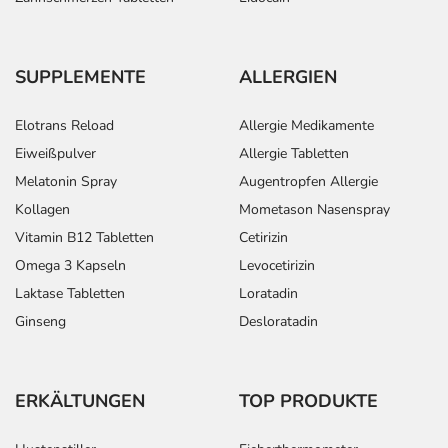
SUPPLEMENTE
ALLERGIEN
Elotrans Reload
Allergie Medikamente
Eiweißpulver
Allergie Tabletten
Melatonin Spray
Augentropfen Allergie
Kollagen
Mometason Nasenspray
Vitamin B12 Tabletten
Cetirizin
Omega 3 Kapseln
Levocetirizin
Laktase Tabletten
Loratadin
Ginseng
Desloratadin
ERKÄLTUNGEN
TOP PRODUKTE