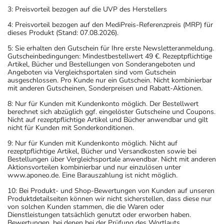
3: Preisvorteil bezogen auf die UVP des Herstellers
4: Preisvorteil bezogen auf den MediPreis-Referenzpreis (MRP) für
dieses Produkt (Stand: 07.08.2026).
5: Sie erhalten den Gutschein für Ihre erste Newsletteranmeldung.
Gutscheinbedingungen: Mindestbestellwert 49 €. Rezeptpflichtige
Artikel, Bücher und Bestellungen von Sonderangeboten und
Angeboten via Vergleichsportalen sind vom Gutschein
ausgeschlossen. Pro Kunde nur ein Gutschein. Nicht kombinierbar
mit anderen Gutscheinen, Sonderpreisen und Rabatt-Aktionen.
8: Nur für Kunden mit Kundenkonto möglich. Der Bestellwert
berechnet sich abzüglich ggf. eingelöster Gutscheine und Coupons.
Nicht auf rezeptpflichtige Artikel und Bücher anwendbar und gilt
nicht für Kunden mit Sonderkonditionen.
9: Nur für Kunden mit Kundenkonto möglich. Nicht auf
rezeptpflichtige Artikel, Bücher und Versandkosten sowie bei
Bestellungen über Vergleichsportale anwendbar. Nicht mit anderen
Aktionsvorteilen kombinierbar und nur einzulösen unter
www.aponeo.de. Eine Barauszahlung ist nicht möglich.
10: Bei Produkt- und Shop-Bewertungen von Kunden auf unseren
Produktdetailseiten können wir nicht sicherstellen, dass diese nur
von solchen Kunden stammen, die die Waren oder
Dienstleistungen tatsächlich genutzt oder erworben haben.
Bewertungen, bei denen bei der Prüfung des Wortlauts