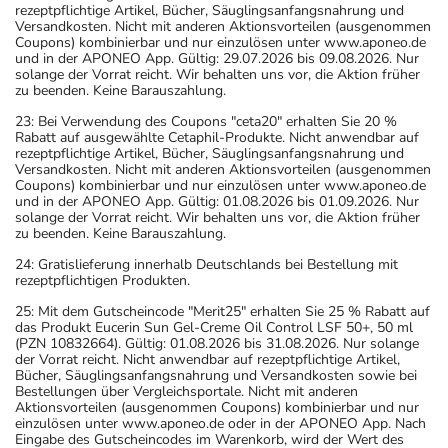
rezeptpflichtige Artikel, Bücher, Säuglingsanfangsnahrung und
Versandkosten. Nicht mit anderen Aktionsvorteilen (ausgenommen
Coupons) kombinierbar und nur einzulösen unter www.aponeo.de
und in der APONEO App. Gültig: 29.07.2026 bis 09.08.2026. Nur
solange der Vorrat reicht. Wir behalten uns vor, die Aktion früher
zu beenden. Keine Barauszahlung.
23: Bei Verwendung des Coupons "ceta20" erhalten Sie 20 %
Rabatt auf ausgewählte Cetaphil-Produkte. Nicht anwendbar auf
rezeptpflichtige Artikel, Bücher, Säuglingsanfangsnahrung und
Versandkosten. Nicht mit anderen Aktionsvorteilen (ausgenommen
Coupons) kombinierbar und nur einzulösen unter www.aponeo.de
und in der APONEO App. Gültig: 01.08.2026 bis 01.09.2026. Nur
solange der Vorrat reicht. Wir behalten uns vor, die Aktion früher
zu beenden. Keine Barauszahlung.
24: Gratislieferung innerhalb Deutschlands bei Bestellung mit
rezeptpflichtigen Produkten.
25: Mit dem Gutscheincode "Merit25" erhalten Sie 25 % Rabatt auf
das Produkt Eucerin Sun Gel-Creme Oil Control LSF 50+, 50 ml
(PZN 10832664). Gültig: 01.08.2026 bis 31.08.2026. Nur solange
der Vorrat reicht. Nicht anwendbar auf rezeptpflichtige Artikel,
Bücher, Säuglingsanfangsnahrung und Versandkosten sowie bei
Bestellungen über Vergleichsportale. Nicht mit anderen
Aktionsvorteilen (ausgenommen Coupons) kombinierbar und nur
einzulösen unter www.aponeo.de oder in der APONEO App. Nach
Eingabe des Gutscheincodes im Warenkorb, wird der Wert des