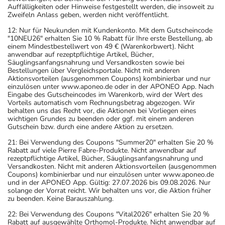
Auffälligkeiten oder Hinweise festgestellt werden, die insoweit zu
Zweifeln Anlass geben, werden nicht veröffentlicht.
12: Nur für Neukunden mit Kundenkonto. Mit dem Gutscheincode
"10NEU26" erhalten Sie 10 % Rabatt für Ihre erste Bestellung, ab
einem Mindestbestellwert von 49 € (Warenkorbwert). Nicht
anwendbar auf rezeptpflichtige Artikel, Bücher,
Säuglingsanfangsnahrung und Versandkosten sowie bei
Bestellungen über Vergleichsportale. Nicht mit anderen
Aktionsvorteilen (ausgenommen Coupons) kombinierbar und nur
einzulösen unter www.aponeo.de oder in der APONEO App. Nach
Eingabe des Gutscheincodes im Warenkorb, wird der Wert des
Vorteils automatisch vom Rechnungsbetrag abgezogen. Wir
behalten uns das Recht vor, die Aktionen bei Vorliegen eines
wichtigen Grundes zu beenden oder ggf. mit einem anderen
Gutschein bzw. durch eine andere Aktion zu ersetzen.
21: Bei Verwendung des Coupons "Summer20" erhalten Sie 20 %
Rabatt auf viele Pierre Fabre-Produkte. Nicht anwendbar auf
rezeptpflichtige Artikel, Bücher, Säuglingsanfangsnahrung und
Versandkosten. Nicht mit anderen Aktionsvorteilen (ausgenommen
Coupons) kombinierbar und nur einzulösen unter www.aponeo.de
und in der APONEO App. Gültig: 27.07.2026 bis 09.08.2026. Nur
solange der Vorrat reicht. Wir behalten uns vor, die Aktion früher
zu beenden. Keine Barauszahlung.
22: Bei Verwendung des Coupons "Vital2026" erhalten Sie 20 %
Rabatt auf ausgewählte Orthomol-Produkte. Nicht anwendbar auf