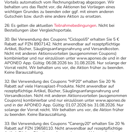
Vorteils automatisch vom Rechnungsbetrag abgezogen. Wir
behalten uns das Recht vor, die Aktionen bei Vorliegen eines
wichtigen Grundes zu beenden oder ggf. mit einem anderen
Gutschein bzw. durch eine andere Aktion zu ersetzen.
26: Es gelten die aktuellen
Teilnahmebedingungen
. Nicht bei
Bestellungen über Vergleichsportale.
30: Bei Verwendung des Coupons "Ciclopoli5" erhalten Sie 5 €
Rabatt auf PZN 8907142. Nicht anwendbar auf rezeptpflichtige
Artikel, Bücher, Säuglingsanfangsnahrung und Versandkosten.
Nicht mit anderen Aktionsvorteilen (ausgenommen Coupons)
kombinierbar und nur einzulösen unter www.aponeo.de und in der
APONEO App. Gültig: 06.08.2026 bis 31.08.2026. Nur solange der
Vorrat reicht. Wir behalten uns vor, die Aktion früher zu beenden.
Keine Barauszahlung.
32: Bei Verwendung des Coupons "HP20" erhalten Sie 20 %
Rabatt auf viele Hansaplast-Produkte. Nicht anwendbar auf
rezeptpflichtige Artikel, Bücher, Säuglingsanfangsnahrung und
Versandkosten. Nicht mit anderen Aktionsvorteilen (ausgenommen
Coupons) kombinierbar und nur einzulösen unter www.aponeo.de
und in der APONEO App. Gültig: 01.07.2026 bis 31.08.2026. Nur
solange der Vorrat reicht. Wir behalten uns vor, die Aktion früher
zu beenden. Keine Barauszahlung.
33: Bei Verwendung des Coupons "Canergy20" erhalten Sie 20 %
Rabatt auf PZN 19658110. Nicht anwendbar auf rezeptpflichtige