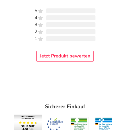
5
4
3
2
1
Jetzt Produkt bewerten
Sicherer Einkauf