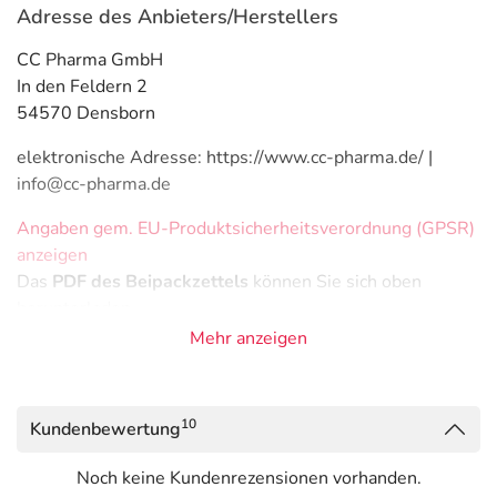
Adresse des Anbieters/Herstellers
CC Pharma GmbH
In den Feldern 2
54570 Densborn
elektronische Adresse: https://www.cc-pharma.de/ |
info@cc-pharma.de
Angaben gem. EU-Produktsicherheitsverordnung (GPSR)
anzeigen
Das
PDF des Beipackzettels
können Sie sich oben
herunterladen.
Mehr anzeigen
10
Kundenbewertung
Noch keine Kundenrezensionen vorhanden.