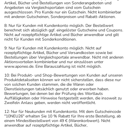
Artikel, Bücher und Bestellungen von Sonderangeboten und
Angeboten via Vergleichsportalen sind vom Gutschein
ausgeschlossen. Pro Kunde nur ein Gutschein. Nicht kombinierbar
mit anderen Gutscheinen, Sonderpreisen und Rabatt-Aktionen.
8: Nur für Kunden mit Kundenkonto möglich. Der Bestellwert
berechnet sich abzüglich ggf. eingelöster Gutscheine und Coupons.
Nicht auf rezeptpflichtige Artikel und Bücher anwendbar und gilt
nicht für Kunden mit Sonderkonditionen.
9: Nur für Kunden mit Kundenkonto möglich. Nicht auf
rezeptpflichtige Artikel, Bücher und Versandkosten sowie bei
Bestellungen über Vergleichsportale anwendbar. Nicht mit anderen
Aktionsvorteilen kombinierbar und nur einzulösen unter
www.aponeo.de. Eine Barauszahlung ist nicht möglich.
10: Bei Produkt- und Shop-Bewertungen von Kunden auf unseren
Produktdetailseiten können wir nicht sicherstellen, dass diese nur
von solchen Kunden stammen, die die Waren oder
Dienstleistungen tatsächlich genutzt oder erworben haben.
Bewertungen, bei denen bei der Prüfung des Wortlauts
Auffälligkeiten oder Hinweise festgestellt werden, die insoweit zu
Zweifeln Anlass geben, werden nicht veröffentlicht.
12: Nur für Neukunden mit Kundenkonto. Mit dem Gutscheincode
"10NEU26" erhalten Sie 10 % Rabatt für Ihre erste Bestellung, ab
einem Mindestbestellwert von 49 € (Warenkorbwert). Nicht
anwendbar auf rezeptpflichtige Artikel, Bücher,