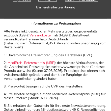
Barrierefreiheitserklärung
Informationen zu Preisangaben
Alle Preise inkl. gesetzlicher Mehrwertsteuer, gegebenenfalls
zuzüglich 3,99 €
Versandkosten
, ab 34,99 € Bestellwert
versandkostenfrei innerhalb Deutschlands.
(Lieferung nach Österreich: 4,95 € Versandkosten unabhängig vom
Bestellwert)
1: Unverbindliche Preisempfehlung des Herstellers (UVP)
2:
MediPreis-Referenzpreis (MRP)
: der höchste Verkaufspreis, den
die Arzneimittel-Preisvergleichsseite www.medipreis.de für dieses
Produkt ausweist (Stand: 07.08.2026). Produktpreise können sich
zwischenzeitlich geändert und damit die Rangfolge der
Versandapotheken geändert haben.
3: Preisvorteil bezogen auf die UVP des Herstellers
4: Preisvorteil bezogen auf den MediPreis-Referenzpreis (MRP) für
dieses Produkt (Stand: 07.08.2026).
5: Sie erhalten den Gutschein für Ihre erste Newsletteranmeldung.
Gutscheinbedingungen: Mindestbestellwert 49 €. Rezeptpflichtige