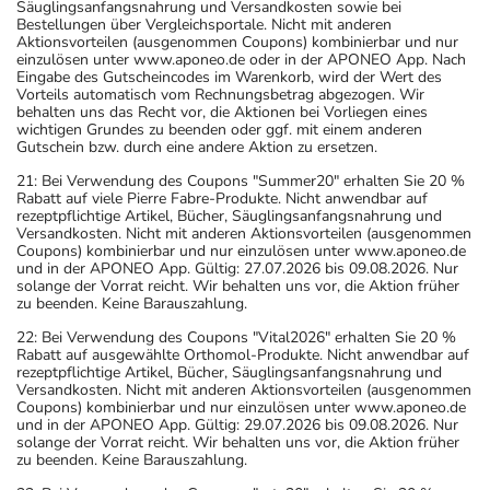
Säuglingsanfangsnahrung und Versandkosten sowie bei
Bestellungen über Vergleichsportale. Nicht mit anderen
Aktionsvorteilen (ausgenommen Coupons) kombinierbar und nur
einzulösen unter www.aponeo.de oder in der APONEO App. Nach
Eingabe des Gutscheincodes im Warenkorb, wird der Wert des
Vorteils automatisch vom Rechnungsbetrag abgezogen. Wir
behalten uns das Recht vor, die Aktionen bei Vorliegen eines
wichtigen Grundes zu beenden oder ggf. mit einem anderen
Gutschein bzw. durch eine andere Aktion zu ersetzen.
21: Bei Verwendung des Coupons "Summer20" erhalten Sie 20 %
Rabatt auf viele Pierre Fabre-Produkte. Nicht anwendbar auf
rezeptpflichtige Artikel, Bücher, Säuglingsanfangsnahrung und
Versandkosten. Nicht mit anderen Aktionsvorteilen (ausgenommen
Coupons) kombinierbar und nur einzulösen unter www.aponeo.de
und in der APONEO App. Gültig: 27.07.2026 bis 09.08.2026. Nur
solange der Vorrat reicht. Wir behalten uns vor, die Aktion früher
zu beenden. Keine Barauszahlung.
22: Bei Verwendung des Coupons "Vital2026" erhalten Sie 20 %
Rabatt auf ausgewählte Orthomol-Produkte. Nicht anwendbar auf
rezeptpflichtige Artikel, Bücher, Säuglingsanfangsnahrung und
Versandkosten. Nicht mit anderen Aktionsvorteilen (ausgenommen
Coupons) kombinierbar und nur einzulösen unter www.aponeo.de
und in der APONEO App. Gültig: 29.07.2026 bis 09.08.2026. Nur
solange der Vorrat reicht. Wir behalten uns vor, die Aktion früher
zu beenden. Keine Barauszahlung.