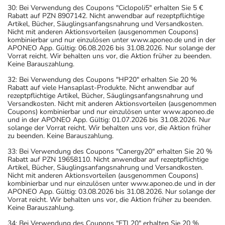
30: Bei Verwendung des Coupons "Ciclopoli5" erhalten Sie 5 €
Rabatt auf PZN 8907142. Nicht anwendbar auf rezeptpflichtige
Artikel, Bücher, Säuglingsanfangsnahrung und Versandkosten.
Nicht mit anderen Aktionsvorteilen (ausgenommen Coupons)
kombinierbar und nur einzulösen unter www.aponeo.de und in der
APONEO App. Gültig: 06.08.2026 bis 31.08.2026. Nur solange der
Vorrat reicht. Wir behalten uns vor, die Aktion früher zu beenden.
Keine Barauszahlung.
32: Bei Verwendung des Coupons "HP20" erhalten Sie 20 %
Rabatt auf viele Hansaplast-Produkte. Nicht anwendbar auf
rezeptpflichtige Artikel, Bücher, Säuglingsanfangsnahrung und
Versandkosten. Nicht mit anderen Aktionsvorteilen (ausgenommen
Coupons) kombinierbar und nur einzulösen unter www.aponeo.de
und in der APONEO App. Gültig: 01.07.2026 bis 31.08.2026. Nur
solange der Vorrat reicht. Wir behalten uns vor, die Aktion früher
zu beenden. Keine Barauszahlung.
33: Bei Verwendung des Coupons "Canergy20" erhalten Sie 20 %
Rabatt auf PZN 19658110. Nicht anwendbar auf rezeptpflichtige
Artikel, Bücher, Säuglingsanfangsnahrung und Versandkosten.
Nicht mit anderen Aktionsvorteilen (ausgenommen Coupons)
kombinierbar und nur einzulösen unter www.aponeo.de und in der
APONEO App. Gültig: 03.08.2026 bis 31.08.2026. Nur solange der
Vorrat reicht. Wir behalten uns vor, die Aktion früher zu beenden.
Keine Barauszahlung.
34: Bei Verwendung des Coupons "FTL20" erhalten Sie 20 %