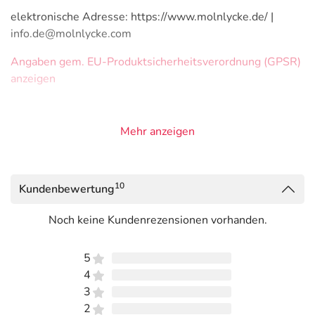
elektronische Adresse: https://www.molnlycke.de/ |
info.de@molnlycke.com
Angaben gem. EU-Produktsicherheitsverordnung (GPSR)
anzeigen
Mehr anzeigen
10
Kundenbewertung
Noch keine Kundenrezensionen vorhanden.
5
4
3
2