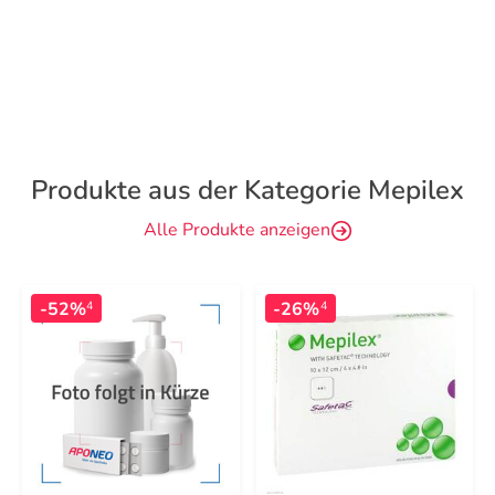
Produkte aus der Kategorie Mepilex
Alle Produkte anzeigen
-52%
-26%
4
4