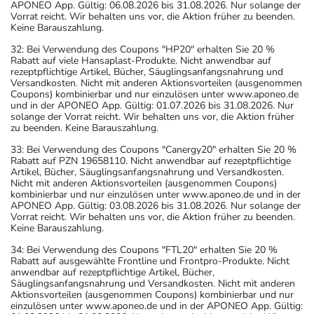
APONEO App. Gültig: 06.08.2026 bis 31.08.2026. Nur solange der
Vorrat reicht. Wir behalten uns vor, die Aktion früher zu beenden.
Keine Barauszahlung.
32: Bei Verwendung des Coupons "HP20" erhalten Sie 20 %
Rabatt auf viele Hansaplast-Produkte. Nicht anwendbar auf
rezeptpflichtige Artikel, Bücher, Säuglingsanfangsnahrung und
Versandkosten. Nicht mit anderen Aktionsvorteilen (ausgenommen
Coupons) kombinierbar und nur einzulösen unter www.aponeo.de
und in der APONEO App. Gültig: 01.07.2026 bis 31.08.2026. Nur
solange der Vorrat reicht. Wir behalten uns vor, die Aktion früher
zu beenden. Keine Barauszahlung.
33: Bei Verwendung des Coupons "Canergy20" erhalten Sie 20 %
Rabatt auf PZN 19658110. Nicht anwendbar auf rezeptpflichtige
Artikel, Bücher, Säuglingsanfangsnahrung und Versandkosten.
Nicht mit anderen Aktionsvorteilen (ausgenommen Coupons)
kombinierbar und nur einzulösen unter www.aponeo.de und in der
APONEO App. Gültig: 03.08.2026 bis 31.08.2026. Nur solange der
Vorrat reicht. Wir behalten uns vor, die Aktion früher zu beenden.
Keine Barauszahlung.
34: Bei Verwendung des Coupons "FTL20" erhalten Sie 20 %
Rabatt auf ausgewählte Frontline und Frontpro-Produkte. Nicht
anwendbar auf rezeptpflichtige Artikel, Bücher,
Säuglingsanfangsnahrung und Versandkosten. Nicht mit anderen
Aktionsvorteilen (ausgenommen Coupons) kombinierbar und nur
einzulösen unter www.aponeo.de und in der APONEO App. Gültig: