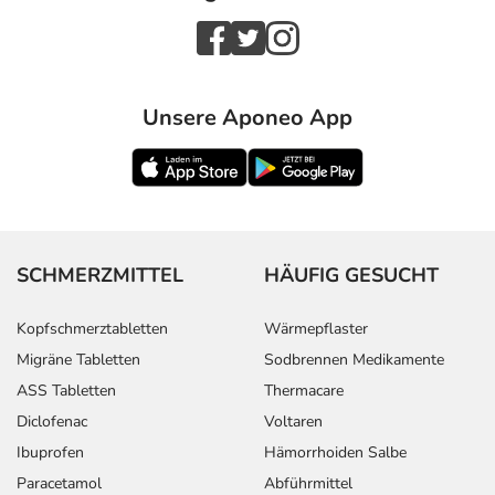
Unsere Aponeo App
SCHMERZMITTEL
HÄUFIG GESUCHT
Kopfschmerztabletten
Wärmepflaster
Migräne Tabletten
Sodbrennen Medikamente
ASS Tabletten
Thermacare
Diclofenac
Voltaren
Ibuprofen
Hämorrhoiden Salbe
Paracetamol
Abführmittel