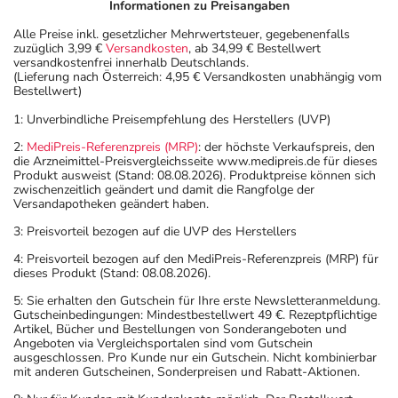
Informationen zu Preisangaben
Alle Preise inkl. gesetzlicher Mehrwertsteuer, gegebenenfalls
zuzüglich 3,99 €
Versandkosten
, ab 34,99 € Bestellwert
versandkostenfrei innerhalb Deutschlands.
(Lieferung nach Österreich: 4,95 € Versandkosten unabhängig vom
Bestellwert)
1: Unverbindliche Preisempfehlung des Herstellers (UVP)
2:
MediPreis-Referenzpreis (MRP)
: der höchste Verkaufspreis, den
die Arzneimittel-Preisvergleichsseite www.medipreis.de für dieses
Produkt ausweist (Stand: 08.08.2026). Produktpreise können sich
zwischenzeitlich geändert und damit die Rangfolge der
Versandapotheken geändert haben.
3: Preisvorteil bezogen auf die UVP des Herstellers
4: Preisvorteil bezogen auf den MediPreis-Referenzpreis (MRP) für
dieses Produkt (Stand: 08.08.2026).
5: Sie erhalten den Gutschein für Ihre erste Newsletteranmeldung.
Gutscheinbedingungen: Mindestbestellwert 49 €. Rezeptpflichtige
Artikel, Bücher und Bestellungen von Sonderangeboten und
Angeboten via Vergleichsportalen sind vom Gutschein
ausgeschlossen. Pro Kunde nur ein Gutschein. Nicht kombinierbar
mit anderen Gutscheinen, Sonderpreisen und Rabatt-Aktionen.