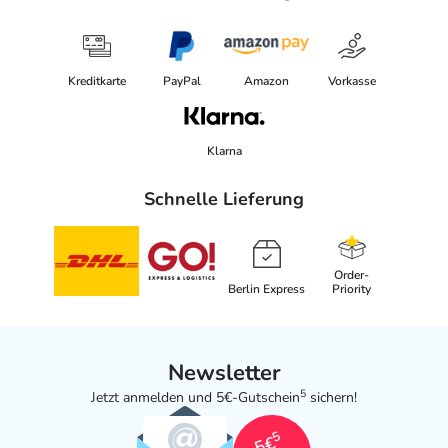
Kreditkarte
PayPal
Amazon
Vorkasse
Klarna
Schnelle Lieferung
Order-
Berlin Express
Priority
Newsletter
5
Jetzt anmelden und 5€-Gutschein
sichern!
5
5€