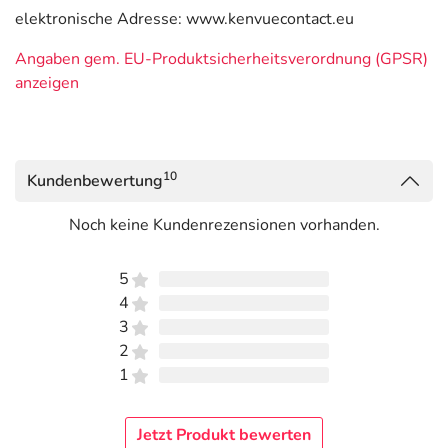
elektronische Adresse: www.kenvuecontact.eu
Angaben gem. EU-Produktsicherheitsverordnung (GPSR)
anzeigen
10
Kundenbewertung
Noch keine Kundenrezensionen vorhanden.
5
4
3
2
1
Jetzt Produkt bewerten