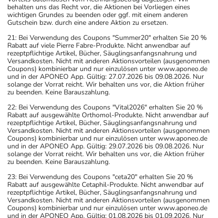
behalten uns das Recht vor, die Aktionen bei Vorliegen eines
wichtigen Grundes zu beenden oder ggf. mit einem anderen
Gutschein bzw. durch eine andere Aktion zu ersetzen.
21: Bei Verwendung des Coupons "Summer20" erhalten Sie 20 %
Rabatt auf viele Pierre Fabre-Produkte. Nicht anwendbar auf
rezeptpflichtige Artikel, Bücher, Säuglingsanfangsnahrung und
Versandkosten. Nicht mit anderen Aktionsvorteilen (ausgenommen
Coupons) kombinierbar und nur einzulösen unter www.aponeo.de
und in der APONEO App. Gültig: 27.07.2026 bis 09.08.2026. Nur
solange der Vorrat reicht. Wir behalten uns vor, die Aktion früher
zu beenden. Keine Barauszahlung.
22: Bei Verwendung des Coupons "Vital2026" erhalten Sie 20 %
Rabatt auf ausgewählte Orthomol-Produkte. Nicht anwendbar auf
rezeptpflichtige Artikel, Bücher, Säuglingsanfangsnahrung und
Versandkosten. Nicht mit anderen Aktionsvorteilen (ausgenommen
Coupons) kombinierbar und nur einzulösen unter www.aponeo.de
und in der APONEO App. Gültig: 29.07.2026 bis 09.08.2026. Nur
solange der Vorrat reicht. Wir behalten uns vor, die Aktion früher
zu beenden. Keine Barauszahlung.
23: Bei Verwendung des Coupons "ceta20" erhalten Sie 20 %
Rabatt auf ausgewählte Cetaphil-Produkte. Nicht anwendbar auf
rezeptpflichtige Artikel, Bücher, Säuglingsanfangsnahrung und
Versandkosten. Nicht mit anderen Aktionsvorteilen (ausgenommen
Coupons) kombinierbar und nur einzulösen unter www.aponeo.de
und in der APONEO App. Gültig: 01.08.2026 bis 01.09.2026. Nur