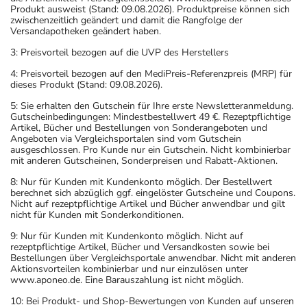
Produkt ausweist (Stand: 09.08.2026). Produktpreise können sich
zwischenzeitlich geändert und damit die Rangfolge der
Versandapotheken geändert haben.
3: Preisvorteil bezogen auf die UVP des Herstellers
4: Preisvorteil bezogen auf den MediPreis-Referenzpreis (MRP) für
dieses Produkt (Stand: 09.08.2026).
5: Sie erhalten den Gutschein für Ihre erste Newsletteranmeldung.
Gutscheinbedingungen: Mindestbestellwert 49 €. Rezeptpflichtige
Artikel, Bücher und Bestellungen von Sonderangeboten und
Angeboten via Vergleichsportalen sind vom Gutschein
ausgeschlossen. Pro Kunde nur ein Gutschein. Nicht kombinierbar
mit anderen Gutscheinen, Sonderpreisen und Rabatt-Aktionen.
8: Nur für Kunden mit Kundenkonto möglich. Der Bestellwert
berechnet sich abzüglich ggf. eingelöster Gutscheine und Coupons.
Nicht auf rezeptpflichtige Artikel und Bücher anwendbar und gilt
nicht für Kunden mit Sonderkonditionen.
9: Nur für Kunden mit Kundenkonto möglich. Nicht auf
rezeptpflichtige Artikel, Bücher und Versandkosten sowie bei
Bestellungen über Vergleichsportale anwendbar. Nicht mit anderen
Aktionsvorteilen kombinierbar und nur einzulösen unter
www.aponeo.de. Eine Barauszahlung ist nicht möglich.
10: Bei Produkt- und Shop-Bewertungen von Kunden auf unseren