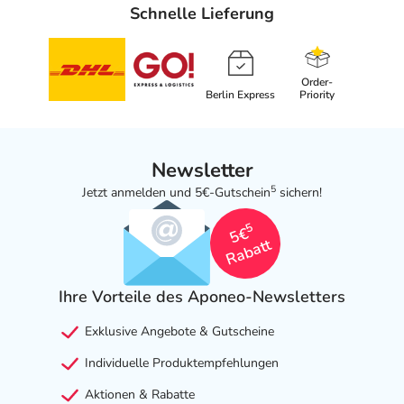
Schnelle Lieferung
elektronische Adresse: www.kenvuecontact.eu
Angaben gem. EU-Produktsicherheitsverordnung (GPSR)
anzeigen
Order-
Berlin Express
Priority
Newsletter
5
Jetzt anmelden und 5€-Gutschein
sichern!
5
5€
Rabatt
Ihre Vorteile des Aponeo-Newsletters
Exklusive Angebote & Gutscheine
Individuelle Produktempfehlungen
Aktionen & Rabatte