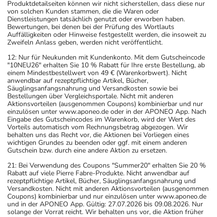
Produktdetailseiten können wir nicht sicherstellen, dass diese nur
von solchen Kunden stammen, die die Waren oder
Dienstleistungen tatsächlich genutzt oder erworben haben.
Bewertungen, bei denen bei der Prüfung des Wortlauts
Auffälligkeiten oder Hinweise festgestellt werden, die insoweit zu
Zweifeln Anlass geben, werden nicht veröffentlicht.
12: Nur für Neukunden mit Kundenkonto. Mit dem Gutscheincode
"10NEU26" erhalten Sie 10 % Rabatt für Ihre erste Bestellung, ab
einem Mindestbestellwert von 49 € (Warenkorbwert). Nicht
anwendbar auf rezeptpflichtige Artikel, Bücher,
Säuglingsanfangsnahrung und Versandkosten sowie bei
Bestellungen über Vergleichsportale. Nicht mit anderen
Aktionsvorteilen (ausgenommen Coupons) kombinierbar und nur
einzulösen unter www.aponeo.de oder in der APONEO App. Nach
Eingabe des Gutscheincodes im Warenkorb, wird der Wert des
Vorteils automatisch vom Rechnungsbetrag abgezogen. Wir
behalten uns das Recht vor, die Aktionen bei Vorliegen eines
wichtigen Grundes zu beenden oder ggf. mit einem anderen
Gutschein bzw. durch eine andere Aktion zu ersetzen.
21: Bei Verwendung des Coupons "Summer20" erhalten Sie 20 %
Rabatt auf viele Pierre Fabre-Produkte. Nicht anwendbar auf
rezeptpflichtige Artikel, Bücher, Säuglingsanfangsnahrung und
Versandkosten. Nicht mit anderen Aktionsvorteilen (ausgenommen
Coupons) kombinierbar und nur einzulösen unter www.aponeo.de
und in der APONEO App. Gültig: 27.07.2026 bis 09.08.2026. Nur
solange der Vorrat reicht. Wir behalten uns vor, die Aktion früher