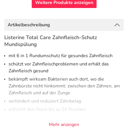
Weitere Produkte anzeigen
Artikelbeschreibung
Listerine Total Care Zahnfleisch-Schutz
Mundspülung
mit 6 in 1 Rundumschutz für gesundes Zahnfleisch
schützt vor Zahnfleischproblemen und erhält das
Zahnfleisch gesund
bekämpft wirksam Bakterien auch dort, wo die
Zahnbürste nicht hinkommt: zwischen den Zähnen, am
Zahnfleisch und auf der Zunge
verhindert und reduziert Zahnbelag
erfrischt den Atem bis zu 24 Stunden
antibakteriell – klinisch geprüft (die Mundflora bleibt im
Gleichgewicht)
Mehr anzeigen