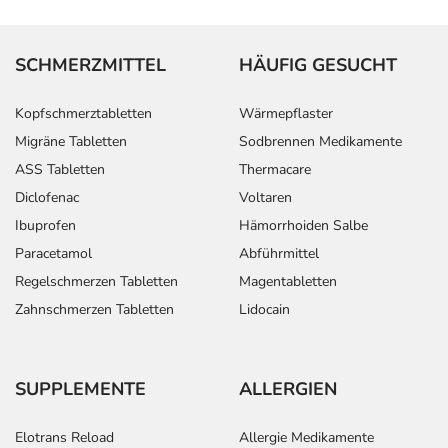
SCHMERZMITTEL
HÄUFIG GESUCHT
Kopfschmerztabletten
Wärmepflaster
Migräne Tabletten
Sodbrennen Medikamente
ASS Tabletten
Thermacare
Diclofenac
Voltaren
Ibuprofen
Hämorrhoiden Salbe
Paracetamol
Abführmittel
Regelschmerzen Tabletten
Magentabletten
Zahnschmerzen Tabletten
Lidocain
SUPPLEMENTE
ALLERGIEN
Elotrans Reload
Allergie Medikamente