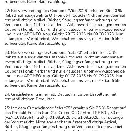
zu beenden. Keine Barauszahlung.
22: Bei Verwendung des Coupons "Vital2026" erhalten Sie 20 %
Rabatt auf ausgewählte Orthomol-Produkte. Nicht anwendbar auf
rezeptpflichtige Artikel, Bücher, Säuglingsanfangsnahrung und
Versandkosten. Nicht mit anderen Aktionsvorteilen (ausgenommen
Coupons) kombinierbar und nur einzulösen unter www.aponeo.de
und in der APONEO App. Gültig: 29.07.2026 bis 09.08.2026. Nur
solange der Vorrat reicht. Wir behalten uns vor, die Aktion früher
zu beenden. Keine Barauszahlung.
23: Bei Verwendung des Coupons "ceta20" erhalten Sie 20 %
Rabatt auf ausgewählte Cetaphil-Produkte. Nicht anwendbar auf
rezeptpflichtige Artikel, Bücher, Säuglingsanfangsnahrung und
Versandkosten. Nicht mit anderen Aktionsvorteilen (ausgenommen
Coupons) kombinierbar und nur einzulösen unter www.aponeo.de
und in der APONEO App. Gültig: 01.08.2026 bis 01.09.2026. Nur
solange der Vorrat reicht. Wir behalten uns vor, die Aktion früher
zu beenden. Keine Barauszahlung.
24: Gratislieferung innerhalb Deutschlands bei Bestellung mit
rezeptpflichtigen Produkten.
25: Mit dem Gutscheincode "Merit25" erhalten Sie 25 % Rabatt auf
das Produkt Eucerin Sun Gel-Creme Oil Control LSF 50+, 50 ml
(PZN 10832664). Gültig: 01.08.2026 bis 31.08.2026. Nur solange
der Vorrat reicht. Nicht anwendbar auf rezeptpflichtige Artikel,
Bücher, Säuglingsanfangsnahrung und Versandkosten sowie bei