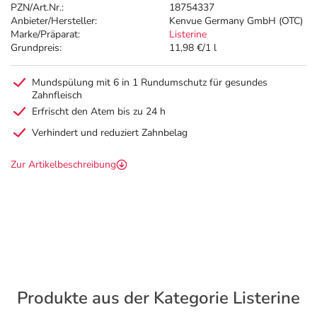
PZN/Art.Nr.:
18754337
Anbieter/Hersteller:
Kenvue Germany GmbH (OTC)
Marke/Präparat:
Listerine
Grundpreis:
11,98 €/1 l
Mundspülung mit 6 in 1 Rundumschutz für gesundes
Zahnfleisch
Erfrischt den Atem bis zu 24 h
Verhindert und reduziert Zahnbelag
Zur Artikelbeschreibung
Produkte aus der Kategorie Listerine