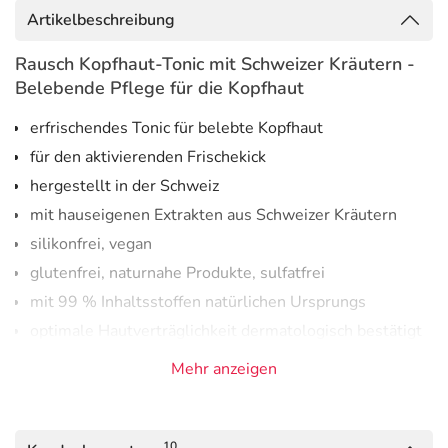
Artikelbeschreibung
Rausch Kopfhaut-Tonic mit Schweizer Kräutern -
Belebende Pflege für die Kopfhaut
erfrischendes Tonic für belebte Kopfhaut
für den aktivierenden Frischekick
hergestellt in der Schweiz
mit hauseigenen Extrakten aus Schweizer Kräutern
silikonfrei, vegan
glutenfrei, naturnahe Produkte, sulfatfrei
mit 99 % Inhaltsstoffen natürlichen Ursprungs
optimale Hautverträglichkeit dermatologisch bestätigt
Mehr anzeigen
Das Tonic für den aktivierenden Kopfhaut-
Frischekick.
Das Rausch Kopfhaut-Tonic mit Schweizer Kräutern
10