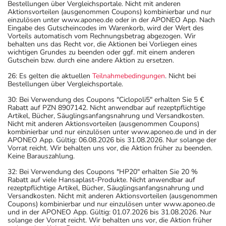
Bestellungen über Vergleichsportale. Nicht mit anderen
Aktionsvorteilen (ausgenommen Coupons) kombinierbar und nur
einzulösen unter www.aponeo.de oder in der APONEO App. Nach
Eingabe des Gutscheincodes im Warenkorb, wird der Wert des
Vorteils automatisch vom Rechnungsbetrag abgezogen. Wir
behalten uns das Recht vor, die Aktionen bei Vorliegen eines
wichtigen Grundes zu beenden oder ggf. mit einem anderen
Gutschein bzw. durch eine andere Aktion zu ersetzen.
26: Es gelten die aktuellen
Teilnahmebedingungen
. Nicht bei
Bestellungen über Vergleichsportale.
30: Bei Verwendung des Coupons "Ciclopoli5" erhalten Sie 5 €
Rabatt auf PZN 8907142. Nicht anwendbar auf rezeptpflichtige
Artikel, Bücher, Säuglingsanfangsnahrung und Versandkosten.
Nicht mit anderen Aktionsvorteilen (ausgenommen Coupons)
kombinierbar und nur einzulösen unter www.aponeo.de und in der
APONEO App. Gültig: 06.08.2026 bis 31.08.2026. Nur solange der
Vorrat reicht. Wir behalten uns vor, die Aktion früher zu beenden.
Keine Barauszahlung.
32: Bei Verwendung des Coupons "HP20" erhalten Sie 20 %
Rabatt auf viele Hansaplast-Produkte. Nicht anwendbar auf
rezeptpflichtige Artikel, Bücher, Säuglingsanfangsnahrung und
Versandkosten. Nicht mit anderen Aktionsvorteilen (ausgenommen
Coupons) kombinierbar und nur einzulösen unter www.aponeo.de
und in der APONEO App. Gültig: 01.07.2026 bis 31.08.2026. Nur
solange der Vorrat reicht. Wir behalten uns vor, die Aktion früher