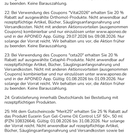
zu beenden. Keine Barauszahlung.
22: Bei Verwendung des Coupons "Vital2026" erhalten Sie 20 %
Rabatt auf ausgewählte Orthomol-Produkte. Nicht anwendbar auf
rezeptpflichtige Artikel, Bücher, Säuglingsanfangsnahrung und
Versandkosten. Nicht mit anderen Aktionsvorteilen (ausgenommen
Coupons) kombinierbar und nur einzulösen unter www.aponeo.de
und in der APONEO App. Gültig: 29.07.2026 bis 09.08.2026. Nur
solange der Vorrat reicht. Wir behalten uns vor, die Aktion früher
zu beenden. Keine Barauszahlung.
23: Bei Verwendung des Coupons "ceta20" erhalten Sie 20 %
Rabatt auf ausgewählte Cetaphil-Produkte. Nicht anwendbar auf
rezeptpflichtige Artikel, Bücher, Säuglingsanfangsnahrung und
Versandkosten. Nicht mit anderen Aktionsvorteilen (ausgenommen
Coupons) kombinierbar und nur einzulösen unter www.aponeo.de
und in der APONEO App. Gültig: 01.08.2026 bis 01.09.2026. Nur
solange der Vorrat reicht. Wir behalten uns vor, die Aktion früher
zu beenden. Keine Barauszahlung.
24: Gratislieferung innerhalb Deutschlands bei Bestellung mit
rezeptpflichtigen Produkten.
25: Mit dem Gutscheincode "Merit25" erhalten Sie 25 % Rabatt auf
das Produkt Eucerin Sun Gel-Creme Oil Control LSF 50+, 50 ml
(PZN 10832664). Gültig: 01.08.2026 bis 31.08.2026. Nur solange
der Vorrat reicht. Nicht anwendbar auf rezeptpflichtige Artikel,
Bücher, Säuglingsanfangsnahrung und Versandkosten sowie bei