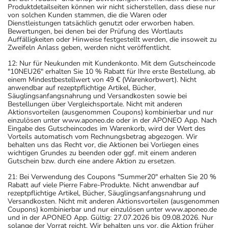
Produktdetailseiten können wir nicht sicherstellen, dass diese nur
von solchen Kunden stammen, die die Waren oder
Dienstleistungen tatsächlich genutzt oder erworben haben.
Bewertungen, bei denen bei der Prüfung des Wortlauts
Auffälligkeiten oder Hinweise festgestellt werden, die insoweit zu
Zweifeln Anlass geben, werden nicht veröffentlicht.
12: Nur für Neukunden mit Kundenkonto. Mit dem Gutscheincode
"10NEU26" erhalten Sie 10 % Rabatt für Ihre erste Bestellung, ab
einem Mindestbestellwert von 49 € (Warenkorbwert). Nicht
anwendbar auf rezeptpflichtige Artikel, Bücher,
Säuglingsanfangsnahrung und Versandkosten sowie bei
Bestellungen über Vergleichsportale. Nicht mit anderen
Aktionsvorteilen (ausgenommen Coupons) kombinierbar und nur
einzulösen unter www.aponeo.de oder in der APONEO App. Nach
Eingabe des Gutscheincodes im Warenkorb, wird der Wert des
Vorteils automatisch vom Rechnungsbetrag abgezogen. Wir
behalten uns das Recht vor, die Aktionen bei Vorliegen eines
wichtigen Grundes zu beenden oder ggf. mit einem anderen
Gutschein bzw. durch eine andere Aktion zu ersetzen.
21: Bei Verwendung des Coupons "Summer20" erhalten Sie 20 %
Rabatt auf viele Pierre Fabre-Produkte. Nicht anwendbar auf
rezeptpflichtige Artikel, Bücher, Säuglingsanfangsnahrung und
Versandkosten. Nicht mit anderen Aktionsvorteilen (ausgenommen
Coupons) kombinierbar und nur einzulösen unter www.aponeo.de
und in der APONEO App. Gültig: 27.07.2026 bis 09.08.2026. Nur
solange der Vorrat reicht. Wir behalten uns vor, die Aktion früher