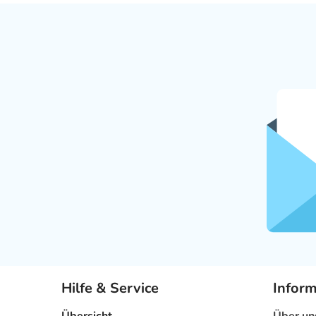
Hilfe & Service
Infor
Übersicht
Über un