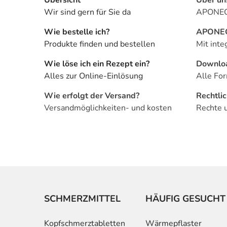
Wir sind gern für Sie da
APONEO 
Wie bestelle ich?
APONEO 
Produkte finden und bestellen
Mit inte
Wie löse ich ein Rezept ein?
Downlo
Alles zur Online-Einlösung
Alle For
Wie erfolgt der Versand?
Rechtli
Versandmöglichkeiten- und kosten
Rechte 
SCHMERZMITTEL
HÄUFIG GESUCHT
Kopfschmerztabletten
Wärmepflaster