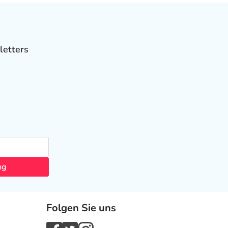
letters
ng
Folgen Sie uns