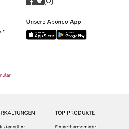
Unsere Aponeo App
if)
mular
ERKÄLTUNGEN
TOP PRODUKTE
ustenstiller
Fieberthermometer