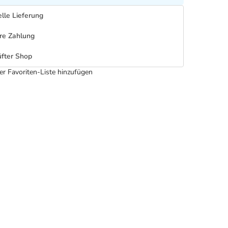
lle Lieferung
re Zahlung
fter Shop
er Favoriten-Liste hinzufügen