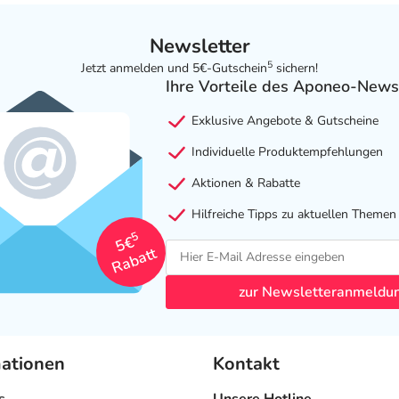
Newsletter
5
Jetzt anmelden und 5€-Gutschein
sichern!
Ihre Vorteile des Aponeo-News
Exklusive Angebote & Gutscheine
Individuelle Produktempfehlungen
Aktionen & Rabatte
Hilfreiche Tipps zu aktuellen Themen
5
5€
Rabatt
zur Newsletteranmeldu
mationen
Kontakt
s
Unsere Hotline