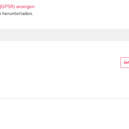
(GPSR) anzeigen
n herunterladen.
Je