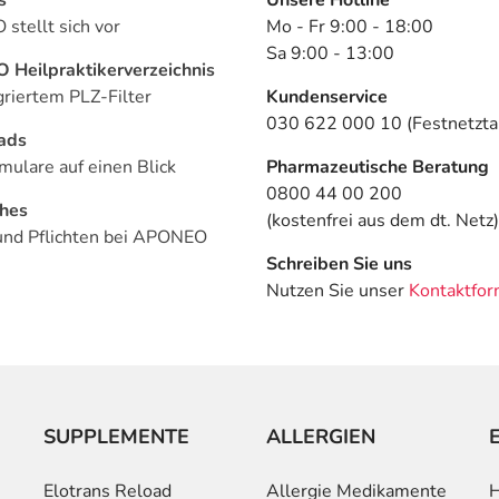
stellt sich vor
Mo - Fr 9:00 - 18:00
Sa 9:00 - 13:00
Heilpraktikerverzeichnis
griertem PLZ-Filter
Kundenservice
030 622 000 10 (Festnetztar
ads
mulare auf einen Blick
Pharmazeutische Beratung
0800 44 00 200
ches
(kostenfrei aus dem dt. Netz)
und Pflichten bei APONEO
Schreiben Sie uns
Nutzen Sie unser
Kontaktfor
SUPPLEMENTE
ALLERGIEN
Elotrans Reload
Allergie Medikamente
H