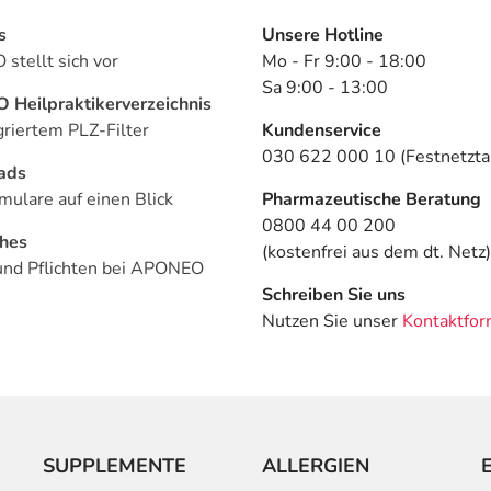
s
Unsere Hotline
stellt sich vor
Mo - Fr 9:00 - 18:00
Sa 9:00 - 13:00
Heilpraktikerverzeichnis
griertem PLZ-Filter
Kundenservice
030 622 000 10 (Festnetztar
ads
mulare auf einen Blick
Pharmazeutische Beratung
0800 44 00 200
ches
(kostenfrei aus dem dt. Netz)
und Pflichten bei APONEO
Schreiben Sie uns
Nutzen Sie unser
Kontaktfor
SUPPLEMENTE
ALLERGIEN