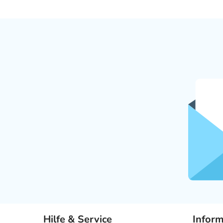
Hilfe & Service
Infor