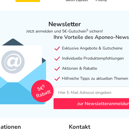
Berlin Express
Priority
Newsletter
5
Jetzt anmelden und 5€-Gutschein
sichern!
Ihre Vorteile des Aponeo-News
Exklusive Angebote & Gutscheine
Individuelle Produktempfehlungen
Aktionen & Rabatte
Hilfreiche Tipps zu aktuellen Themen
5
5€
Rabatt
zur Newsletteranmeldu
mationen
Kontakt