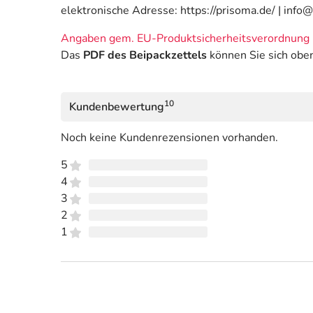
elektronische Adresse: https://prisoma.de/ | info
Angaben gem. EU-Produktsicherheitsverordnung 
Das
PDF des Beipackzettels
können Sie sich obe
10
Kundenbewertung
Noch keine Kundenrezensionen vorhanden.
5
4
3
2
1