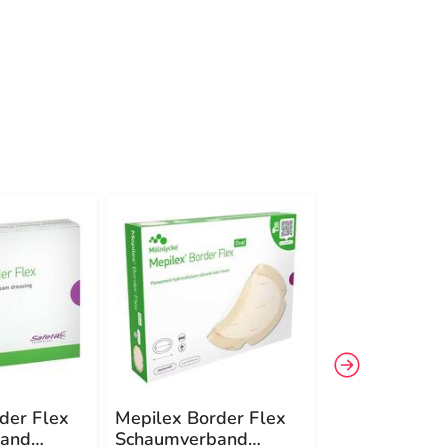
der Flex
Mepilex Border Flex
Mepilex Bord
and
Schaumverband
Schaumverba