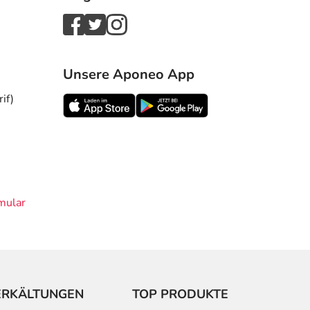
Unsere Aponeo App
if)
mular
ERKÄLTUNGEN
TOP PRODUKTE