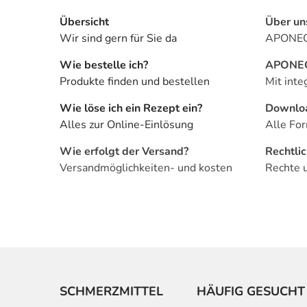
Übersicht
Über un
Wir sind gern für Sie da
APONEO 
Wie bestelle ich?
APONEO 
Produkte finden und bestellen
Mit inte
Wie löse ich ein Rezept ein?
Downlo
Alles zur Online-Einlösung
Alle For
Wie erfolgt der Versand?
Rechtli
Versandmöglichkeiten- und kosten
Rechte 
SCHMERZMITTEL
HÄUFIG GESUCHT