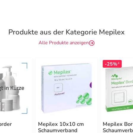
Produkte aus der Kategorie Mepilex
Alle Produkte anzeigen
-25%
4
order
Mepilex 10x10 cm
Mepilex Bor
Schaumverband
Schaumverb