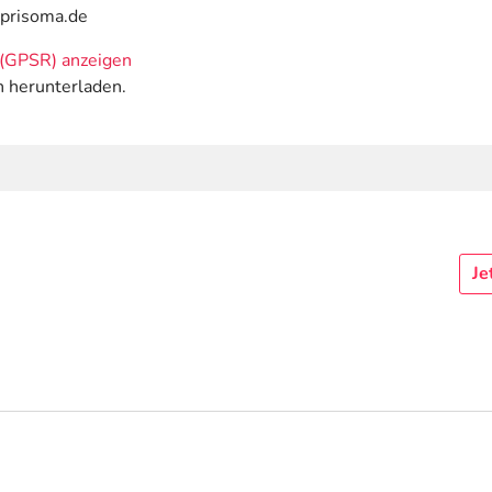
@prisoma.de
(GPSR) anzeigen
n herunterladen.
Je