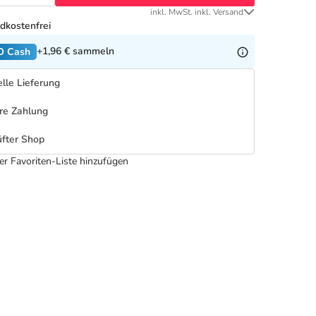
inkl. MwSt. inkl. Versand
dkostenfrei
+1,96 €
sammeln
O Cash
lle Lieferung
re Zahlung
fter Shop
er Favoriten-Liste hinzufügen