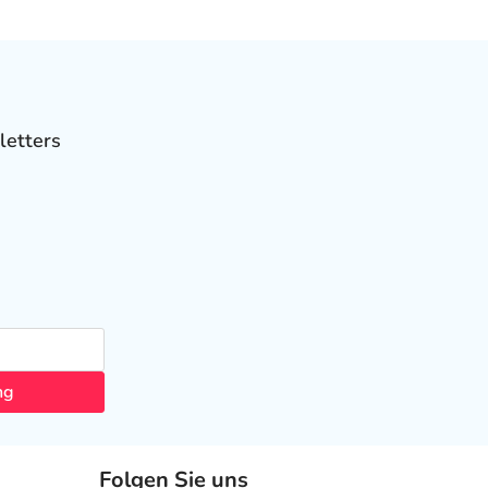
letters
ng
Folgen Sie uns