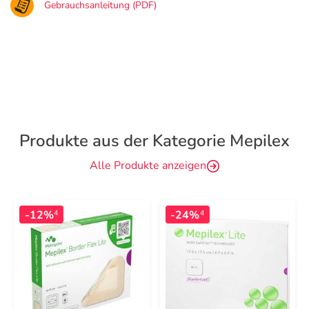
Gebrauchsanleitung (PDF)
Produkte aus der Kategorie Mepilex
Alle Produkte anzeigen
-12%
-24%
4
4