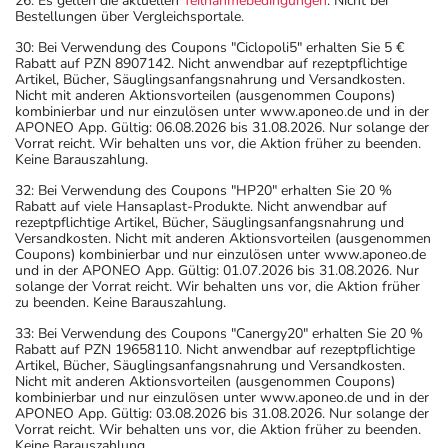
26: Es gelten die aktuellen
Teilnahmebedingungen
. Nicht bei
Bestellungen über Vergleichsportale.
30: Bei Verwendung des Coupons "Ciclopoli5" erhalten Sie 5 €
Rabatt auf PZN 8907142. Nicht anwendbar auf rezeptpflichtige
Artikel, Bücher, Säuglingsanfangsnahrung und Versandkosten.
Nicht mit anderen Aktionsvorteilen (ausgenommen Coupons)
kombinierbar und nur einzulösen unter www.aponeo.de und in der
APONEO App. Gültig: 06.08.2026 bis 31.08.2026. Nur solange der
Vorrat reicht. Wir behalten uns vor, die Aktion früher zu beenden.
Keine Barauszahlung.
32: Bei Verwendung des Coupons "HP20" erhalten Sie 20 %
Rabatt auf viele Hansaplast-Produkte. Nicht anwendbar auf
rezeptpflichtige Artikel, Bücher, Säuglingsanfangsnahrung und
Versandkosten. Nicht mit anderen Aktionsvorteilen (ausgenommen
Coupons) kombinierbar und nur einzulösen unter www.aponeo.de
und in der APONEO App. Gültig: 01.07.2026 bis 31.08.2026. Nur
solange der Vorrat reicht. Wir behalten uns vor, die Aktion früher
zu beenden. Keine Barauszahlung.
33: Bei Verwendung des Coupons "Canergy20" erhalten Sie 20 %
Rabatt auf PZN 19658110. Nicht anwendbar auf rezeptpflichtige
Artikel, Bücher, Säuglingsanfangsnahrung und Versandkosten.
Nicht mit anderen Aktionsvorteilen (ausgenommen Coupons)
kombinierbar und nur einzulösen unter www.aponeo.de und in der
APONEO App. Gültig: 03.08.2026 bis 31.08.2026. Nur solange der
Vorrat reicht. Wir behalten uns vor, die Aktion früher zu beenden.
Keine Barauszahlung.