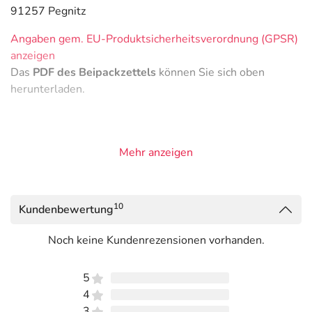
91257 Pegnitz
Angaben gem. EU-Produktsicherheitsverordnung (GPSR)
anzeigen
Das
PDF des Beipackzettels
können Sie sich oben
herunterladen.
Mehr anzeigen
10
Kundenbewertung
Noch keine Kundenrezensionen vorhanden.
5
4
3