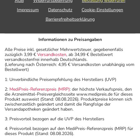
AGB
Widerrufsbelehrung
Bestellung widerrufen
Impressum
Datenschutz
Cookie-Einstellungen
Barrierefreiheitserklärung
Informationen zu Preisangaben
Alle Preise inkl. gesetzlicher Mehrwertsteuer, gegebenenfalls
zuzüglich 3,99 €
Versandkosten
, ab 34,99 € Bestellwert
versandkostenfrei innerhalb Deutschlands.
(Lieferung nach Österreich: 4,95 € Versandkosten unabhängig vom
Bestellwert)
1: Unverbindliche Preisempfehlung des Herstellers (UVP)
2:
MediPreis-Referenzpreis (MRP)
: der höchste Verkaufspreis, den
die Arzneimittel-Preisvergleichsseite www.medipreis.de für dieses
Produkt ausweist (Stand: 08.08.2026). Produktpreise können sich
zwischenzeitlich geändert und damit die Rangfolge der
Versandapotheken geändert haben.
3: Preisvorteil bezogen auf die UVP des Herstellers
4: Preisvorteil bezogen auf den MediPreis-Referenzpreis (MRP) für
dieses Produkt (Stand: 08.08.2026).