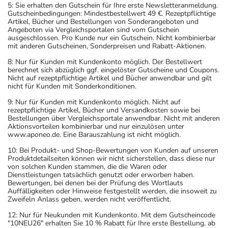
5: Sie erhalten den Gutschein für Ihre erste Newsletteranmeldung.
Gutscheinbedingungen: Mindestbestellwert 49 €. Rezeptpflichtige
Artikel, Bücher und Bestellungen von Sonderangeboten und
Angeboten via Vergleichsportalen sind vom Gutschein
ausgeschlossen. Pro Kunde nur ein Gutschein. Nicht kombinierbar
mit anderen Gutscheinen, Sonderpreisen und Rabatt-Aktionen.
8: Nur für Kunden mit Kundenkonto möglich. Der Bestellwert
berechnet sich abzüglich ggf. eingelöster Gutscheine und Coupons.
Nicht auf rezeptpflichtige Artikel und Bücher anwendbar und gilt
nicht für Kunden mit Sonderkonditionen.
9: Nur für Kunden mit Kundenkonto möglich. Nicht auf
rezeptpflichtige Artikel, Bücher und Versandkosten sowie bei
Bestellungen über Vergleichsportale anwendbar. Nicht mit anderen
Aktionsvorteilen kombinierbar und nur einzulösen unter
www.aponeo.de. Eine Barauszahlung ist nicht möglich.
10: Bei Produkt- und Shop-Bewertungen von Kunden auf unseren
Produktdetailseiten können wir nicht sicherstellen, dass diese nur
von solchen Kunden stammen, die die Waren oder
Dienstleistungen tatsächlich genutzt oder erworben haben.
Bewertungen, bei denen bei der Prüfung des Wortlauts
Auffälligkeiten oder Hinweise festgestellt werden, die insoweit zu
Zweifeln Anlass geben, werden nicht veröffentlicht.
12: Nur für Neukunden mit Kundenkonto. Mit dem Gutscheincode
"10NEU26" erhalten Sie 10 % Rabatt für Ihre erste Bestellung, ab