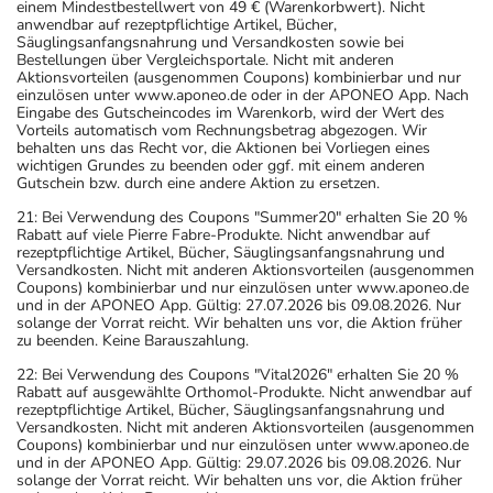
einem Mindestbestellwert von 49 € (Warenkorbwert). Nicht
anwendbar auf rezeptpflichtige Artikel, Bücher,
Säuglingsanfangsnahrung und Versandkosten sowie bei
Bestellungen über Vergleichsportale. Nicht mit anderen
Aktionsvorteilen (ausgenommen Coupons) kombinierbar und nur
einzulösen unter www.aponeo.de oder in der APONEO App. Nach
Eingabe des Gutscheincodes im Warenkorb, wird der Wert des
Vorteils automatisch vom Rechnungsbetrag abgezogen. Wir
behalten uns das Recht vor, die Aktionen bei Vorliegen eines
wichtigen Grundes zu beenden oder ggf. mit einem anderen
Gutschein bzw. durch eine andere Aktion zu ersetzen.
21: Bei Verwendung des Coupons "Summer20" erhalten Sie 20 %
Rabatt auf viele Pierre Fabre-Produkte. Nicht anwendbar auf
rezeptpflichtige Artikel, Bücher, Säuglingsanfangsnahrung und
Versandkosten. Nicht mit anderen Aktionsvorteilen (ausgenommen
Coupons) kombinierbar und nur einzulösen unter www.aponeo.de
und in der APONEO App. Gültig: 27.07.2026 bis 09.08.2026. Nur
solange der Vorrat reicht. Wir behalten uns vor, die Aktion früher
zu beenden. Keine Barauszahlung.
22: Bei Verwendung des Coupons "Vital2026" erhalten Sie 20 %
Rabatt auf ausgewählte Orthomol-Produkte. Nicht anwendbar auf
rezeptpflichtige Artikel, Bücher, Säuglingsanfangsnahrung und
Versandkosten. Nicht mit anderen Aktionsvorteilen (ausgenommen
Coupons) kombinierbar und nur einzulösen unter www.aponeo.de
und in der APONEO App. Gültig: 29.07.2026 bis 09.08.2026. Nur
solange der Vorrat reicht. Wir behalten uns vor, die Aktion früher