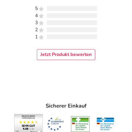
5
4
3
2
1
Jetzt Produkt bewerten
Sicherer Einkauf