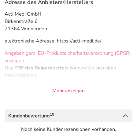
Adresse des Anbieters/Herstellers
Acti Medi GmbH
Birkenstraße 6
71364 Winnenden
elektronische Adresse: https://acti-medi.de/
Angaben gem. EU-Produktsicherheitsverordnung (GPSR)
anzeigen
Das
PDF des Beipackzettels
können Sie sich oben
herunterladen.
Mehr anzeigen
10
Kundenbewertung
Noch keine Kundenrezensionen vorhanden.