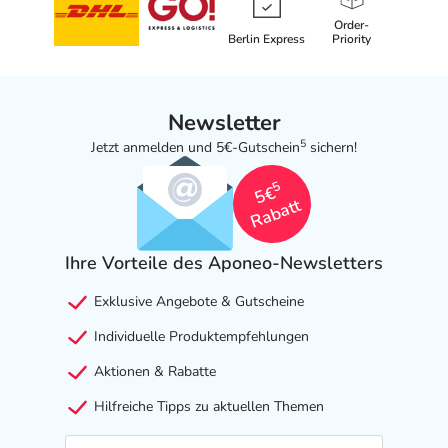
Order-
Berlin Express
Priority
Newsletter
5
Jetzt anmelden und 5€-Gutschein
sichern!
5
5€
Rabatt
Ihre Vorteile des Aponeo-Newsletters
Exklusive Angebote & Gutscheine
Individuelle Produktempfehlungen
Aktionen & Rabatte
Hilfreiche Tipps zu aktuellen Themen