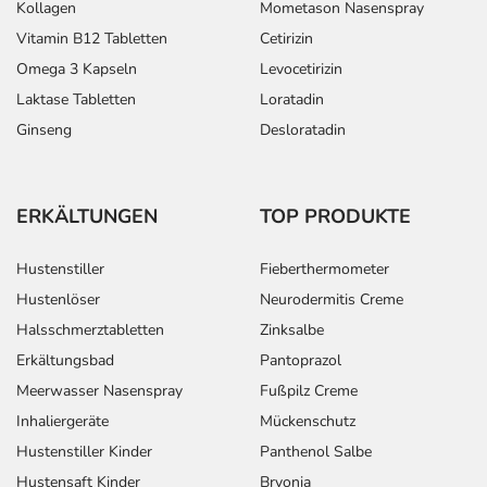
Kollagen
Mometason Nasenspray
Vitamin B12 Tabletten
Cetirizin
Omega 3 Kapseln
Levocetirizin
Laktase Tabletten
Loratadin
Ginseng
Desloratadin
ERKÄLTUNGEN
TOP PRODUKTE
Hustenstiller
Fieberthermometer
Hustenlöser
Neurodermitis Creme
Halsschmerztabletten
Zinksalbe
Erkältungsbad
Pantoprazol
Meerwasser Nasenspray
Fußpilz Creme
Inhaliergeräte
Mückenschutz
Hustenstiller Kinder
Panthenol Salbe
Hustensaft Kinder
Bryonia