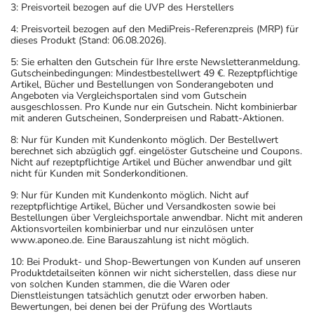
3: Preisvorteil bezogen auf die UVP des Herstellers
4: Preisvorteil bezogen auf den MediPreis-Referenzpreis (MRP) für
dieses Produkt (Stand: 06.08.2026).
5: Sie erhalten den Gutschein für Ihre erste Newsletteranmeldung.
Gutscheinbedingungen: Mindestbestellwert 49 €. Rezeptpflichtige
Artikel, Bücher und Bestellungen von Sonderangeboten und
Angeboten via Vergleichsportalen sind vom Gutschein
ausgeschlossen. Pro Kunde nur ein Gutschein. Nicht kombinierbar
mit anderen Gutscheinen, Sonderpreisen und Rabatt-Aktionen.
8: Nur für Kunden mit Kundenkonto möglich. Der Bestellwert
berechnet sich abzüglich ggf. eingelöster Gutscheine und Coupons.
Nicht auf rezeptpflichtige Artikel und Bücher anwendbar und gilt
nicht für Kunden mit Sonderkonditionen.
9: Nur für Kunden mit Kundenkonto möglich. Nicht auf
rezeptpflichtige Artikel, Bücher und Versandkosten sowie bei
Bestellungen über Vergleichsportale anwendbar. Nicht mit anderen
Aktionsvorteilen kombinierbar und nur einzulösen unter
www.aponeo.de. Eine Barauszahlung ist nicht möglich.
10: Bei Produkt- und Shop-Bewertungen von Kunden auf unseren
Produktdetailseiten können wir nicht sicherstellen, dass diese nur
von solchen Kunden stammen, die die Waren oder
Dienstleistungen tatsächlich genutzt oder erworben haben.
Bewertungen, bei denen bei der Prüfung des Wortlauts