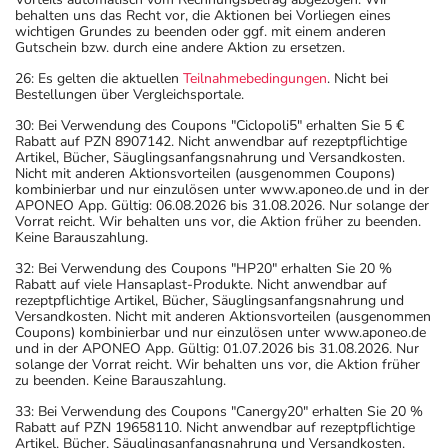
behalten uns das Recht vor, die Aktionen bei Vorliegen eines
wichtigen Grundes zu beenden oder ggf. mit einem anderen
Gutschein bzw. durch eine andere Aktion zu ersetzen.
26: Es gelten die aktuellen
Teilnahmebedingungen
. Nicht bei
Bestellungen über Vergleichsportale.
30: Bei Verwendung des Coupons "Ciclopoli5" erhalten Sie 5 €
Rabatt auf PZN 8907142. Nicht anwendbar auf rezeptpflichtige
Artikel, Bücher, Säuglingsanfangsnahrung und Versandkosten.
Nicht mit anderen Aktionsvorteilen (ausgenommen Coupons)
kombinierbar und nur einzulösen unter www.aponeo.de und in der
APONEO App. Gültig: 06.08.2026 bis 31.08.2026. Nur solange der
Vorrat reicht. Wir behalten uns vor, die Aktion früher zu beenden.
Keine Barauszahlung.
32: Bei Verwendung des Coupons "HP20" erhalten Sie 20 %
Rabatt auf viele Hansaplast-Produkte. Nicht anwendbar auf
rezeptpflichtige Artikel, Bücher, Säuglingsanfangsnahrung und
Versandkosten. Nicht mit anderen Aktionsvorteilen (ausgenommen
Coupons) kombinierbar und nur einzulösen unter www.aponeo.de
und in der APONEO App. Gültig: 01.07.2026 bis 31.08.2026. Nur
solange der Vorrat reicht. Wir behalten uns vor, die Aktion früher
zu beenden. Keine Barauszahlung.
33: Bei Verwendung des Coupons "Canergy20" erhalten Sie 20 %
Rabatt auf PZN 19658110. Nicht anwendbar auf rezeptpflichtige
Artikel, Bücher, Säuglingsanfangsnahrung und Versandkosten.