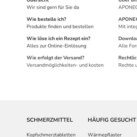
Wir sind gern für Sie da
APONEO 
Wie bestelle ich?
APONEO 
Produkte finden und bestellen
Mit inte
Wie löse ich ein Rezept ein?
Downlo
Alles zur Online-Einlösung
Alle For
Wie erfolgt der Versand?
Rechtli
Versandmöglichkeiten- und kosten
Rechte 
SCHMERZMITTEL
HÄUFIG GESUCHT
Kopfschmerztabletten
Wärmepflaster