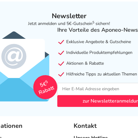
Newsletter
5
Jetzt anmelden und 5€-Gutschein
sichern!
Ihre Vorteile des Aponeo-News
Exklusive Angebote & Gutscheine
Individuelle Produktempfehlungen
Aktionen & Rabatte
Hilfreiche Tipps zu aktuellen Themen
5
5€
Rabatt
zur Newsletteranmeldu
mationen
Kontakt
s
Unsere Hotline