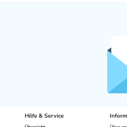
Hilfe & Service
Infor
Übersicht
Über un