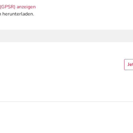
(GPSR) anzeigen
n herunterladen.
Je