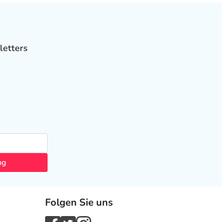
letters
ng
Folgen Sie uns