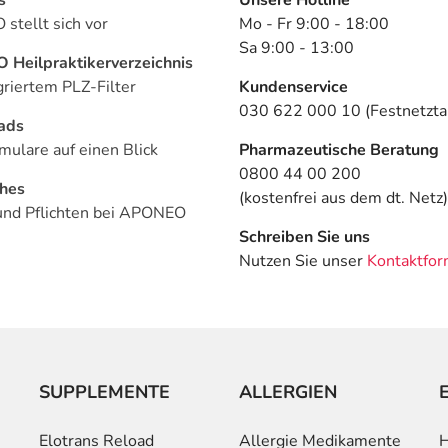
stellt sich vor
Mo - Fr 9:00 - 18:00
Sa 9:00 - 13:00
Heilpraktikerverzeichnis
griertem PLZ-Filter
Kundenservice
030 622 000 10 (Festnetztar
ads
mulare auf einen Blick
Pharmazeutische Beratung
0800 44 00 200
ches
(kostenfrei aus dem dt. Netz)
und Pflichten bei APONEO
Schreiben Sie uns
Nutzen Sie unser
Kontaktfor
SUPPLEMENTE
ALLERGIEN
Elotrans Reload
Allergie Medikamente
H