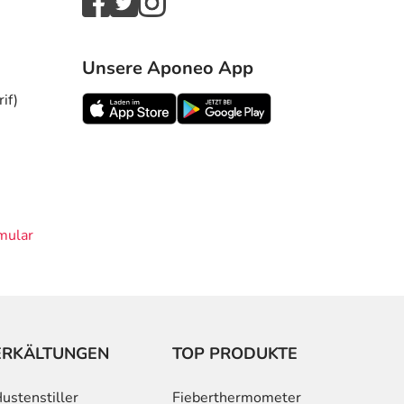
Unsere Aponeo App
if)
mular
ERKÄLTUNGEN
TOP PRODUKTE
ustenstiller
Fieberthermometer