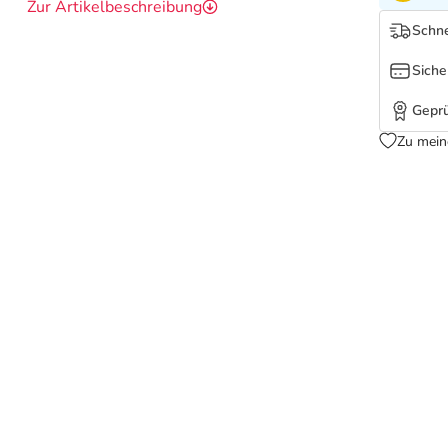
Zur Artikelbeschreibung
Schne
Siche
Geprü
Zu mein