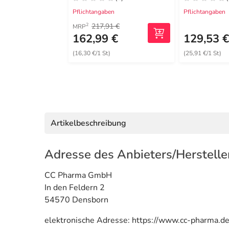
Pflichtangaben
Pflichtangaben
217,91 €
2
MRP
162,99 €
129,53 
(16,30 €/1 St)
(25,91 €/1 St)
Artikelbeschreibung
Adresse des Anbieters/Herstelle
CC Pharma GmbH
In den Feldern 2
54570 Densborn
elektronische Adresse: https://www.cc-pharma.de