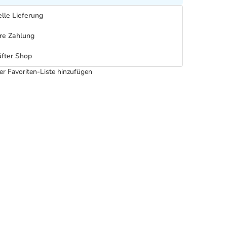
lle Lieferung
re Zahlung
fter Shop
er Favoriten-Liste hinzufügen