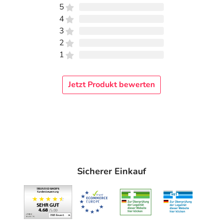
5
4
3
2
1
Jetzt Produkt bewerten
Sicherer Einkauf