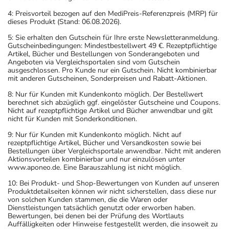
4: Preisvorteil bezogen auf den MediPreis-Referenzpreis (MRP) für
dieses Produkt (Stand: 06.08.2026).
5: Sie erhalten den Gutschein für Ihre erste Newsletteranmeldung.
Gutscheinbedingungen: Mindestbestellwert 49 €. Rezeptpflichtige
Artikel, Bücher und Bestellungen von Sonderangeboten und
Angeboten via Vergleichsportalen sind vom Gutschein
ausgeschlossen. Pro Kunde nur ein Gutschein. Nicht kombinierbar
mit anderen Gutscheinen, Sonderpreisen und Rabatt-Aktionen.
8: Nur für Kunden mit Kundenkonto möglich. Der Bestellwert
berechnet sich abzüglich ggf. eingelöster Gutscheine und Coupons.
Nicht auf rezeptpflichtige Artikel und Bücher anwendbar und gilt
nicht für Kunden mit Sonderkonditionen.
9: Nur für Kunden mit Kundenkonto möglich. Nicht auf
rezeptpflichtige Artikel, Bücher und Versandkosten sowie bei
Bestellungen über Vergleichsportale anwendbar. Nicht mit anderen
Aktionsvorteilen kombinierbar und nur einzulösen unter
www.aponeo.de. Eine Barauszahlung ist nicht möglich.
10: Bei Produkt- und Shop-Bewertungen von Kunden auf unseren
Produktdetailseiten können wir nicht sicherstellen, dass diese nur
von solchen Kunden stammen, die die Waren oder
Dienstleistungen tatsächlich genutzt oder erworben haben.
Bewertungen, bei denen bei der Prüfung des Wortlauts
Auffälligkeiten oder Hinweise festgestellt werden, die insoweit zu