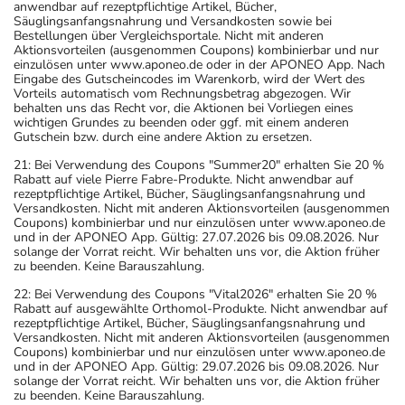
anwendbar auf rezeptpflichtige Artikel, Bücher,
Säuglingsanfangsnahrung und Versandkosten sowie bei
Bestellungen über Vergleichsportale. Nicht mit anderen
Aktionsvorteilen (ausgenommen Coupons) kombinierbar und nur
einzulösen unter www.aponeo.de oder in der APONEO App. Nach
Eingabe des Gutscheincodes im Warenkorb, wird der Wert des
Vorteils automatisch vom Rechnungsbetrag abgezogen. Wir
behalten uns das Recht vor, die Aktionen bei Vorliegen eines
wichtigen Grundes zu beenden oder ggf. mit einem anderen
Gutschein bzw. durch eine andere Aktion zu ersetzen.
21: Bei Verwendung des Coupons "Summer20" erhalten Sie 20 %
Rabatt auf viele Pierre Fabre-Produkte. Nicht anwendbar auf
rezeptpflichtige Artikel, Bücher, Säuglingsanfangsnahrung und
Versandkosten. Nicht mit anderen Aktionsvorteilen (ausgenommen
Coupons) kombinierbar und nur einzulösen unter www.aponeo.de
und in der APONEO App. Gültig: 27.07.2026 bis 09.08.2026. Nur
solange der Vorrat reicht. Wir behalten uns vor, die Aktion früher
zu beenden. Keine Barauszahlung.
22: Bei Verwendung des Coupons "Vital2026" erhalten Sie 20 %
Rabatt auf ausgewählte Orthomol-Produkte. Nicht anwendbar auf
rezeptpflichtige Artikel, Bücher, Säuglingsanfangsnahrung und
Versandkosten. Nicht mit anderen Aktionsvorteilen (ausgenommen
Coupons) kombinierbar und nur einzulösen unter www.aponeo.de
und in der APONEO App. Gültig: 29.07.2026 bis 09.08.2026. Nur
solange der Vorrat reicht. Wir behalten uns vor, die Aktion früher
zu beenden. Keine Barauszahlung.