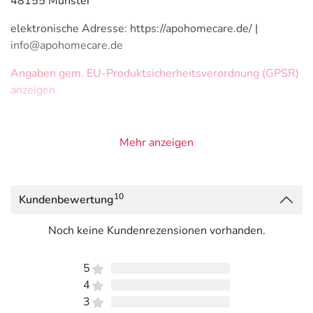
48155 Münster
elektronische Adresse: https://apohomecare.de/ |
info@apohomecare.de
Angaben gem. EU-Produktsicherheitsverordnung (GPSR)
anzeigen
Mehr anzeigen
10
Kundenbewertung
Noch keine Kundenrezensionen vorhanden.
5
4
3