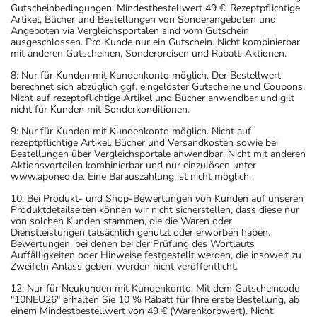
Gutscheinbedingungen: Mindestbestellwert 49 €. Rezeptpflichtige
Artikel, Bücher und Bestellungen von Sonderangeboten und
Angeboten via Vergleichsportalen sind vom Gutschein
ausgeschlossen. Pro Kunde nur ein Gutschein. Nicht kombinierbar
mit anderen Gutscheinen, Sonderpreisen und Rabatt-Aktionen.
8: Nur für Kunden mit Kundenkonto möglich. Der Bestellwert
berechnet sich abzüglich ggf. eingelöster Gutscheine und Coupons.
Nicht auf rezeptpflichtige Artikel und Bücher anwendbar und gilt
nicht für Kunden mit Sonderkonditionen.
9: Nur für Kunden mit Kundenkonto möglich. Nicht auf
rezeptpflichtige Artikel, Bücher und Versandkosten sowie bei
Bestellungen über Vergleichsportale anwendbar. Nicht mit anderen
Aktionsvorteilen kombinierbar und nur einzulösen unter
www.aponeo.de. Eine Barauszahlung ist nicht möglich.
10: Bei Produkt- und Shop-Bewertungen von Kunden auf unseren
Produktdetailseiten können wir nicht sicherstellen, dass diese nur
von solchen Kunden stammen, die die Waren oder
Dienstleistungen tatsächlich genutzt oder erworben haben.
Bewertungen, bei denen bei der Prüfung des Wortlauts
Auffälligkeiten oder Hinweise festgestellt werden, die insoweit zu
Zweifeln Anlass geben, werden nicht veröffentlicht.
12: Nur für Neukunden mit Kundenkonto. Mit dem Gutscheincode
"10NEU26" erhalten Sie 10 % Rabatt für Ihre erste Bestellung, ab
einem Mindestbestellwert von 49 € (Warenkorbwert). Nicht