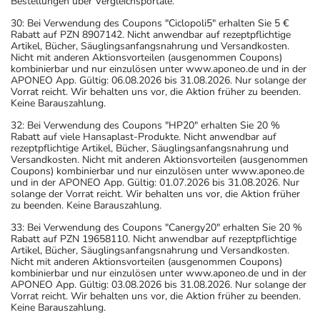
Bestellungen über Vergleichsportale.
30: Bei Verwendung des Coupons "Ciclopoli5" erhalten Sie 5 €
Rabatt auf PZN 8907142. Nicht anwendbar auf rezeptpflichtige
Artikel, Bücher, Säuglingsanfangsnahrung und Versandkosten.
Nicht mit anderen Aktionsvorteilen (ausgenommen Coupons)
kombinierbar und nur einzulösen unter www.aponeo.de und in der
APONEO App. Gültig: 06.08.2026 bis 31.08.2026. Nur solange der
Vorrat reicht. Wir behalten uns vor, die Aktion früher zu beenden.
Keine Barauszahlung.
32: Bei Verwendung des Coupons "HP20" erhalten Sie 20 %
Rabatt auf viele Hansaplast-Produkte. Nicht anwendbar auf
rezeptpflichtige Artikel, Bücher, Säuglingsanfangsnahrung und
Versandkosten. Nicht mit anderen Aktionsvorteilen (ausgenommen
Coupons) kombinierbar und nur einzulösen unter www.aponeo.de
und in der APONEO App. Gültig: 01.07.2026 bis 31.08.2026. Nur
solange der Vorrat reicht. Wir behalten uns vor, die Aktion früher
zu beenden. Keine Barauszahlung.
33: Bei Verwendung des Coupons "Canergy20" erhalten Sie 20 %
Rabatt auf PZN 19658110. Nicht anwendbar auf rezeptpflichtige
Artikel, Bücher, Säuglingsanfangsnahrung und Versandkosten.
Nicht mit anderen Aktionsvorteilen (ausgenommen Coupons)
kombinierbar und nur einzulösen unter www.aponeo.de und in der
APONEO App. Gültig: 03.08.2026 bis 31.08.2026. Nur solange der
Vorrat reicht. Wir behalten uns vor, die Aktion früher zu beenden.
Keine Barauszahlung.