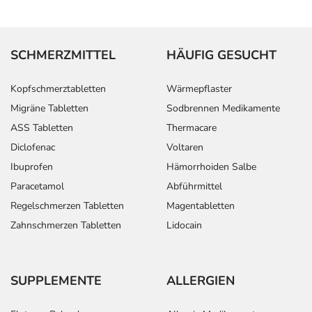
SCHMERZMITTEL
HÄUFIG GESUCHT
Kopfschmerztabletten
Wärmepflaster
Migräne Tabletten
Sodbrennen Medikamente
ASS Tabletten
Thermacare
Diclofenac
Voltaren
Ibuprofen
Hämorrhoiden Salbe
Paracetamol
Abführmittel
Regelschmerzen Tabletten
Magentabletten
Zahnschmerzen Tabletten
Lidocain
SUPPLEMENTE
ALLERGIEN