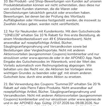
10: Bei Produkt- und Shop-Bewertungen von Kunden auf unseren
Produktdetailseiten können wir nicht sicherstellen, dass diese nur
von solchen Kunden stammen, die die Waren oder
Dienstleistungen tatsächlich genutzt oder erworben haben.
Bewertungen, bei denen bei der Prüfung des Wortlauts
Auffälligkeiten oder Hinweise festgestellt werden, die insoweit zu
Zweifeln Anlass geben, werden nicht veröffentlicht.
12: Nur für Neukunden mit Kundenkonto. Mit dem Gutscheincode
"10NEU26" erhalten Sie 10 % Rabatt für Ihre erste Bestellung, ab
einem Mindestbestellwert von 49 € (Warenkorbwert). Nicht
anwendbar auf rezeptpflichtige Artikel, Bücher,
Säuglingsanfangsnahrung und Versandkosten sowie bei
Bestellungen über Vergleichsportale. Nicht mit anderen
Aktionsvorteilen (ausgenommen Coupons) kombinierbar und nur
einzulösen unter www.aponeo.de oder in der APONEO App. Nach
Eingabe des Gutscheincodes im Warenkorb, wird der Wert des
Vorteils automatisch vom Rechnungsbetrag abgezogen. Wir
behalten uns das Recht vor, die Aktionen bei Vorliegen eines
wichtigen Grundes zu beenden oder ggf. mit einem anderen
Gutschein bzw. durch eine andere Aktion zu ersetzen.
21: Bei Verwendung des Coupons "Summer20" erhalten Sie 20 %
Rabatt auf viele Pierre Fabre-Produkte. Nicht anwendbar auf
rezeptpflichtige Artikel, Bücher, Säuglingsanfangsnahrung und
Versandkosten. Nicht mit anderen Aktionsvorteilen (ausgenommen
Coupons) kombinierbar und nur einzulösen unter www.aponeo.de
und in der APONEO App. Gültig: 27.07.2026 bis 09.08.2026. Nur