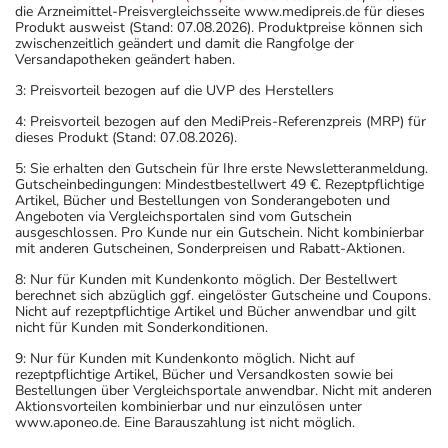
die Arzneimittel-Preisvergleichsseite www.medipreis.de für dieses
Produkt ausweist (Stand: 07.08.2026). Produktpreise können sich
zwischenzeitlich geändert und damit die Rangfolge der
Versandapotheken geändert haben.
3: Preisvorteil bezogen auf die UVP des Herstellers
4: Preisvorteil bezogen auf den MediPreis-Referenzpreis (MRP) für
dieses Produkt (Stand: 07.08.2026).
5: Sie erhalten den Gutschein für Ihre erste Newsletteranmeldung.
Gutscheinbedingungen: Mindestbestellwert 49 €. Rezeptpflichtige
Artikel, Bücher und Bestellungen von Sonderangeboten und
Angeboten via Vergleichsportalen sind vom Gutschein
ausgeschlossen. Pro Kunde nur ein Gutschein. Nicht kombinierbar
mit anderen Gutscheinen, Sonderpreisen und Rabatt-Aktionen.
8: Nur für Kunden mit Kundenkonto möglich. Der Bestellwert
berechnet sich abzüglich ggf. eingelöster Gutscheine und Coupons.
Nicht auf rezeptpflichtige Artikel und Bücher anwendbar und gilt
nicht für Kunden mit Sonderkonditionen.
9: Nur für Kunden mit Kundenkonto möglich. Nicht auf
rezeptpflichtige Artikel, Bücher und Versandkosten sowie bei
Bestellungen über Vergleichsportale anwendbar. Nicht mit anderen
Aktionsvorteilen kombinierbar und nur einzulösen unter
www.aponeo.de. Eine Barauszahlung ist nicht möglich.