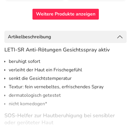
Weitere Produkte anzeigen
Artikelbeschreibung
LETI-SR Anti-Rötungen Gesichtsspray aktiv
beruhigt sofort
verleiht der Haut ein Frischegefühl
senkt die Gesichtstemperatur
Textur: fein vernebeltes, erfrischendes Spray
dermatologisch getestet
nicht komedogen*
SOS-Helfer zur Hautberuhigung bei sensibler
oder geröteter Haut