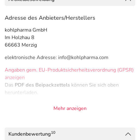
Adresse des Anbieters/Herstellers
kohlpharma GmbH
Im Holzhau 8
66663 Merzig
elektronische Adresse: info@kohlpharma.com
Angaben gem. EU-Produktsicherheitsverordnung (GPSR)
anzeigen
Das
PDF des Beipackzettels
können Sie sich oben
herunterladen.
Mehr anzeigen
10
Kundenbewertung