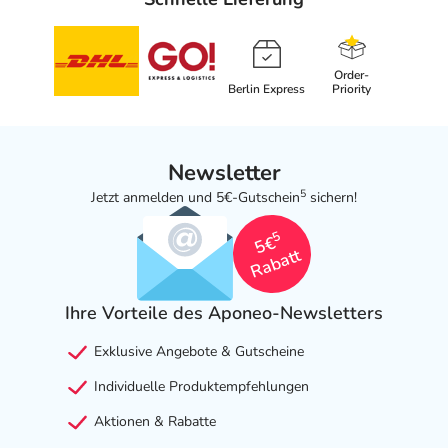
Order-
Berlin Express
Priority
Newsletter
5
Jetzt anmelden und 5€-Gutschein
sichern!
5
5€
Rabatt
Ihre Vorteile des Aponeo-Newsletters
Exklusive Angebote & Gutscheine
Individuelle Produktempfehlungen
Aktionen & Rabatte