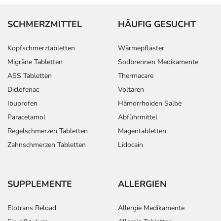
SCHMERZMITTEL
HÄUFIG GESUCHT
Kopfschmerztabletten
Wärmepflaster
Migräne Tabletten
Sodbrennen Medikamente
ASS Tabletten
Thermacare
Diclofenac
Voltaren
Ibuprofen
Hämorrhoiden Salbe
Paracetamol
Abführmittel
Regelschmerzen Tabletten
Magentabletten
Zahnschmerzen Tabletten
Lidocain
SUPPLEMENTE
ALLERGIEN
Elotrans Reload
Allergie Medikamente