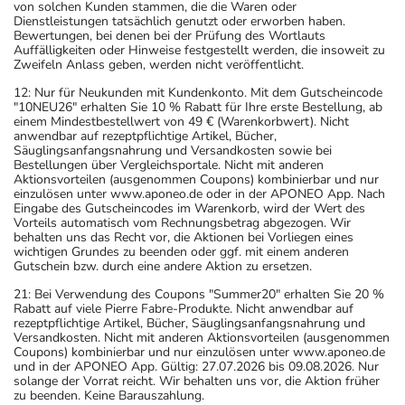
von solchen Kunden stammen, die die Waren oder
Dienstleistungen tatsächlich genutzt oder erworben haben.
Bewertungen, bei denen bei der Prüfung des Wortlauts
Auffälligkeiten oder Hinweise festgestellt werden, die insoweit zu
Zweifeln Anlass geben, werden nicht veröffentlicht.
12: Nur für Neukunden mit Kundenkonto. Mit dem Gutscheincode
"10NEU26" erhalten Sie 10 % Rabatt für Ihre erste Bestellung, ab
einem Mindestbestellwert von 49 € (Warenkorbwert). Nicht
anwendbar auf rezeptpflichtige Artikel, Bücher,
Säuglingsanfangsnahrung und Versandkosten sowie bei
Bestellungen über Vergleichsportale. Nicht mit anderen
Aktionsvorteilen (ausgenommen Coupons) kombinierbar und nur
einzulösen unter www.aponeo.de oder in der APONEO App. Nach
Eingabe des Gutscheincodes im Warenkorb, wird der Wert des
Vorteils automatisch vom Rechnungsbetrag abgezogen. Wir
behalten uns das Recht vor, die Aktionen bei Vorliegen eines
wichtigen Grundes zu beenden oder ggf. mit einem anderen
Gutschein bzw. durch eine andere Aktion zu ersetzen.
21: Bei Verwendung des Coupons "Summer20" erhalten Sie 20 %
Rabatt auf viele Pierre Fabre-Produkte. Nicht anwendbar auf
rezeptpflichtige Artikel, Bücher, Säuglingsanfangsnahrung und
Versandkosten. Nicht mit anderen Aktionsvorteilen (ausgenommen
Coupons) kombinierbar und nur einzulösen unter www.aponeo.de
und in der APONEO App. Gültig: 27.07.2026 bis 09.08.2026. Nur
solange der Vorrat reicht. Wir behalten uns vor, die Aktion früher
zu beenden. Keine Barauszahlung.