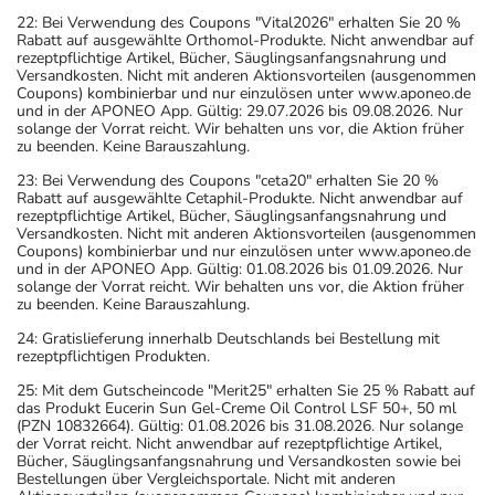
22: Bei Verwendung des Coupons "Vital2026" erhalten Sie 20 %
Rabatt auf ausgewählte Orthomol-Produkte. Nicht anwendbar auf
rezeptpflichtige Artikel, Bücher, Säuglingsanfangsnahrung und
Versandkosten. Nicht mit anderen Aktionsvorteilen (ausgenommen
Coupons) kombinierbar und nur einzulösen unter www.aponeo.de
und in der APONEO App. Gültig: 29.07.2026 bis 09.08.2026. Nur
solange der Vorrat reicht. Wir behalten uns vor, die Aktion früher
zu beenden. Keine Barauszahlung.
23: Bei Verwendung des Coupons "ceta20" erhalten Sie 20 %
Rabatt auf ausgewählte Cetaphil-Produkte. Nicht anwendbar auf
rezeptpflichtige Artikel, Bücher, Säuglingsanfangsnahrung und
Versandkosten. Nicht mit anderen Aktionsvorteilen (ausgenommen
Coupons) kombinierbar und nur einzulösen unter www.aponeo.de
und in der APONEO App. Gültig: 01.08.2026 bis 01.09.2026. Nur
solange der Vorrat reicht. Wir behalten uns vor, die Aktion früher
zu beenden. Keine Barauszahlung.
24: Gratislieferung innerhalb Deutschlands bei Bestellung mit
rezeptpflichtigen Produkten.
25: Mit dem Gutscheincode "Merit25" erhalten Sie 25 % Rabatt auf
das Produkt Eucerin Sun Gel-Creme Oil Control LSF 50+, 50 ml
(PZN 10832664). Gültig: 01.08.2026 bis 31.08.2026. Nur solange
der Vorrat reicht. Nicht anwendbar auf rezeptpflichtige Artikel,
Bücher, Säuglingsanfangsnahrung und Versandkosten sowie bei
Bestellungen über Vergleichsportale. Nicht mit anderen