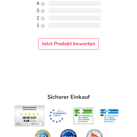
4
3
2
1
Jetzt Produkt bewerten
Sicherer Einkauf