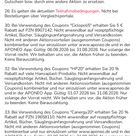
Gutschein bzw. durch eine andere Aktion zu ersetzen.
26: Es gelten die aktuellen
Teilnahmebedingungen
. Nicht bei
Bestellungen über Vergleichsportale.
30: Bei Verwendung des Coupons "Ciclopoli5" erhalten Sie 5 €
Rabatt auf PZN 8907142. Nicht anwendbar auf rezeptpflichtige
Artikel, Bücher, Säuglingsanfangsnahrung und Versandkosten.
Nicht mit anderen Aktionsvorteilen (ausgenommen Coupons)
kombinierbar und nur einzulösen unter www.aponeo.de und in der
APONEO App. Gültig: 06.08.2026 bis 31.08.2026. Nur solange der
Vorrat reicht. Wir behalten uns vor, die Aktion früher zu beenden.
Keine Barauszahlung.
32: Bei Verwendung des Coupons "HP20" erhalten Sie 20 %
Rabatt auf viele Hansaplast-Produkte. Nicht anwendbar auf
rezeptpflichtige Artikel, Bücher, Säuglingsanfangsnahrung und
Versandkosten. Nicht mit anderen Aktionsvorteilen (ausgenommen
Coupons) kombinierbar und nur einzulösen unter www.aponeo.de
und in der APONEO App. Gültig: 01.07.2026 bis 31.08.2026. Nur
solange der Vorrat reicht. Wir behalten uns vor, die Aktion früher
zu beenden. Keine Barauszahlung.
33: Bei Verwendung des Coupons "Canergy20" erhalten Sie 20 %
Rabatt auf PZN 19658110. Nicht anwendbar auf rezeptpflichtige
Artikel, Bücher, Säuglingsanfangsnahrung und Versandkosten.
Nicht mit anderen Aktionsvorteilen (ausgenommen Coupons)
kombinierbar und nur einzulösen unter www.aponeo.de und in der