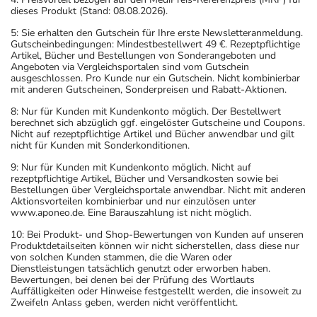
dieses Produkt (Stand: 08.08.2026).
5: Sie erhalten den Gutschein für Ihre erste Newsletteranmeldung.
Gutscheinbedingungen: Mindestbestellwert 49 €. Rezeptpflichtige
Artikel, Bücher und Bestellungen von Sonderangeboten und
Angeboten via Vergleichsportalen sind vom Gutschein
ausgeschlossen. Pro Kunde nur ein Gutschein. Nicht kombinierbar
mit anderen Gutscheinen, Sonderpreisen und Rabatt-Aktionen.
8: Nur für Kunden mit Kundenkonto möglich. Der Bestellwert
berechnet sich abzüglich ggf. eingelöster Gutscheine und Coupons.
Nicht auf rezeptpflichtige Artikel und Bücher anwendbar und gilt
nicht für Kunden mit Sonderkonditionen.
9: Nur für Kunden mit Kundenkonto möglich. Nicht auf
rezeptpflichtige Artikel, Bücher und Versandkosten sowie bei
Bestellungen über Vergleichsportale anwendbar. Nicht mit anderen
Aktionsvorteilen kombinierbar und nur einzulösen unter
www.aponeo.de. Eine Barauszahlung ist nicht möglich.
10: Bei Produkt- und Shop-Bewertungen von Kunden auf unseren
Produktdetailseiten können wir nicht sicherstellen, dass diese nur
von solchen Kunden stammen, die die Waren oder
Dienstleistungen tatsächlich genutzt oder erworben haben.
Bewertungen, bei denen bei der Prüfung des Wortlauts
Auffälligkeiten oder Hinweise festgestellt werden, die insoweit zu
Zweifeln Anlass geben, werden nicht veröffentlicht.