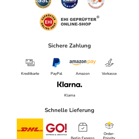
Sichere Zahlung
Kreditkarte
PayPal
Amazon
Vorkasse
Klarna
Schnelle Lieferung
Order-
Berlin Express
Priority