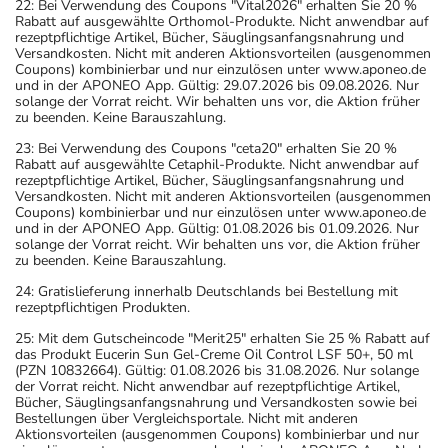
22: Bei Verwendung des Coupons "Vital2026" erhalten Sie 20 %
Rabatt auf ausgewählte Orthomol-Produkte. Nicht anwendbar auf
rezeptpflichtige Artikel, Bücher, Säuglingsanfangsnahrung und
Versandkosten. Nicht mit anderen Aktionsvorteilen (ausgenommen
Coupons) kombinierbar und nur einzulösen unter www.aponeo.de
und in der APONEO App. Gültig: 29.07.2026 bis 09.08.2026. Nur
solange der Vorrat reicht. Wir behalten uns vor, die Aktion früher
zu beenden. Keine Barauszahlung.
23: Bei Verwendung des Coupons "ceta20" erhalten Sie 20 %
Rabatt auf ausgewählte Cetaphil-Produkte. Nicht anwendbar auf
rezeptpflichtige Artikel, Bücher, Säuglingsanfangsnahrung und
Versandkosten. Nicht mit anderen Aktionsvorteilen (ausgenommen
Coupons) kombinierbar und nur einzulösen unter www.aponeo.de
und in der APONEO App. Gültig: 01.08.2026 bis 01.09.2026. Nur
solange der Vorrat reicht. Wir behalten uns vor, die Aktion früher
zu beenden. Keine Barauszahlung.
24: Gratislieferung innerhalb Deutschlands bei Bestellung mit
rezeptpflichtigen Produkten.
25: Mit dem Gutscheincode "Merit25" erhalten Sie 25 % Rabatt auf
das Produkt Eucerin Sun Gel-Creme Oil Control LSF 50+, 50 ml
(PZN 10832664). Gültig: 01.08.2026 bis 31.08.2026. Nur solange
der Vorrat reicht. Nicht anwendbar auf rezeptpflichtige Artikel,
Bücher, Säuglingsanfangsnahrung und Versandkosten sowie bei
Bestellungen über Vergleichsportale. Nicht mit anderen
Aktionsvorteilen (ausgenommen Coupons) kombinierbar und nur