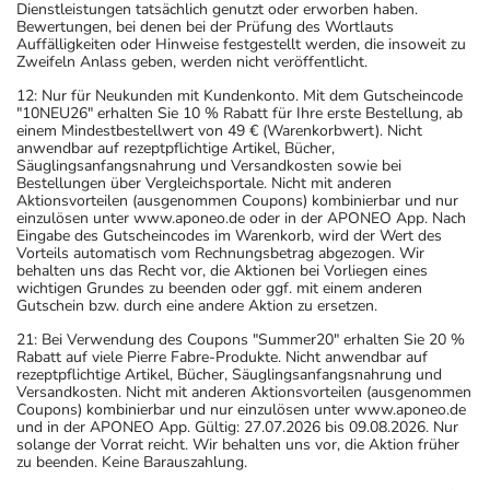
Dienstleistungen tatsächlich genutzt oder erworben haben.
Bewertungen, bei denen bei der Prüfung des Wortlauts
Auffälligkeiten oder Hinweise festgestellt werden, die insoweit zu
Zweifeln Anlass geben, werden nicht veröffentlicht.
12: Nur für Neukunden mit Kundenkonto. Mit dem Gutscheincode
"10NEU26" erhalten Sie 10 % Rabatt für Ihre erste Bestellung, ab
einem Mindestbestellwert von 49 € (Warenkorbwert). Nicht
anwendbar auf rezeptpflichtige Artikel, Bücher,
Säuglingsanfangsnahrung und Versandkosten sowie bei
Bestellungen über Vergleichsportale. Nicht mit anderen
Aktionsvorteilen (ausgenommen Coupons) kombinierbar und nur
einzulösen unter www.aponeo.de oder in der APONEO App. Nach
Eingabe des Gutscheincodes im Warenkorb, wird der Wert des
Vorteils automatisch vom Rechnungsbetrag abgezogen. Wir
behalten uns das Recht vor, die Aktionen bei Vorliegen eines
wichtigen Grundes zu beenden oder ggf. mit einem anderen
Gutschein bzw. durch eine andere Aktion zu ersetzen.
21: Bei Verwendung des Coupons "Summer20" erhalten Sie 20 %
Rabatt auf viele Pierre Fabre-Produkte. Nicht anwendbar auf
rezeptpflichtige Artikel, Bücher, Säuglingsanfangsnahrung und
Versandkosten. Nicht mit anderen Aktionsvorteilen (ausgenommen
Coupons) kombinierbar und nur einzulösen unter www.aponeo.de
und in der APONEO App. Gültig: 27.07.2026 bis 09.08.2026. Nur
solange der Vorrat reicht. Wir behalten uns vor, die Aktion früher
zu beenden. Keine Barauszahlung.