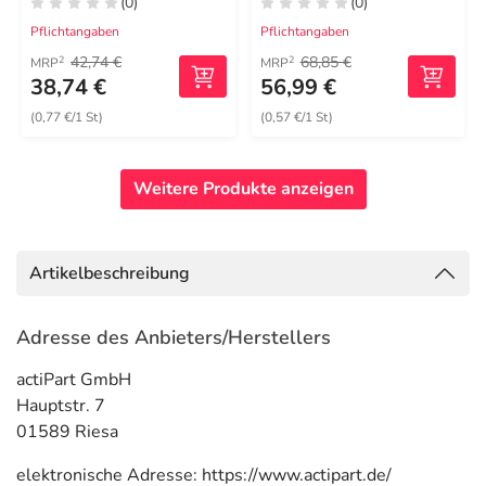
(0)
(0)
Pflichtangaben
Pflichtangaben
42,74 €
68,85 €
2
2
MRP
MRP
38,74 €
56,99 €
(0,77 €/1 St)
(0,57 €/1 St)
Weitere Produkte anzeigen
Artikelbeschreibung
Adresse des Anbieters/Herstellers
actiPart GmbH
Hauptstr. 7
01589 Riesa
elektronische Adresse: https://www.actipart.de/