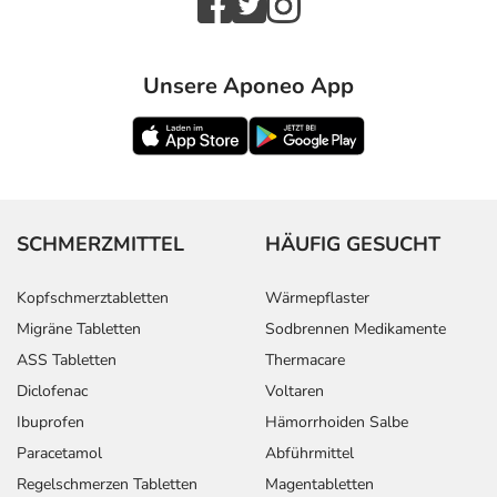
Unsere Aponeo App
SCHMERZMITTEL
HÄUFIG GESUCHT
Kopfschmerztabletten
Wärmepflaster
Migräne Tabletten
Sodbrennen Medikamente
ASS Tabletten
Thermacare
Diclofenac
Voltaren
Ibuprofen
Hämorrhoiden Salbe
Paracetamol
Abführmittel
Regelschmerzen Tabletten
Magentabletten