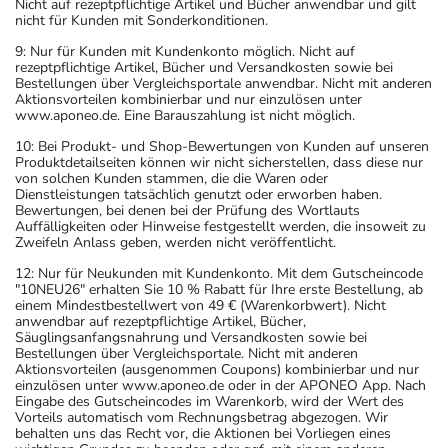
Nicht auf rezeptpflichtige Artikel und Bücher anwendbar und gilt
nicht für Kunden mit Sonderkonditionen.
9: Nur für Kunden mit Kundenkonto möglich. Nicht auf
rezeptpflichtige Artikel, Bücher und Versandkosten sowie bei
Bestellungen über Vergleichsportale anwendbar. Nicht mit anderen
Aktionsvorteilen kombinierbar und nur einzulösen unter
www.aponeo.de. Eine Barauszahlung ist nicht möglich.
10: Bei Produkt- und Shop-Bewertungen von Kunden auf unseren
Produktdetailseiten können wir nicht sicherstellen, dass diese nur
von solchen Kunden stammen, die die Waren oder
Dienstleistungen tatsächlich genutzt oder erworben haben.
Bewertungen, bei denen bei der Prüfung des Wortlauts
Auffälligkeiten oder Hinweise festgestellt werden, die insoweit zu
Zweifeln Anlass geben, werden nicht veröffentlicht.
12: Nur für Neukunden mit Kundenkonto. Mit dem Gutscheincode
"10NEU26" erhalten Sie 10 % Rabatt für Ihre erste Bestellung, ab
einem Mindestbestellwert von 49 € (Warenkorbwert). Nicht
anwendbar auf rezeptpflichtige Artikel, Bücher,
Säuglingsanfangsnahrung und Versandkosten sowie bei
Bestellungen über Vergleichsportale. Nicht mit anderen
Aktionsvorteilen (ausgenommen Coupons) kombinierbar und nur
einzulösen unter www.aponeo.de oder in der APONEO App. Nach
Eingabe des Gutscheincodes im Warenkorb, wird der Wert des
Vorteils automatisch vom Rechnungsbetrag abgezogen. Wir
behalten uns das Recht vor, die Aktionen bei Vorliegen eines