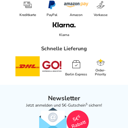
Kreditkarte
PayPal
Amazon
Vorkasse
Klarna
Schnelle Lieferung
Order-
Berlin Express
Priority
Newsletter
5
Jetzt anmelden und 5€-Gutschein
sichern!
5
5€
Rabatt