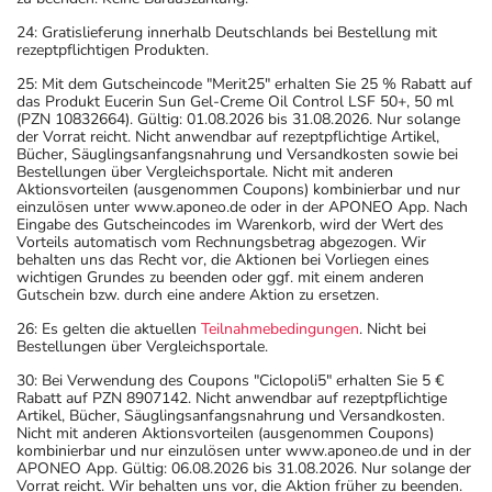
24: Gratislieferung innerhalb Deutschlands bei Bestellung mit
rezeptpflichtigen Produkten.
25: Mit dem Gutscheincode "Merit25" erhalten Sie 25 % Rabatt auf
das Produkt Eucerin Sun Gel-Creme Oil Control LSF 50+, 50 ml
(PZN 10832664). Gültig: 01.08.2026 bis 31.08.2026. Nur solange
der Vorrat reicht. Nicht anwendbar auf rezeptpflichtige Artikel,
Bücher, Säuglingsanfangsnahrung und Versandkosten sowie bei
Bestellungen über Vergleichsportale. Nicht mit anderen
Aktionsvorteilen (ausgenommen Coupons) kombinierbar und nur
einzulösen unter www.aponeo.de oder in der APONEO App. Nach
Eingabe des Gutscheincodes im Warenkorb, wird der Wert des
Vorteils automatisch vom Rechnungsbetrag abgezogen. Wir
behalten uns das Recht vor, die Aktionen bei Vorliegen eines
wichtigen Grundes zu beenden oder ggf. mit einem anderen
Gutschein bzw. durch eine andere Aktion zu ersetzen.
26: Es gelten die aktuellen
Teilnahmebedingungen
. Nicht bei
Bestellungen über Vergleichsportale.
30: Bei Verwendung des Coupons "Ciclopoli5" erhalten Sie 5 €
Rabatt auf PZN 8907142. Nicht anwendbar auf rezeptpflichtige
Artikel, Bücher, Säuglingsanfangsnahrung und Versandkosten.
Nicht mit anderen Aktionsvorteilen (ausgenommen Coupons)
kombinierbar und nur einzulösen unter www.aponeo.de und in der
APONEO App. Gültig: 06.08.2026 bis 31.08.2026. Nur solange der
Vorrat reicht. Wir behalten uns vor, die Aktion früher zu beenden.