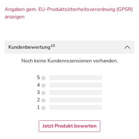
Angaben gem. EU-Produktsicherheitsverordnung (GPSR)
anzeigen
10
Kundenbewertung
Noch keine Kundenrezensionen vorhanden.
5
4
3
2
1
Jetzt Produkt bewerten