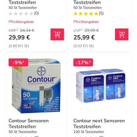
Teststreifen
Teststreifen
50 St Teststreifen
50 St Teststreifen
(0)
(5)
Pflichtangaben
Pflichtangaben
34,34 €
29,99 €
2
1
MRP
UVP
29,99 €
25,99 €
(0,60 €/1 St)
(0,52 €/1 St)
-9%
-17%
4
4
Contour Sensoren
Contour next Sensoren
Teststreifen
Teststreifen
50 St Teststreifen
100 St Teststreifen