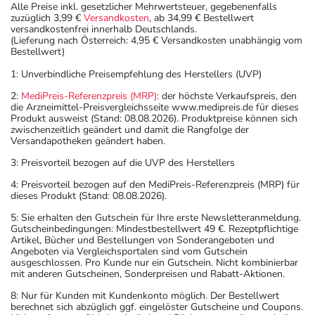
Alle Preise inkl. gesetzlicher Mehrwertsteuer, gegebenenfalls
zuzüglich 3,99 €
Versandkosten
, ab 34,99 € Bestellwert
versandkostenfrei innerhalb Deutschlands.
(Lieferung nach Österreich: 4,95 € Versandkosten unabhängig vom
Bestellwert)
1: Unverbindliche Preisempfehlung des Herstellers (UVP)
2:
MediPreis-Referenzpreis (MRP)
: der höchste Verkaufspreis, den
die Arzneimittel-Preisvergleichsseite www.medipreis.de für dieses
Produkt ausweist (Stand: 08.08.2026). Produktpreise können sich
zwischenzeitlich geändert und damit die Rangfolge der
Versandapotheken geändert haben.
3: Preisvorteil bezogen auf die UVP des Herstellers
4: Preisvorteil bezogen auf den MediPreis-Referenzpreis (MRP) für
dieses Produkt (Stand: 08.08.2026).
5: Sie erhalten den Gutschein für Ihre erste Newsletteranmeldung.
Gutscheinbedingungen: Mindestbestellwert 49 €. Rezeptpflichtige
Artikel, Bücher und Bestellungen von Sonderangeboten und
Angeboten via Vergleichsportalen sind vom Gutschein
ausgeschlossen. Pro Kunde nur ein Gutschein. Nicht kombinierbar
mit anderen Gutscheinen, Sonderpreisen und Rabatt-Aktionen.
8: Nur für Kunden mit Kundenkonto möglich. Der Bestellwert
berechnet sich abzüglich ggf. eingelöster Gutscheine und Coupons.