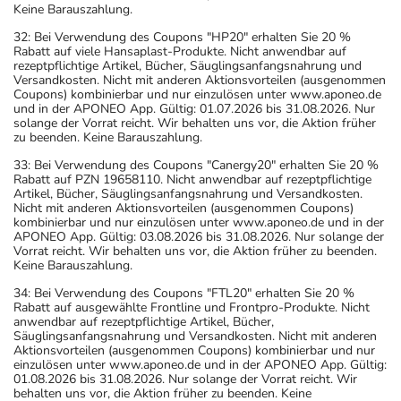
Keine Barauszahlung.
32: Bei Verwendung des Coupons "HP20" erhalten Sie 20 %
Rabatt auf viele Hansaplast-Produkte. Nicht anwendbar auf
rezeptpflichtige Artikel, Bücher, Säuglingsanfangsnahrung und
Versandkosten. Nicht mit anderen Aktionsvorteilen (ausgenommen
Coupons) kombinierbar und nur einzulösen unter www.aponeo.de
und in der APONEO App. Gültig: 01.07.2026 bis 31.08.2026. Nur
solange der Vorrat reicht. Wir behalten uns vor, die Aktion früher
zu beenden. Keine Barauszahlung.
33: Bei Verwendung des Coupons "Canergy20" erhalten Sie 20 %
Rabatt auf PZN 19658110. Nicht anwendbar auf rezeptpflichtige
Artikel, Bücher, Säuglingsanfangsnahrung und Versandkosten.
Nicht mit anderen Aktionsvorteilen (ausgenommen Coupons)
kombinierbar und nur einzulösen unter www.aponeo.de und in der
APONEO App. Gültig: 03.08.2026 bis 31.08.2026. Nur solange der
Vorrat reicht. Wir behalten uns vor, die Aktion früher zu beenden.
Keine Barauszahlung.
34: Bei Verwendung des Coupons "FTL20" erhalten Sie 20 %
Rabatt auf ausgewählte Frontline und Frontpro-Produkte. Nicht
anwendbar auf rezeptpflichtige Artikel, Bücher,
Säuglingsanfangsnahrung und Versandkosten. Nicht mit anderen
Aktionsvorteilen (ausgenommen Coupons) kombinierbar und nur
einzulösen unter www.aponeo.de und in der APONEO App. Gültig:
01.08.2026 bis 31.08.2026. Nur solange der Vorrat reicht. Wir
behalten uns vor, die Aktion früher zu beenden. Keine