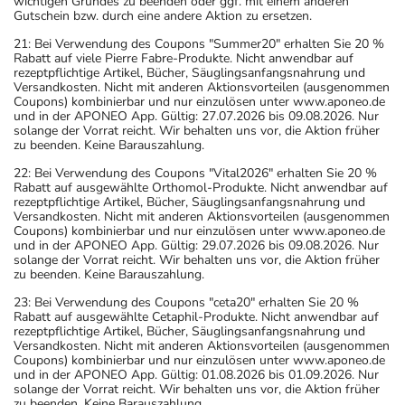
wichtigen Grundes zu beenden oder ggf. mit einem anderen
Gutschein bzw. durch eine andere Aktion zu ersetzen.
21: Bei Verwendung des Coupons "Summer20" erhalten Sie 20 %
Rabatt auf viele Pierre Fabre-Produkte. Nicht anwendbar auf
rezeptpflichtige Artikel, Bücher, Säuglingsanfangsnahrung und
Versandkosten. Nicht mit anderen Aktionsvorteilen (ausgenommen
Coupons) kombinierbar und nur einzulösen unter www.aponeo.de
und in der APONEO App. Gültig: 27.07.2026 bis 09.08.2026. Nur
solange der Vorrat reicht. Wir behalten uns vor, die Aktion früher
zu beenden. Keine Barauszahlung.
22: Bei Verwendung des Coupons "Vital2026" erhalten Sie 20 %
Rabatt auf ausgewählte Orthomol-Produkte. Nicht anwendbar auf
rezeptpflichtige Artikel, Bücher, Säuglingsanfangsnahrung und
Versandkosten. Nicht mit anderen Aktionsvorteilen (ausgenommen
Coupons) kombinierbar und nur einzulösen unter www.aponeo.de
und in der APONEO App. Gültig: 29.07.2026 bis 09.08.2026. Nur
solange der Vorrat reicht. Wir behalten uns vor, die Aktion früher
zu beenden. Keine Barauszahlung.
23: Bei Verwendung des Coupons "ceta20" erhalten Sie 20 %
Rabatt auf ausgewählte Cetaphil-Produkte. Nicht anwendbar auf
rezeptpflichtige Artikel, Bücher, Säuglingsanfangsnahrung und
Versandkosten. Nicht mit anderen Aktionsvorteilen (ausgenommen
Coupons) kombinierbar und nur einzulösen unter www.aponeo.de
und in der APONEO App. Gültig: 01.08.2026 bis 01.09.2026. Nur
solange der Vorrat reicht. Wir behalten uns vor, die Aktion früher
zu beenden. Keine Barauszahlung.