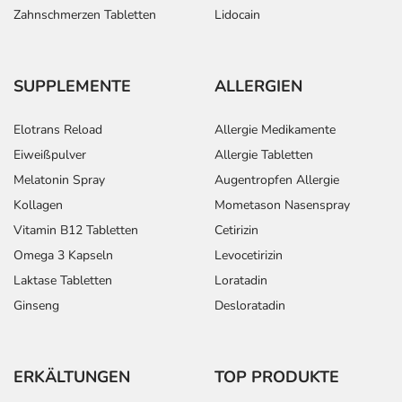
Zahnschmerzen Tabletten
Lidocain
SUPPLEMENTE
ALLERGIEN
Elotrans Reload
Allergie Medikamente
Eiweißpulver
Allergie Tabletten
Melatonin Spray
Augentropfen Allergie
Kollagen
Mometason Nasenspray
Vitamin B12 Tabletten
Cetirizin
Omega 3 Kapseln
Levocetirizin
Laktase Tabletten
Loratadin
Ginseng
Desloratadin
ERKÄLTUNGEN
TOP PRODUKTE