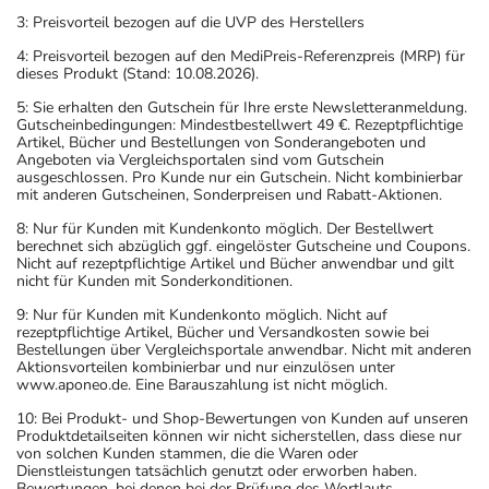
3: Preisvorteil bezogen auf die UVP des Herstellers
4: Preisvorteil bezogen auf den MediPreis-Referenzpreis (MRP) für
dieses Produkt (Stand: 10.08.2026).
5: Sie erhalten den Gutschein für Ihre erste Newsletteranmeldung.
Gutscheinbedingungen: Mindestbestellwert 49 €. Rezeptpflichtige
Artikel, Bücher und Bestellungen von Sonderangeboten und
Angeboten via Vergleichsportalen sind vom Gutschein
ausgeschlossen. Pro Kunde nur ein Gutschein. Nicht kombinierbar
mit anderen Gutscheinen, Sonderpreisen und Rabatt-Aktionen.
8: Nur für Kunden mit Kundenkonto möglich. Der Bestellwert
berechnet sich abzüglich ggf. eingelöster Gutscheine und Coupons.
Nicht auf rezeptpflichtige Artikel und Bücher anwendbar und gilt
nicht für Kunden mit Sonderkonditionen.
9: Nur für Kunden mit Kundenkonto möglich. Nicht auf
rezeptpflichtige Artikel, Bücher und Versandkosten sowie bei
Bestellungen über Vergleichsportale anwendbar. Nicht mit anderen
Aktionsvorteilen kombinierbar und nur einzulösen unter
www.aponeo.de. Eine Barauszahlung ist nicht möglich.
10: Bei Produkt- und Shop-Bewertungen von Kunden auf unseren
Produktdetailseiten können wir nicht sicherstellen, dass diese nur
von solchen Kunden stammen, die die Waren oder
Dienstleistungen tatsächlich genutzt oder erworben haben.
Bewertungen, bei denen bei der Prüfung des Wortlauts