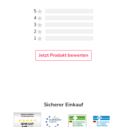
5
4
3
2
1
Jetzt Produkt bewerten
Sicherer Einkauf