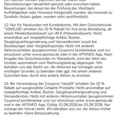
Dienstleistungen tatsächlich genutzt oder erworben haben.
Bewertungen, bei denen bei der Prüfung des Wortlauts
Auffälligkeiten oder Hinweise festgestellt werden, die insoweit zu
Zweifeln Anlass geben, werden nicht veröffentlicht.
12: Nur für Neukunden mit Kundenkonto. Mit dem Gutscheincode
"10NEU26" erhalten Sie 10 % Rabatt für Ihre erste Bestellung, ab
einem Mindestbestellwert von 49 € (Warenkorbwert). Nicht
anwendbar auf rezeptpflichtige Artikel, Bücher,
Säuglingsanfangsnahrung und Versandkosten sowie bei
Bestellungen über Vergleichsportale. Nicht mit anderen
Aktionsvorteilen (ausgenommen Coupons) kombinierbar und nur
einzulösen unter www.aponeo.de oder in der APONEO App. Nach
Eingabe des Gutscheincodes im Warenkorb, wird der Wert des
Vorteils automatisch vom Rechnungsbetrag abgezogen. Wir
behalten uns das Recht vor, die Aktionen bei Vorliegen eines
wichtigen Grundes zu beenden oder ggf. mit einem anderen
Gutschein bzw. durch eine andere Aktion zu ersetzen.
23: Bei Verwendung des Coupons "ceta20" erhalten Sie 20 %
Rabatt auf ausgewählte Cetaphil-Produkte. Nicht anwendbar auf
rezeptpflichtige Artikel, Bücher, Säuglingsanfangsnahrung und
Versandkosten. Nicht mit anderen Aktionsvorteilen (ausgenommen
Coupons) kombinierbar und nur einzulösen unter www.aponeo.de
und in der APONEO App. Gültig: 01.08.2026 bis 01.09.2026. Nur
solange der Vorrat reicht. Wir behalten uns vor, die Aktion früher
zu beenden. Keine Barauszahlung.