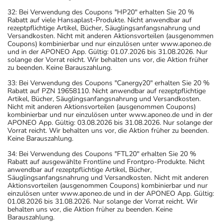
32: Bei Verwendung des Coupons "HP20" erhalten Sie 20 %
Rabatt auf viele Hansaplast-Produkte. Nicht anwendbar auf
rezeptpflichtige Artikel, Bücher, Säuglingsanfangsnahrung und
Versandkosten. Nicht mit anderen Aktionsvorteilen (ausgenommen
Coupons) kombinierbar und nur einzulösen unter www.aponeo.de
und in der APONEO App. Gültig: 01.07.2026 bis 31.08.2026. Nur
solange der Vorrat reicht. Wir behalten uns vor, die Aktion früher
zu beenden. Keine Barauszahlung.
33: Bei Verwendung des Coupons "Canergy20" erhalten Sie 20 %
Rabatt auf PZN 19658110. Nicht anwendbar auf rezeptpflichtige
Artikel, Bücher, Säuglingsanfangsnahrung und Versandkosten.
Nicht mit anderen Aktionsvorteilen (ausgenommen Coupons)
kombinierbar und nur einzulösen unter www.aponeo.de und in der
APONEO App. Gültig: 03.08.2026 bis 31.08.2026. Nur solange der
Vorrat reicht. Wir behalten uns vor, die Aktion früher zu beenden.
Keine Barauszahlung.
34: Bei Verwendung des Coupons "FTL20" erhalten Sie 20 %
Rabatt auf ausgewählte Frontline und Frontpro-Produkte. Nicht
anwendbar auf rezeptpflichtige Artikel, Bücher,
Säuglingsanfangsnahrung und Versandkosten. Nicht mit anderen
Aktionsvorteilen (ausgenommen Coupons) kombinierbar und nur
einzulösen unter www.aponeo.de und in der APONEO App. Gültig:
01.08.2026 bis 31.08.2026. Nur solange der Vorrat reicht. Wir
behalten uns vor, die Aktion früher zu beenden. Keine
Barauszahlung.