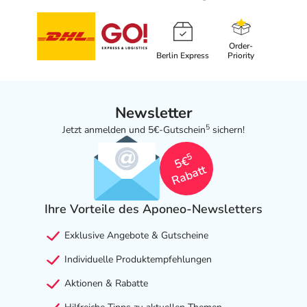
Order-
Berlin Express
Priority
Newsletter
5
Jetzt anmelden und 5€-Gutschein
sichern!
5
5€
Rabatt
Ihre Vorteile des Aponeo-Newsletters
Exklusive Angebote & Gutscheine
Individuelle Produktempfehlungen
Aktionen & Rabatte