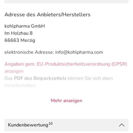
Adresse des Anbieters/Herstellers
kohlpharma GmbH
Im Holzhau 8
66663 Merzig
elektronische Adresse: info@kohlpharma.com
Angaben gem. EU-Produktsicherheitsverordnung (GPSR)
anzeigen
Das
PDF des Beipackzettels
können Sie sich oben
herunterladen.
Mehr anzeigen
10
Kundenbewertung