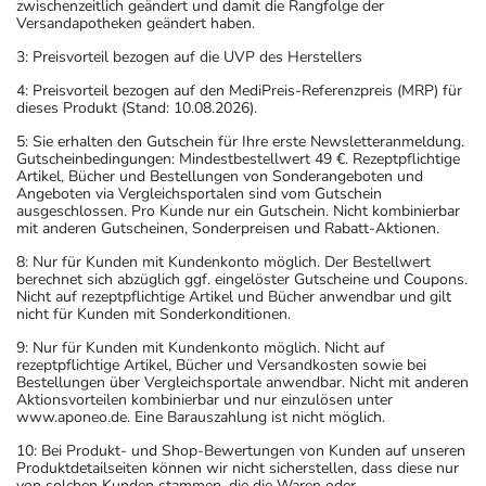
zwischenzeitlich geändert und damit die Rangfolge der
Versandapotheken geändert haben.
3: Preisvorteil bezogen auf die UVP des Herstellers
4: Preisvorteil bezogen auf den MediPreis-Referenzpreis (MRP) für
dieses Produkt (Stand: 10.08.2026).
5: Sie erhalten den Gutschein für Ihre erste Newsletteranmeldung.
Gutscheinbedingungen: Mindestbestellwert 49 €. Rezeptpflichtige
Artikel, Bücher und Bestellungen von Sonderangeboten und
Angeboten via Vergleichsportalen sind vom Gutschein
ausgeschlossen. Pro Kunde nur ein Gutschein. Nicht kombinierbar
mit anderen Gutscheinen, Sonderpreisen und Rabatt-Aktionen.
8: Nur für Kunden mit Kundenkonto möglich. Der Bestellwert
berechnet sich abzüglich ggf. eingelöster Gutscheine und Coupons.
Nicht auf rezeptpflichtige Artikel und Bücher anwendbar und gilt
nicht für Kunden mit Sonderkonditionen.
9: Nur für Kunden mit Kundenkonto möglich. Nicht auf
rezeptpflichtige Artikel, Bücher und Versandkosten sowie bei
Bestellungen über Vergleichsportale anwendbar. Nicht mit anderen
Aktionsvorteilen kombinierbar und nur einzulösen unter
www.aponeo.de. Eine Barauszahlung ist nicht möglich.
10: Bei Produkt- und Shop-Bewertungen von Kunden auf unseren
Produktdetailseiten können wir nicht sicherstellen, dass diese nur
von solchen Kunden stammen, die die Waren oder