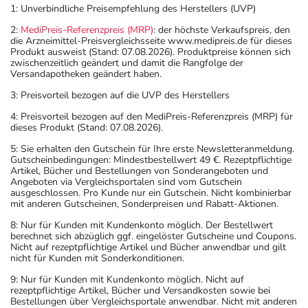
1: Unverbindliche Preisempfehlung des Herstellers (UVP)
2:
MediPreis-Referenzpreis (MRP)
: der höchste Verkaufspreis, den
die Arzneimittel-Preisvergleichsseite www.medipreis.de für dieses
Produkt ausweist (Stand: 07.08.2026). Produktpreise können sich
zwischenzeitlich geändert und damit die Rangfolge der
Versandapotheken geändert haben.
3: Preisvorteil bezogen auf die UVP des Herstellers
4: Preisvorteil bezogen auf den MediPreis-Referenzpreis (MRP) für
dieses Produkt (Stand: 07.08.2026).
5: Sie erhalten den Gutschein für Ihre erste Newsletteranmeldung.
Gutscheinbedingungen: Mindestbestellwert 49 €. Rezeptpflichtige
Artikel, Bücher und Bestellungen von Sonderangeboten und
Angeboten via Vergleichsportalen sind vom Gutschein
ausgeschlossen. Pro Kunde nur ein Gutschein. Nicht kombinierbar
mit anderen Gutscheinen, Sonderpreisen und Rabatt-Aktionen.
8: Nur für Kunden mit Kundenkonto möglich. Der Bestellwert
berechnet sich abzüglich ggf. eingelöster Gutscheine und Coupons.
Nicht auf rezeptpflichtige Artikel und Bücher anwendbar und gilt
nicht für Kunden mit Sonderkonditionen.
9: Nur für Kunden mit Kundenkonto möglich. Nicht auf
rezeptpflichtige Artikel, Bücher und Versandkosten sowie bei
Bestellungen über Vergleichsportale anwendbar. Nicht mit anderen