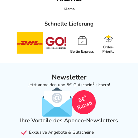
Klarna
Schnelle Lieferung
Order-
Berlin Express
Priority
Newsletter
5
Jetzt anmelden und 5€-Gutschein
sichern!
5
5€
Rabatt
Ihre Vorteile des Aponeo-Newsletters
Exklusive Angebote & Gutscheine