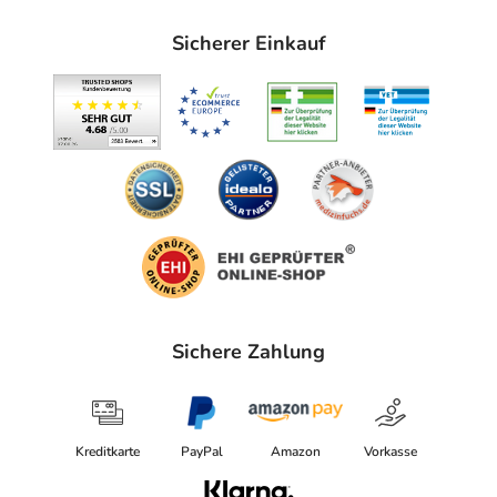
Sicherer Einkauf
Sichere Zahlung
Kreditkarte
PayPal
Amazon
Vorkasse