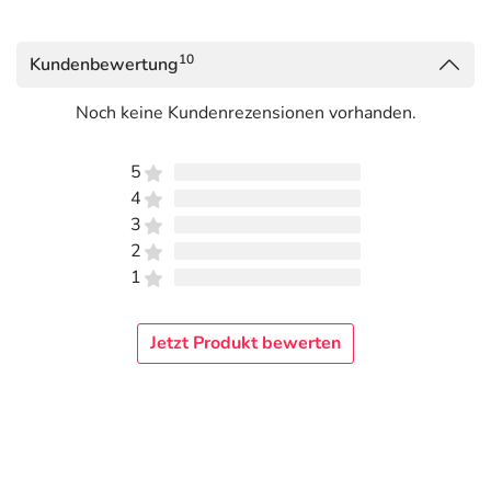
10
Kundenbewertung
Noch keine Kundenrezensionen vorhanden.
5
4
3
2
1
Jetzt Produkt bewerten