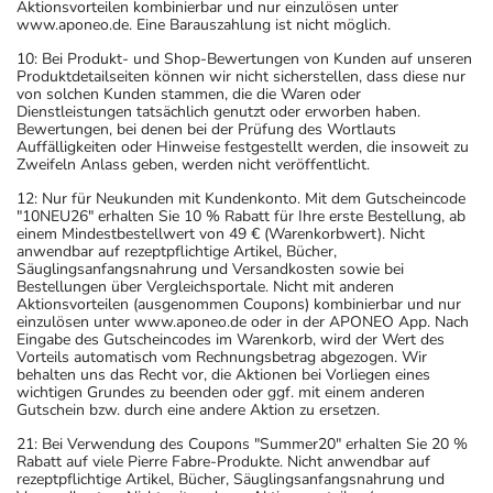
Aktionsvorteilen kombinierbar und nur einzulösen unter
www.aponeo.de. Eine Barauszahlung ist nicht möglich.
10: Bei Produkt- und Shop-Bewertungen von Kunden auf unseren
Produktdetailseiten können wir nicht sicherstellen, dass diese nur
von solchen Kunden stammen, die die Waren oder
Dienstleistungen tatsächlich genutzt oder erworben haben.
Bewertungen, bei denen bei der Prüfung des Wortlauts
Auffälligkeiten oder Hinweise festgestellt werden, die insoweit zu
Zweifeln Anlass geben, werden nicht veröffentlicht.
12: Nur für Neukunden mit Kundenkonto. Mit dem Gutscheincode
"10NEU26" erhalten Sie 10 % Rabatt für Ihre erste Bestellung, ab
einem Mindestbestellwert von 49 € (Warenkorbwert). Nicht
anwendbar auf rezeptpflichtige Artikel, Bücher,
Säuglingsanfangsnahrung und Versandkosten sowie bei
Bestellungen über Vergleichsportale. Nicht mit anderen
Aktionsvorteilen (ausgenommen Coupons) kombinierbar und nur
einzulösen unter www.aponeo.de oder in der APONEO App. Nach
Eingabe des Gutscheincodes im Warenkorb, wird der Wert des
Vorteils automatisch vom Rechnungsbetrag abgezogen. Wir
behalten uns das Recht vor, die Aktionen bei Vorliegen eines
wichtigen Grundes zu beenden oder ggf. mit einem anderen
Gutschein bzw. durch eine andere Aktion zu ersetzen.
21: Bei Verwendung des Coupons "Summer20" erhalten Sie 20 %
Rabatt auf viele Pierre Fabre-Produkte. Nicht anwendbar auf
rezeptpflichtige Artikel, Bücher, Säuglingsanfangsnahrung und