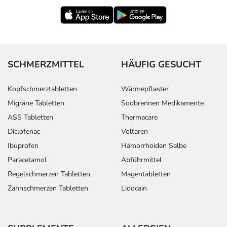
SCHMERZMITTEL
HÄUFIG GESUCHT
Kopfschmerztabletten
Wärmepflaster
Migräne Tabletten
Sodbrennen Medikamente
ASS Tabletten
Thermacare
Diclofenac
Voltaren
Ibuprofen
Hämorrhoiden Salbe
Paracetamol
Abführmittel
Regelschmerzen Tabletten
Magentabletten
Zahnschmerzen Tabletten
Lidocain