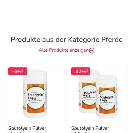
Produkte aus der Kategorie Pferde
Alle Produkte anzeigen
-6%
-32%
3
3
Sputolysin Pulver
Sputolysin Pulver