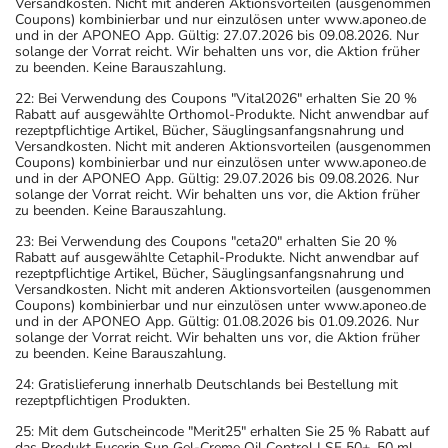
Versandkosten. Nicht mit anderen Aktionsvorteilen (ausgenommen
Coupons) kombinierbar und nur einzulösen unter www.aponeo.de
und in der APONEO App. Gültig: 27.07.2026 bis 09.08.2026. Nur
solange der Vorrat reicht. Wir behalten uns vor, die Aktion früher
zu beenden. Keine Barauszahlung.
22: Bei Verwendung des Coupons "Vital2026" erhalten Sie 20 %
Rabatt auf ausgewählte Orthomol-Produkte. Nicht anwendbar auf
rezeptpflichtige Artikel, Bücher, Säuglingsanfangsnahrung und
Versandkosten. Nicht mit anderen Aktionsvorteilen (ausgenommen
Coupons) kombinierbar und nur einzulösen unter www.aponeo.de
und in der APONEO App. Gültig: 29.07.2026 bis 09.08.2026. Nur
solange der Vorrat reicht. Wir behalten uns vor, die Aktion früher
zu beenden. Keine Barauszahlung.
23: Bei Verwendung des Coupons "ceta20" erhalten Sie 20 %
Rabatt auf ausgewählte Cetaphil-Produkte. Nicht anwendbar auf
rezeptpflichtige Artikel, Bücher, Säuglingsanfangsnahrung und
Versandkosten. Nicht mit anderen Aktionsvorteilen (ausgenommen
Coupons) kombinierbar und nur einzulösen unter www.aponeo.de
und in der APONEO App. Gültig: 01.08.2026 bis 01.09.2026. Nur
solange der Vorrat reicht. Wir behalten uns vor, die Aktion früher
zu beenden. Keine Barauszahlung.
24: Gratislieferung innerhalb Deutschlands bei Bestellung mit
rezeptpflichtigen Produkten.
25: Mit dem Gutscheincode "Merit25" erhalten Sie 25 % Rabatt auf
das Produkt Eucerin Sun Gel-Creme Oil Control LSF 50+, 50 ml