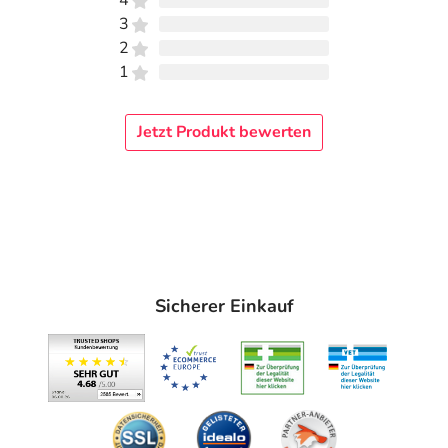
4
3
2
1
Jetzt Produkt bewerten
Sicherer Einkauf