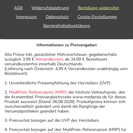
AGB
Widerrufsbelehrung
Bestellung widerrufen
Impressum
Datenschutz
Cookie-Einstellungen
Barrierefreiheitserklärung
Informationen zu Preisangaben
Alle Preise inkl. gesetzlicher Mehrwertsteuer, gegebenenfalls
zuzüglich 3,99 €
Versandkosten
, ab 34,99 € Bestellwert
versandkostenfrei innerhalb Deutschlands.
(Lieferung nach Österreich: 4,95 € Versandkosten unabhängig vom
Bestellwert)
1: Unverbindliche Preisempfehlung des Herstellers (UVP)
2:
MediPreis-Referenzpreis (MRP)
: der höchste Verkaufspreis, den
die Arzneimittel-Preisvergleichsseite www.medipreis.de für dieses
Produkt ausweist (Stand: 06.08.2026). Produktpreise können sich
zwischenzeitlich geändert und damit die Rangfolge der
Versandapotheken geändert haben.
3: Preisvorteil bezogen auf die UVP des Herstellers
4: Preisvorteil bezogen auf den MediPreis-Referenzpreis (MRP) für