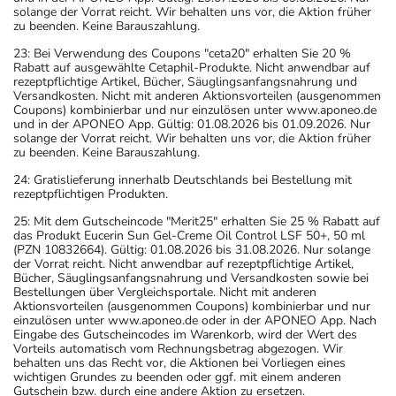
solange der Vorrat reicht. Wir behalten uns vor, die Aktion früher
zu beenden. Keine Barauszahlung.
23: Bei Verwendung des Coupons "ceta20" erhalten Sie 20 %
Rabatt auf ausgewählte Cetaphil-Produkte. Nicht anwendbar auf
rezeptpflichtige Artikel, Bücher, Säuglingsanfangsnahrung und
Versandkosten. Nicht mit anderen Aktionsvorteilen (ausgenommen
Coupons) kombinierbar und nur einzulösen unter www.aponeo.de
und in der APONEO App. Gültig: 01.08.2026 bis 01.09.2026. Nur
solange der Vorrat reicht. Wir behalten uns vor, die Aktion früher
zu beenden. Keine Barauszahlung.
24: Gratislieferung innerhalb Deutschlands bei Bestellung mit
rezeptpflichtigen Produkten.
25: Mit dem Gutscheincode "Merit25" erhalten Sie 25 % Rabatt auf
das Produkt Eucerin Sun Gel-Creme Oil Control LSF 50+, 50 ml
(PZN 10832664). Gültig: 01.08.2026 bis 31.08.2026. Nur solange
der Vorrat reicht. Nicht anwendbar auf rezeptpflichtige Artikel,
Bücher, Säuglingsanfangsnahrung und Versandkosten sowie bei
Bestellungen über Vergleichsportale. Nicht mit anderen
Aktionsvorteilen (ausgenommen Coupons) kombinierbar und nur
einzulösen unter www.aponeo.de oder in der APONEO App. Nach
Eingabe des Gutscheincodes im Warenkorb, wird der Wert des
Vorteils automatisch vom Rechnungsbetrag abgezogen. Wir
behalten uns das Recht vor, die Aktionen bei Vorliegen eines
wichtigen Grundes zu beenden oder ggf. mit einem anderen
Gutschein bzw. durch eine andere Aktion zu ersetzen.