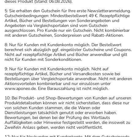
dieses Produkt (Stand: 06.08.2026).
5: Sie erhalten den Gutschein für Ihre erste Newsletteranmeldung.
Gutscheinbedingungen: Mindestbestellwert 49 €. Rezeptpflichtige
Artikel, Bücher und Bestellungen von Sonderangeboten und
Angeboten via Vergleichsportalen sind vom Gutschein
ausgeschlossen. Pro Kunde nur ein Gutschein. Nicht kombinierbar
mit anderen Gutscheinen, Sonderpreisen und Rabatt-Aktionen.
8: Nur für Kunden mit Kundenkonto möglich. Der Bestellwert
berechnet sich abzüglich ggf. eingelöster Gutscheine und Coupons.
Nicht auf rezeptpflichtige Artikel und Bücher anwendbar und gilt
nicht für Kunden mit Sonderkonditionen.
9: Nur für Kunden mit Kundenkonto möglich. Nicht auf
rezeptpflichtige Artikel, Bücher und Versandkosten sowie bei
Bestellungen über Vergleichsportale anwendbar. Nicht mit anderen
Aktionsvorteilen kombinierbar und nur einzulösen unter
www.aponeo.de. Eine Barauszahlung ist nicht möglich.
10: Bei Produkt- und Shop-Bewertungen von Kunden auf unseren
Produktdetailseiten können wir nicht sicherstellen, dass diese nur
von solchen Kunden stammen, die die Waren oder
Dienstleistungen tatsächlich genutzt oder erworben haben.
Bewertungen, bei denen bei der Prüfung des Wortlauts
Auffälligkeiten oder Hinweise festgestellt werden, die insoweit zu
Zweifeln Anlass geben, werden nicht veröffentlicht.
12: Nur für Neukunden mit Kundenkonto. Mit dem Gutscheincode