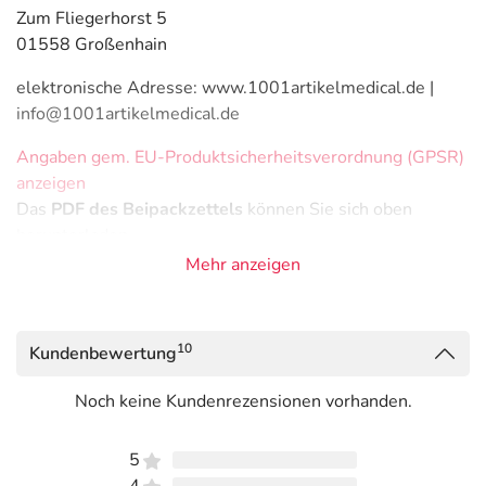
Zum Fliegerhorst 5
01558 Großenhain
elektronische Adresse: www.1001artikelmedical.de |
info@1001artikelmedical.de
Angaben gem. EU-Produktsicherheitsverordnung (GPSR)
anzeigen
Das
PDF des Beipackzettels
können Sie sich oben
herunterladen.
Mehr anzeigen
10
Kundenbewertung
Noch keine Kundenrezensionen vorhanden.
5