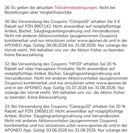
26: Es gelten die aktuellen
Teilnahmebedingungen
. Nicht bei
Bestellungen über Vergleichsportale.
30: Bei Verwendung des Coupons "Ciclopoli5" erhalten Sie 5 €
Rabatt auf PZN 8907142. Nicht anwendbar auf rezeptpflichtige
Artikel, Bücher, Säuglingsanfangsnahrung und Versandkosten.
Nicht mit anderen Aktionsvorteilen (ausgenommen Coupons)
kombinierbar und nur einzulösen unter www.aponeo.de und in der
APONEO App. Gültig: 06.08.2026 bis 31.08.2026. Nur solange der
Vorrat reicht. Wir behalten uns vor, die Aktion früher zu beenden.
Keine Barauszahlung.
32: Bei Verwendung des Coupons "HP20" erhalten Sie 20 %
Rabatt auf viele Hansaplast-Produkte. Nicht anwendbar auf
rezeptpflichtige Artikel, Bücher, Säuglingsanfangsnahrung und
Versandkosten. Nicht mit anderen Aktionsvorteilen (ausgenommen
Coupons) kombinierbar und nur einzulösen unter www.aponeo.de
und in der APONEO App. Gültig: 01.07.2026 bis 31.08.2026. Nur
solange der Vorrat reicht. Wir behalten uns vor, die Aktion früher
zu beenden. Keine Barauszahlung.
33: Bei Verwendung des Coupons "Canergy20" erhalten Sie 20 %
Rabatt auf PZN 19658110. Nicht anwendbar auf rezeptpflichtige
Artikel, Bücher, Säuglingsanfangsnahrung und Versandkosten.
Nicht mit anderen Aktionsvorteilen (ausgenommen Coupons)
kombinierbar und nur einzulösen unter www.aponeo.de und in der
APONEO App. Gültig: 03.08.2026 bis 31.08.2026. Nur solange der