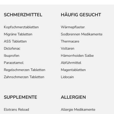
SCHMERZMITTEL
HÄUFIG GESUCHT
Kopfschmerztabletten
Wärmepflaster
Migräne Tabletten
Sodbrennen Medikamente
ASS Tabletten
Thermacare
Diclofenac
Voltaren
Ibuprofen
Hämorrhoiden Salbe
Paracetamol
Abführmittel
Regelschmerzen Tabletten
Magentabletten
Zahnschmerzen Tabletten
Lidocain
SUPPLEMENTE
ALLERGIEN
Elotrans Reload
Allergie Medikamente