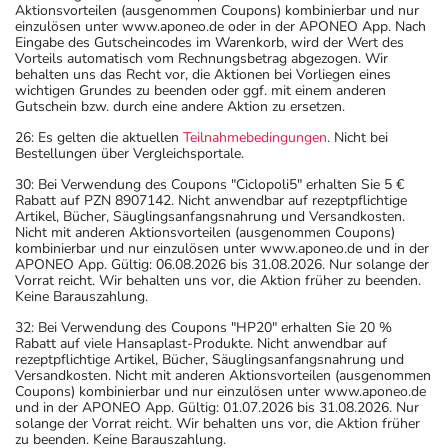
Aktionsvorteilen (ausgenommen Coupons) kombinierbar und nur
einzulösen unter www.aponeo.de oder in der APONEO App. Nach
Eingabe des Gutscheincodes im Warenkorb, wird der Wert des
Vorteils automatisch vom Rechnungsbetrag abgezogen. Wir
behalten uns das Recht vor, die Aktionen bei Vorliegen eines
wichtigen Grundes zu beenden oder ggf. mit einem anderen
Gutschein bzw. durch eine andere Aktion zu ersetzen.
26: Es gelten die aktuellen
Teilnahmebedingungen
. Nicht bei
Bestellungen über Vergleichsportale.
30: Bei Verwendung des Coupons "Ciclopoli5" erhalten Sie 5 €
Rabatt auf PZN 8907142. Nicht anwendbar auf rezeptpflichtige
Artikel, Bücher, Säuglingsanfangsnahrung und Versandkosten.
Nicht mit anderen Aktionsvorteilen (ausgenommen Coupons)
kombinierbar und nur einzulösen unter www.aponeo.de und in der
APONEO App. Gültig: 06.08.2026 bis 31.08.2026. Nur solange der
Vorrat reicht. Wir behalten uns vor, die Aktion früher zu beenden.
Keine Barauszahlung.
32: Bei Verwendung des Coupons "HP20" erhalten Sie 20 %
Rabatt auf viele Hansaplast-Produkte. Nicht anwendbar auf
rezeptpflichtige Artikel, Bücher, Säuglingsanfangsnahrung und
Versandkosten. Nicht mit anderen Aktionsvorteilen (ausgenommen
Coupons) kombinierbar und nur einzulösen unter www.aponeo.de
und in der APONEO App. Gültig: 01.07.2026 bis 31.08.2026. Nur
solange der Vorrat reicht. Wir behalten uns vor, die Aktion früher
zu beenden. Keine Barauszahlung.