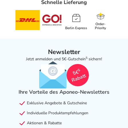
Schnelle Lieferung
Order-
Berlin Express
Priority
Newsletter
5
Jetzt anmelden und 5€-Gutschein
sichern!
5
5€
Rabatt
Ihre Vorteile des Aponeo-Newsletters
Exklusive Angebote & Gutscheine
Individuelle Produktempfehlungen
Aktionen & Rabatte