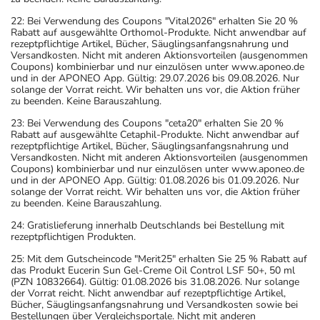
22: Bei Verwendung des Coupons "Vital2026" erhalten Sie 20 %
Rabatt auf ausgewählte Orthomol-Produkte. Nicht anwendbar auf
rezeptpflichtige Artikel, Bücher, Säuglingsanfangsnahrung und
Versandkosten. Nicht mit anderen Aktionsvorteilen (ausgenommen
Coupons) kombinierbar und nur einzulösen unter www.aponeo.de
und in der APONEO App. Gültig: 29.07.2026 bis 09.08.2026. Nur
solange der Vorrat reicht. Wir behalten uns vor, die Aktion früher
zu beenden. Keine Barauszahlung.
23: Bei Verwendung des Coupons "ceta20" erhalten Sie 20 %
Rabatt auf ausgewählte Cetaphil-Produkte. Nicht anwendbar auf
rezeptpflichtige Artikel, Bücher, Säuglingsanfangsnahrung und
Versandkosten. Nicht mit anderen Aktionsvorteilen (ausgenommen
Coupons) kombinierbar und nur einzulösen unter www.aponeo.de
und in der APONEO App. Gültig: 01.08.2026 bis 01.09.2026. Nur
solange der Vorrat reicht. Wir behalten uns vor, die Aktion früher
zu beenden. Keine Barauszahlung.
24: Gratislieferung innerhalb Deutschlands bei Bestellung mit
rezeptpflichtigen Produkten.
25: Mit dem Gutscheincode "Merit25" erhalten Sie 25 % Rabatt auf
das Produkt Eucerin Sun Gel-Creme Oil Control LSF 50+, 50 ml
(PZN 10832664). Gültig: 01.08.2026 bis 31.08.2026. Nur solange
der Vorrat reicht. Nicht anwendbar auf rezeptpflichtige Artikel,
Bücher, Säuglingsanfangsnahrung und Versandkosten sowie bei
Bestellungen über Vergleichsportale. Nicht mit anderen