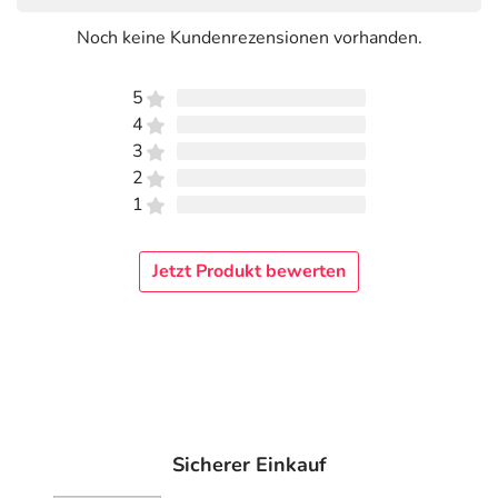
Noch keine Kundenrezensionen vorhanden.
5
4
3
2
1
Jetzt Produkt bewerten
Sicherer Einkauf