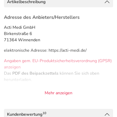
Artikelbeschreibung
Adresse des Anbieters/Herstellers
Acti Medi GmbH
Birkenstraße 6
71364 Winnenden
elektronische Adresse: https://acti-medi.de/
Angaben gem. EU-Produktsicherheitsverordnung (GPSR)
anzeigen
Das
PDF des Beipackzettels
können Sie sich oben
herunterladen.
Mehr anzeigen
10
Kundenbewertung