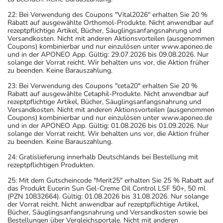
22: Bei Verwendung des Coupons "Vital2026" erhalten Sie 20 %
Rabatt auf ausgewählte Orthomol-Produkte. Nicht anwendbar auf
rezeptpflichtige Artikel, Bücher, Säuglingsanfangsnahrung und
Versandkosten. Nicht mit anderen Aktionsvorteilen (ausgenommen
Coupons) kombinierbar und nur einzulösen unter www.aponeo.de
und in der APONEO App. Gültig: 29.07.2026 bis 09.08.2026. Nur
solange der Vorrat reicht. Wir behalten uns vor, die Aktion früher
zu beenden. Keine Barauszahlung.
23: Bei Verwendung des Coupons "ceta20" erhalten Sie 20 %
Rabatt auf ausgewählte Cetaphil-Produkte. Nicht anwendbar auf
rezeptpflichtige Artikel, Bücher, Säuglingsanfangsnahrung und
Versandkosten. Nicht mit anderen Aktionsvorteilen (ausgenommen
Coupons) kombinierbar und nur einzulösen unter www.aponeo.de
und in der APONEO App. Gültig: 01.08.2026 bis 01.09.2026. Nur
solange der Vorrat reicht. Wir behalten uns vor, die Aktion früher
zu beenden. Keine Barauszahlung.
24: Gratislieferung innerhalb Deutschlands bei Bestellung mit
rezeptpflichtigen Produkten.
25: Mit dem Gutscheincode "Merit25" erhalten Sie 25 % Rabatt auf
das Produkt Eucerin Sun Gel-Creme Oil Control LSF 50+, 50 ml
(PZN 10832664). Gültig: 01.08.2026 bis 31.08.2026. Nur solange
der Vorrat reicht. Nicht anwendbar auf rezeptpflichtige Artikel,
Bücher, Säuglingsanfangsnahrung und Versandkosten sowie bei
Bestellungen über Vergleichsportale. Nicht mit anderen