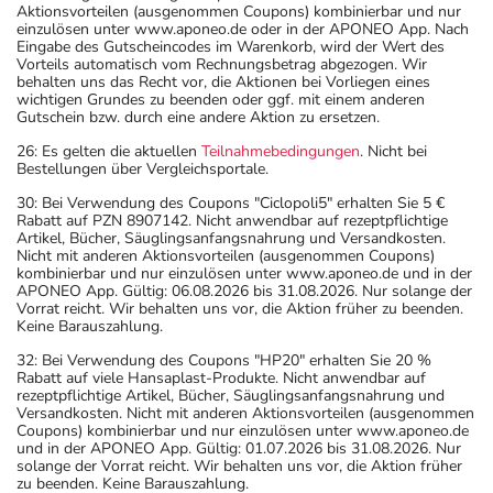
Aktionsvorteilen (ausgenommen Coupons) kombinierbar und nur
einzulösen unter www.aponeo.de oder in der APONEO App. Nach
Eingabe des Gutscheincodes im Warenkorb, wird der Wert des
Vorteils automatisch vom Rechnungsbetrag abgezogen. Wir
behalten uns das Recht vor, die Aktionen bei Vorliegen eines
wichtigen Grundes zu beenden oder ggf. mit einem anderen
Gutschein bzw. durch eine andere Aktion zu ersetzen.
26: Es gelten die aktuellen
Teilnahmebedingungen
. Nicht bei
Bestellungen über Vergleichsportale.
30: Bei Verwendung des Coupons "Ciclopoli5" erhalten Sie 5 €
Rabatt auf PZN 8907142. Nicht anwendbar auf rezeptpflichtige
Artikel, Bücher, Säuglingsanfangsnahrung und Versandkosten.
Nicht mit anderen Aktionsvorteilen (ausgenommen Coupons)
kombinierbar und nur einzulösen unter www.aponeo.de und in der
APONEO App. Gültig: 06.08.2026 bis 31.08.2026. Nur solange der
Vorrat reicht. Wir behalten uns vor, die Aktion früher zu beenden.
Keine Barauszahlung.
32: Bei Verwendung des Coupons "HP20" erhalten Sie 20 %
Rabatt auf viele Hansaplast-Produkte. Nicht anwendbar auf
rezeptpflichtige Artikel, Bücher, Säuglingsanfangsnahrung und
Versandkosten. Nicht mit anderen Aktionsvorteilen (ausgenommen
Coupons) kombinierbar und nur einzulösen unter www.aponeo.de
und in der APONEO App. Gültig: 01.07.2026 bis 31.08.2026. Nur
solange der Vorrat reicht. Wir behalten uns vor, die Aktion früher
zu beenden. Keine Barauszahlung.