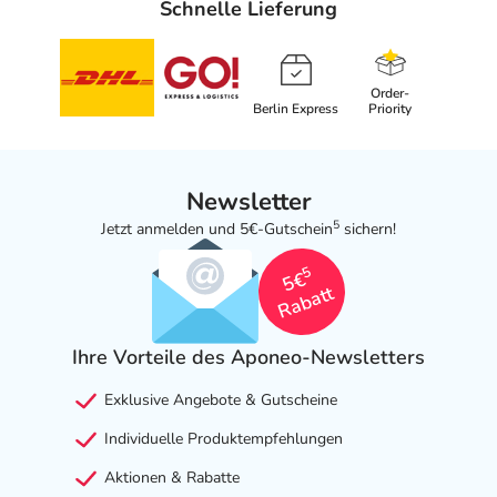
Schnelle Lieferung
Order-
Berlin Express
Priority
Newsletter
5
Jetzt anmelden und 5€-Gutschein
sichern!
5
5€
Rabatt
Ihre Vorteile des Aponeo-Newsletters
Exklusive Angebote & Gutscheine
Individuelle Produktempfehlungen
Aktionen & Rabatte