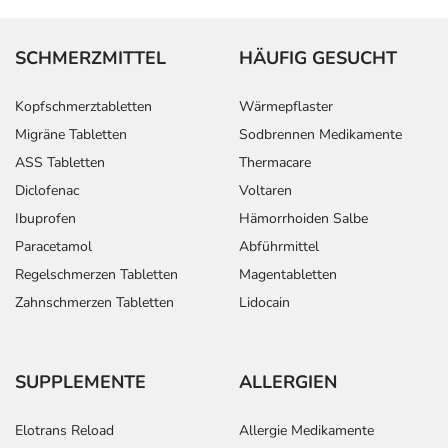
SCHMERZMITTEL
HÄUFIG GESUCHT
Kopfschmerztabletten
Wärmepflaster
Migräne Tabletten
Sodbrennen Medikamente
ASS Tabletten
Thermacare
Diclofenac
Voltaren
Ibuprofen
Hämorrhoiden Salbe
Paracetamol
Abführmittel
Regelschmerzen Tabletten
Magentabletten
Zahnschmerzen Tabletten
Lidocain
SUPPLEMENTE
ALLERGIEN
Elotrans Reload
Allergie Medikamente