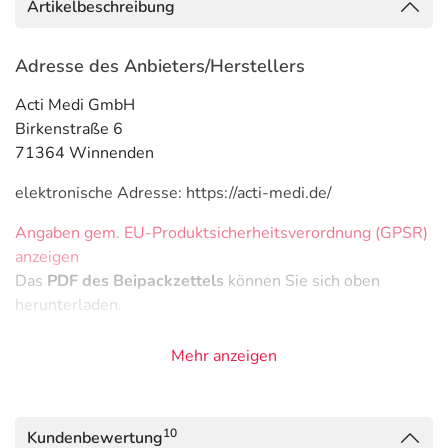
Artikelbeschreibung
Adresse des Anbieters/Herstellers
Acti Medi GmbH
Birkenstraße 6
71364 Winnenden
elektronische Adresse: https://acti-medi.de/
Angaben gem. EU-Produktsicherheitsverordnung (GPSR)
anzeigen
Das
PDF des Beipackzettels
können Sie sich oben
herunterladen.
Mehr anzeigen
10
Kundenbewertung