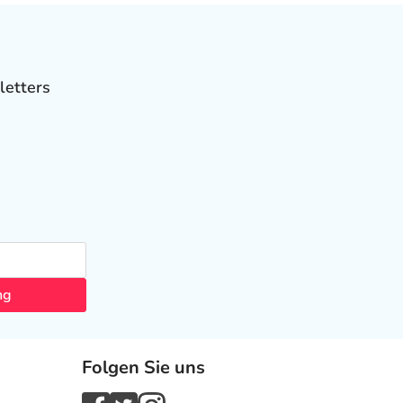
letters
ng
Folgen Sie uns