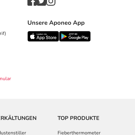
Unsere Aponeo App
if)
mular
ERKÄLTUNGEN
TOP PRODUKTE
ustenstiller
Fieberthermometer