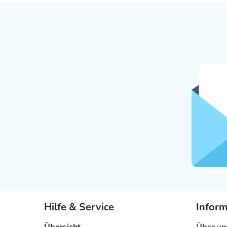
Hilfe & Service
Infor
Übersicht
Über un