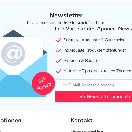
Newsletter
5
Jetzt anmelden und 5€-Gutschein
sichern!
Ihre Vorteile des Aponeo-News
Exklusive Angebote & Gutscheine
Individuelle Produktempfehlungen
Aktionen & Rabatte
Hilfreiche Tipps zu aktuellen Themen
5
5€
Rabatt
zur Newsletteranmeldu
mationen
Kontakt
s
Unsere Hotline