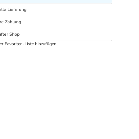
lle Lieferung
re Zahlung
fter Shop
er Favoriten-Liste hinzufügen