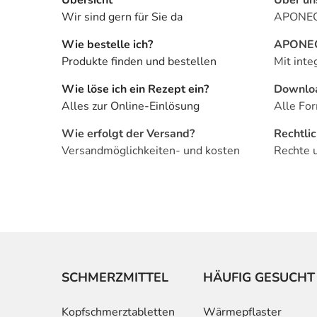
Wir sind gern für Sie da
APONEO 
Wie bestelle ich?
APONEO 
Produkte finden und bestellen
Mit inte
Wie löse ich ein Rezept ein?
Downlo
Alles zur Online-Einlösung
Alle For
Wie erfolgt der Versand?
Rechtli
Versandmöglichkeiten- und kosten
Rechte 
SCHMERZMITTEL
HÄUFIG GESUCHT
Kopfschmerztabletten
Wärmepflaster