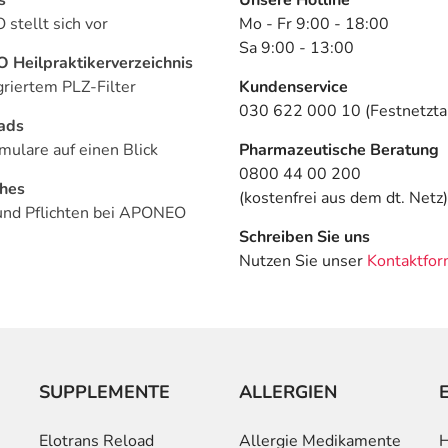
stellt sich vor
Mo - Fr 9:00 - 18:00
Sa 9:00 - 13:00
Heilpraktikerverzeichnis
griertem PLZ-Filter
Kundenservice
030 622 000 10 (Festnetztar
ads
mulare auf einen Blick
Pharmazeutische Beratung
0800 44 00 200
ches
(kostenfrei aus dem dt. Netz)
und Pflichten bei APONEO
Schreiben Sie uns
Nutzen Sie unser
Kontaktfor
SUPPLEMENTE
ALLERGIEN
Elotrans Reload
Allergie Medikamente
H