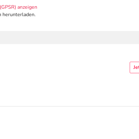
(GPSR) anzeigen
n herunterladen.
Je